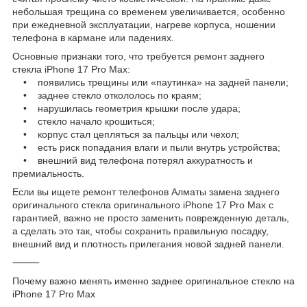
небольшая трещина со временем увеличивается, особенно
при ежедневной эксплуатации, нагреве корпуса, ношении
телефона в кармане или падениях.
Основные признаки того, что требуется ремонт заднего
стекла iPhone 17 Pro Max:
• появились трещины или «паутинка» на задней панели;
• заднее стекло откололось по краям;
• нарушилась геометрия крышки после удара;
• стекло начало крошиться;
• корпус стал цепляться за пальцы или чехол;
• есть риск попадания влаги и пыли внутрь устройства;
• внешний вид телефона потерял аккуратность и
премиальность.
Если вы ищете ремонт телефонов Алматы замена заднего
оригинального стекла оригинального iPhone 17 Pro Max с
гарантией, важно не просто заменить поврежденную деталь,
а сделать это так, чтобы сохранить правильную посадку,
внешний вид и плотность прилегания новой задней панели.
⸻
Почему важно менять именно заднее оригинальное стекло на
iPhone 17 Pro Max