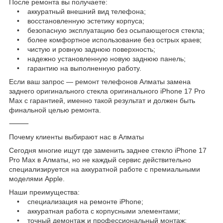
После ремонта вы получаете:
• аккуратный внешний вид телефона;
• восстановленную эстетику корпуса;
• безопасную эксплуатацию без осыпающегося стекла;
• более комфортное использование без острых краев;
• чистую и ровную заднюю поверхность;
• надежно установленную новую заднюю панель;
• гарантию на выполненную работу.
Если ваш запрос — ремонт телефонов Алматы замена
заднего оригинального стекла оригинального iPhone 17 Pro
Max с гарантией, именно такой результат и должен быть
финальной целью ремонта.
⸻
Почему клиенты выбирают нас в Алматы
Сегодня многие ищут где заменить заднее стекло iPhone 17
Pro Max в Алматы, но не каждый сервис действительно
специализируется на аккуратной работе с премиальными
моделями Apple.
Наши преимущества:
• специализация на ремонте iPhone;
• аккуратная работа с корпусными элементами;
• точный демонтаж и профессиональный монтаж;