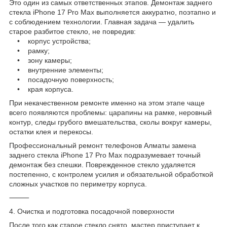
Это один из самых ответственных этапов. Демонтаж заднего
стекла iPhone 17 Pro Max выполняется аккуратно, поэтапно и
с соблюдением технологии. Главная задача — удалить
старое разбитое стекло, не повредив:
• корпус устройства;
• рамку;
• зону камеры;
• внутренние элементы;
• посадочную поверхность;
• края корпуса.
При некачественном ремонте именно на этом этапе чаще
всего появляются проблемы: царапины на рамке, неровный
контур, следы грубого вмешательства, сколы вокруг камеры,
остатки клея и перекосы.
Профессиональный ремонт телефонов Алматы замена
заднего стекла iPhone 17 Pro Max подразумевает точный
демонтаж без спешки. Поврежденное стекло удаляется
постепенно, с контролем усилия и обязательной обработкой
сложных участков по периметру корпуса.
⸻
4. Очистка и подготовка посадочной поверхности
После того как старое стекло снято, мастер приступает к