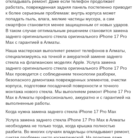
откладывать ремонт. Даже если телефон продолжает
работать, поврежденная задняя панель постепенно приводит
к более серьезным проблемам: внутрь корпуса может
попадать пыль, влага, мелкие частицы мусора, а сам
смартфон становится менее защищенным от новых ударов.
В таком случае оптимальным решением становится замена
заднего оригинального стекла оригинального iPhone 17 Pro
Max с гарантией в Алматы.
Наша мастерская выполняет ремонт телефонов в Алматы,
специализируясь на точной и аккуратной замене заднего
стекла на флагманских моделях Apple. Услуга замена
заднего оригинального стекла оригинального iPhone 17 Pro
Max проводится с соблюдением технологии разборки,
безопасного демонтажа поврежденных элементов, очистки
корпуса, подготовки посадочной поверхности и точного
монтажа нового стекла. Мы выполняем ремонт iPhone 17 Pro
Max в Алматы профессионально, аккуратно и с гарантией на
выполненные работы.
Когда нужна замена заднего стекла iPhone 17 Pro Max
Услуга замена заднего стекла iPhone 17 Pro Max в Алматы
необходима не только тогда, когда крышка полностью
разбита. Во многих случаях владельцы откладывают ремонт,
считая проблему чисто косметической. На практике даже