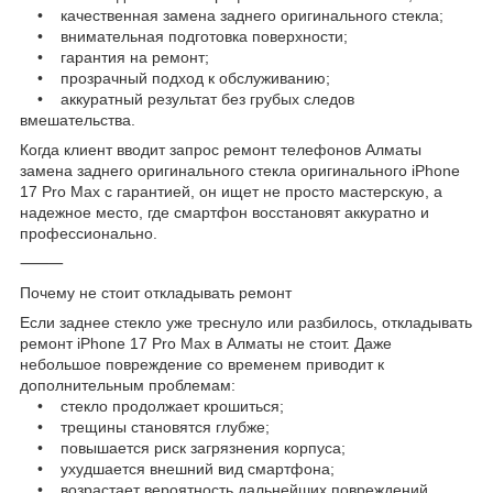
• качественная замена заднего оригинального стекла;
• внимательная подготовка поверхности;
• гарантия на ремонт;
• прозрачный подход к обслуживанию;
• аккуратный результат без грубых следов
вмешательства.
Когда клиент вводит запрос ремонт телефонов Алматы
замена заднего оригинального стекла оригинального iPhone
17 Pro Max с гарантией, он ищет не просто мастерскую, а
надежное место, где смартфон восстановят аккуратно и
профессионально.
⸻
Почему не стоит откладывать ремонт
Если заднее стекло уже треснуло или разбилось, откладывать
ремонт iPhone 17 Pro Max в Алматы не стоит. Даже
небольшое повреждение со временем приводит к
дополнительным проблемам:
• стекло продолжает крошиться;
• трещины становятся глубже;
• повышается риск загрязнения корпуса;
• ухудшается внешний вид смартфона;
• возрастает вероятность дальнейших повреждений.