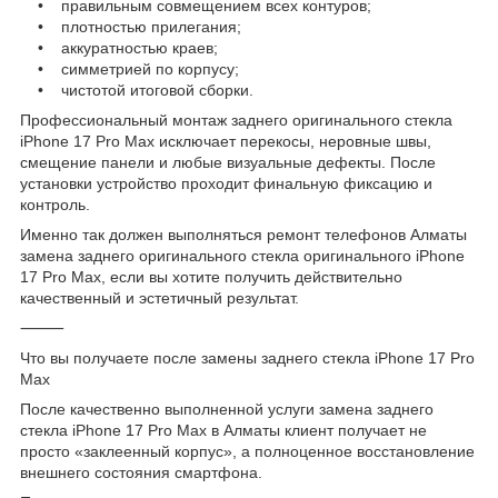
• правильным совмещением всех контуров;
• плотностью прилегания;
• аккуратностью краев;
• симметрией по корпусу;
• чистотой итоговой сборки.
Профессиональный монтаж заднего оригинального стекла
iPhone 17 Pro Max исключает перекосы, неровные швы,
смещение панели и любые визуальные дефекты. После
установки устройство проходит финальную фиксацию и
контроль.
Именно так должен выполняться ремонт телефонов Алматы
замена заднего оригинального стекла оригинального iPhone
17 Pro Max, если вы хотите получить действительно
качественный и эстетичный результат.
⸻
Что вы получаете после замены заднего стекла iPhone 17 Pro
Max
После качественно выполненной услуги замена заднего
стекла iPhone 17 Pro Max в Алматы клиент получает не
просто «заклеенный корпус», а полноценное восстановление
внешнего состояния смартфона.