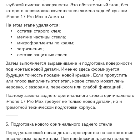
глубокой очистке поверхности. Это обязательный этап, без
которого невозможна качественная замена задней крышки
iPhone 17 Pro Max в Алматы.
На этом этапе удаляются:
• остатки старого клея;
• мелкие частицы стекла;
• микрофрагменты по краям;
• загрязнения;
• остатки защитных слоев.
Затем выполняется выравнивание и подготовка поверхности
под монтаж новой детали. Именно здесь формируется
будущая точность посадки новой крышки. Если пропустить
или плохо выполнить этот этап, новое стекло может лечь
неровно, с зазорами, перекосом или слабой фиксацией.
Поэтому замена заднего оригинального стекла оригинального
iPhone 17 Pro Max требует не только новой детали, но и
грамотной технической подготовки корпуса.
⸻
5. Подготовка нового оригинального заднего стекла
Перед установкой новая деталь проверяется на соответствие
посадочным параметрам. При профессиональном подходе