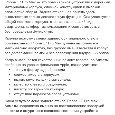
iPhone 17 Pro Max — это премиальное устройство с дорогими
материалами корпуса, сложной конструкцией и высокой
плотностью сборки. Задняя стеклянная панель здесь
выполняет не только декоративную функцию. Она участвует в
общей жесткости корпуса, отвечает за внешний вид
смартфона, комфорт использования и совместимость с
беспроводными функциями.
Именно поэтому замена заднего оригинального стекла
оригинального iPhone 17 Pro Max должна выполняться
максимально аккуратно, без грубого вмешательства в корпус,
без деформации рамки и без повреждения внутренних узлов.
Когда выполняется качественный ремонт телефонов Алматы,
особенно на уровне флагманов Apple, важно учитывать:
• точную форму задней панели;
• совместимость с корпусом;
• правильную толщину материала;
• качество клеевого соединения;
• чистоту посадочного контура;
• отсутствие перекосов после установки.
Наша услуга замена заднего стекла iPhone 17 Pro Max
Алматы направлена именно на восстановление заводской
эстетики и аккуратного внешнего состояния устройства.