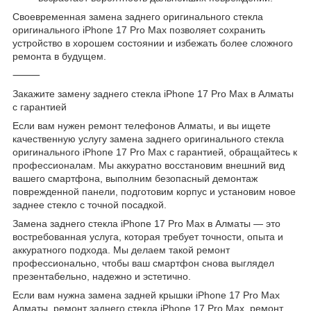
Своевременная замена заднего оригинального стекла
оригинального iPhone 17 Pro Max позволяет сохранить
устройство в хорошем состоянии и избежать более сложного
ремонта в будущем.
⸻
Закажите замену заднего стекла iPhone 17 Pro Max в Алматы
с гарантией
Если вам нужен ремонт телефонов Алматы, и вы ищете
качественную услугу замена заднего оригинального стекла
оригинального iPhone 17 Pro Max с гарантией, обращайтесь к
профессионалам. Мы аккуратно восстановим внешний вид
вашего смартфона, выполним безопасный демонтаж
поврежденной панели, подготовим корпус и установим новое
заднее стекло с точной посадкой.
Замена заднего стекла iPhone 17 Pro Max в Алматы — это
востребованная услуга, которая требует точности, опыта и
аккуратного подхода. Мы делаем такой ремонт
профессионально, чтобы ваш смартфон снова выглядел
презентабельно, надежно и эстетично.
Если вам нужна замена задней крышки iPhone 17 Pro Max
Алматы, ремонт заднего стекла iPhone 17 Pro Max, ремонт