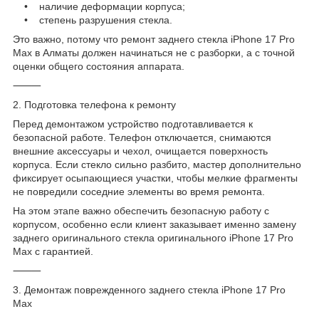
• наличие деформации корпуса;
• степень разрушения стекла.
Это важно, потому что ремонт заднего стекла iPhone 17 Pro
Max в Алматы должен начинаться не с разборки, а с точной
оценки общего состояния аппарата.
⸻
2. Подготовка телефона к ремонту
Перед демонтажом устройство подготавливается к
безопасной работе. Телефон отключается, снимаются
внешние аксессуары и чехол, очищается поверхность
корпуса. Если стекло сильно разбито, мастер дополнительно
фиксирует осыпающиеся участки, чтобы мелкие фрагменты
не повредили соседние элементы во время ремонта.
На этом этапе важно обеспечить безопасную работу с
корпусом, особенно если клиент заказывает именно замену
заднего оригинального стекла оригинального iPhone 17 Pro
Max с гарантией.
⸻
3. Демонтаж поврежденного заднего стекла iPhone 17 Pro
Max