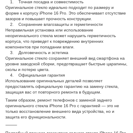
1. Точная посадка и совместимость
Оригинальное стекло идеально подходит по размеру и
форме к корпусу iPhone 16 Pro. Это обеспечивает отсутствие
зазоров и повышает прочность конструкции.
2. Сохранение влагозащиты и герметичности
Неправильная установка или использование
неоригинального стекла может нарушить герметичность
корпуса, что приведет к повреждению внутренних
компонентов при попадании влаги.
3. Долговечность и эстетика
Оригинальное стекло сохраняет внешний вид смартфона на
уровне заводской сборки, предотвращает быстрые царапины,
сколы и потерю цвета.
4. Официальная гарантия
Использование оригинальных деталей позволяет
предоставлять официальную гарантию на замену стекла,
защищая вас от повторного ремонта в будущем.
Таким образом, ремонт телефонов с заменой заднего
оригинального стекла iPhone 16 Pro с гарантией — это не
только восстановление внешнего вида устройства, но и
защита его функциональности.
⸻
Подробный процесс демонтажа заднего стекла iPhone 16 Pro