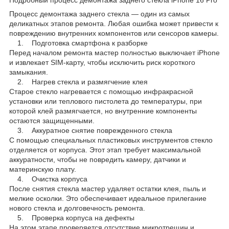
Процесс демонтажа заднего стекла — один из самых
деликатных этапов ремонта. Любая ошибка может привести к
повреждению внутренних компонентов или сенсоров камеры.
1. Подготовка смартфона к разборке
Перед началом ремонта мастер полностью выключает iPhone
и извлекает SIM-карту, чтобы исключить риск короткого
замыкания.
2. Нагрев стекла и размягчение клея
Старое стекло нагревается с помощью инфракрасной
установки или теплового пистолета до температуры, при
которой клей размягчается, но внутренние компоненты
остаются защищенными.
3. Аккуратное снятие поврежденного стекла
С помощью специальных пластиковых инструментов стекло
отделяется от корпуса. Этот этап требует максимальной
аккуратности, чтобы не повредить камеру, датчики и
материнскую плату.
4. Очистка корпуса
После снятия стекла мастер удаляет остатки клея, пыль и
мелкие осколки. Это обеспечивает идеальное прилегание
нового стекла и долговечность ремонта.
5. Проверка корпуса на дефекты
На этом этапе проверяется отсутствие микротрещин и