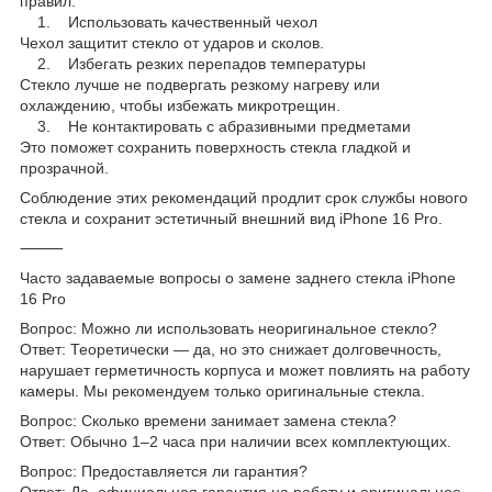
правил:
1. Использовать качественный чехол
Чехол защитит стекло от ударов и сколов.
2. Избегать резких перепадов температуры
Стекло лучше не подвергать резкому нагреву или
охлаждению, чтобы избежать микротрещин.
3. Не контактировать с абразивными предметами
Это поможет сохранить поверхность стекла гладкой и
прозрачной.
Соблюдение этих рекомендаций продлит срок службы нового
стекла и сохранит эстетичный внешний вид iPhone 16 Pro.
⸻
Часто задаваемые вопросы о замене заднего стекла iPhone
16 Pro
Вопрос: Можно ли использовать неоригинальное стекло?
Ответ: Теоретически — да, но это снижает долговечность,
нарушает герметичность корпуса и может повлиять на работу
камеры. Мы рекомендуем только оригинальные стекла.
Вопрос: Сколько времени занимает замена стекла?
Ответ: Обычно 1–2 часа при наличии всех комплектующих.
Вопрос: Предоставляется ли гарантия?
Ответ: Да, официальная гарантия на работу и оригинальное