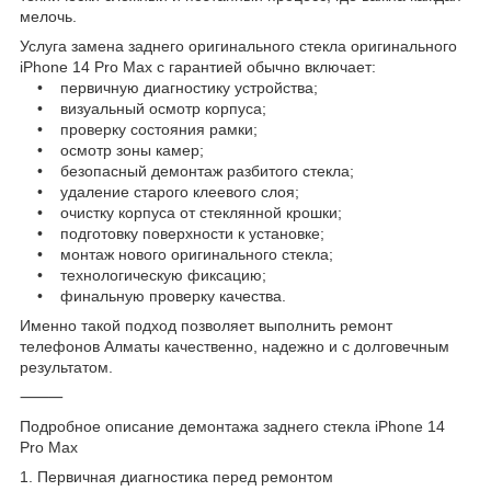
мелочь.
Услуга замена заднего оригинального стекла оригинального
iPhone 14 Pro Max с гарантией обычно включает:
• первичную диагностику устройства;
• визуальный осмотр корпуса;
• проверку состояния рамки;
• осмотр зоны камер;
• безопасный демонтаж разбитого стекла;
• удаление старого клеевого слоя;
• очистку корпуса от стеклянной крошки;
• подготовку поверхности к установке;
• монтаж нового оригинального стекла;
• технологическую фиксацию;
• финальную проверку качества.
Именно такой подход позволяет выполнить ремонт
телефонов Алматы качественно, надежно и с долговечным
результатом.
⸻
Подробное описание демонтажа заднего стекла iPhone 14
Pro Max
1. Первичная диагностика перед ремонтом