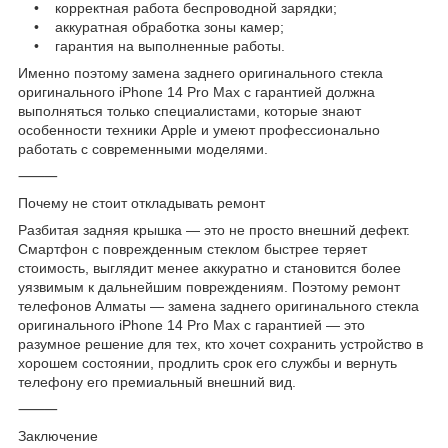
• корректная работа беспроводной зарядки;
• аккуратная обработка зоны камер;
• гарантия на выполненные работы.
Именно поэтому замена заднего оригинального стекла
оригинального iPhone 14 Pro Max с гарантией должна
выполняться только специалистами, которые знают
особенности техники Apple и умеют профессионально
работать с современными моделями.
⸻
Почему не стоит откладывать ремонт
Разбитая задняя крышка — это не просто внешний дефект.
Смартфон с поврежденным стеклом быстрее теряет
стоимость, выглядит менее аккуратно и становится более
уязвимым к дальнейшим повреждениям. Поэтому ремонт
телефонов Алматы — замена заднего оригинального стекла
оригинального iPhone 14 Pro Max с гарантией — это
разумное решение для тех, кто хочет сохранить устройство в
хорошем состоянии, продлить срок его службы и вернуть
телефону его премиальный внешний вид.
⸻
Заключение