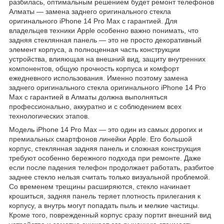
разбилась, оптимальным решением будет ремонт телефонов
Алматы — замена заднего оригинального стекла
оригинального iPhone 14 Pro Max с гарантией. Для
владельцев техники Apple особенно важно понимать, что
задняя стеклянная панель — это не просто декоративный
элемент корпуса, а полноценная часть конструкции
устройства, влияющая на внешний вид, защиту внутренних
компонентов, общую прочность корпуса и комфорт
ежедневного использования. Именно поэтому замена
заднего оригинального стекла оригинального iPhone 14 Pro
Max с гарантией в Алматы должна выполняться
профессионально, аккуратно и с соблюдением всех
технологических этапов.
Модель iPhone 14 Pro Max — это один из самых дорогих и
премиальных смартфонов линейки Apple. Его большой
корпус, стеклянная задняя панель и сложная конструкция
требуют особенно бережного подхода при ремонте. Даже
если после падения телефон продолжает работать, разбитое
заднее стекло нельзя считать только визуальной проблемой.
Со временем трещины расширяются, стекло начинает
крошиться, задняя панель теряет плотность прилегания к
корпусу, а внутрь могут попадать пыль и мелкие частицы.
Кроме того, поврежденный корпус сразу портит внешний вид