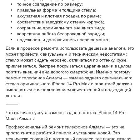
• точное совпадение по размеру;
• правильная форма и толщина стекла;
• аккуратная и плотная посадка по рамке;
• соответствие заводскому оттенку корпуса;
• сохранение премиального внешнего вида;
• корректная работа беспроводной зарядки;
• надежность и долговечность после ремонта.
Если в процессе ремонта использовать дешевые аналоги, это
может привести к визуальным и техническим недостаткам:
стекло может сидеть неровно, отличаться по оттенку, хуже
приклеиваться, быстрее покрываться царапинами и в целом
портить внешний вид дорогого смартфона. Именно поэтому
ремонт телефонов Алматы — замена заднего оригинального
стекла оригинального iPhone 14 Pro Max с гарантией должен
выполняться с использованием качественной и подходящей
детали.
⸻
Что включает услуга замены заднего стекла iPhone 14 Pro
Max в Алматы
Профессиональный ремонт телефонов Алматы — это не
просто снятие разбитой панели и установка новой. Это
технически сложный и поэтапный процесс, где важна каждая