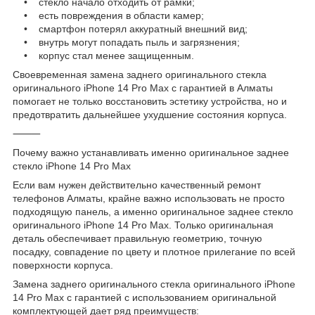
• стекло начало отходить от рамки;
• есть повреждения в области камер;
• смартфон потерял аккуратный внешний вид;
• внутрь могут попадать пыль и загрязнения;
• корпус стал менее защищенным.
Своевременная замена заднего оригинального стекла
оригинального iPhone 14 Pro Max с гарантией в Алматы
помогает не только восстановить эстетику устройства, но и
предотвратить дальнейшее ухудшение состояния корпуса.
⸻
Почему важно устанавливать именно оригинальное заднее
стекло iPhone 14 Pro Max
Если вам нужен действительно качественный ремонт
телефонов Алматы, крайне важно использовать не просто
подходящую панель, а именно оригинальное заднее стекло
оригинального iPhone 14 Pro Max. Только оригинальная
деталь обеспечивает правильную геометрию, точную
посадку, совпадение по цвету и плотное прилегание по всей
поверхности корпуса.
Замена заднего оригинального стекла оригинального iPhone
14 Pro Max с гарантией с использованием оригинальной
комплектующей дает ряд преимуществ: