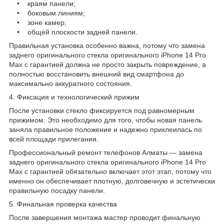
• краям панели;
• боковым линиям;
• зоне камер;
• общей плоскости задней панели.
Правильная установка особенно важна, потому что замена
заднего оригинального стекла оригинального iPhone 14 Pro
Max с гарантией должна не просто закрыть повреждение, а
полностью восстановить внешний вид смартфона до
максимально аккуратного состояния.
4. Фиксация и технологический прижим
После установки стекло фиксируется под равномерным
прижимом. Это необходимо для того, чтобы новая панель
заняла правильное положение и надежно приклеилась по
всей площади прилегания.
Профессиональный ремонт телефонов Алматы — замена
заднего оригинального стекла оригинального iPhone 14 Pro
Max с гарантией обязательно включает этот этап, потому что
именно он обеспечивает плотную, долговечную и эстетически
правильную посадку панели.
5. Финальная проверка качества
После завершения монтажа мастер проводит финальную