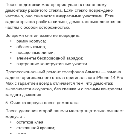
После подготовки мастер приступает к поэтапному
демонтажу разбитого стекла. Если стекло повреждено
частично, оно снимается аккуратными участками. Если
задняя крышка разбита сильно, демонтаж выполняется по
частям с особой осторожностью.
Во время снятия важно не повредить:
• рамку корпуса;
• область камер;
• посадочные линии;
• элементы беспроводной зарядки;
• внутренние конструктивные участки.
Профессиональный ремонт телефонов Алматы — замена
заднего оригинального стекла оригинального iPhone 14 Pro
Max с гарантией всегда отличается тем, что демонтаж
выполняется аккуратно, без спешки и с полным контролем
каждого движения.
5. Очистка корпуса после демонтажа
После удаления старой панели мастер тщательно очищает
корпус от:
• остатков клея;
• стеклянной крошки;
• пыли;