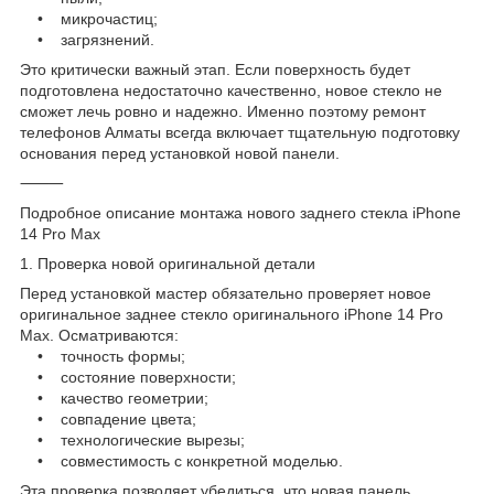
• микрочастиц;
• загрязнений.
Это критически важный этап. Если поверхность будет
подготовлена недостаточно качественно, новое стекло не
сможет лечь ровно и надежно. Именно поэтому ремонт
телефонов Алматы всегда включает тщательную подготовку
основания перед установкой новой панели.
⸻
Подробное описание монтажа нового заднего стекла iPhone
14 Pro Max
1. Проверка новой оригинальной детали
Перед установкой мастер обязательно проверяет новое
оригинальное заднее стекло оригинального iPhone 14 Pro
Max. Осматриваются:
• точность формы;
• состояние поверхности;
• качество геометрии;
• совпадение цвета;
• технологические вырезы;
• совместимость с конкретной моделью.
Эта проверка позволяет убедиться, что новая панель