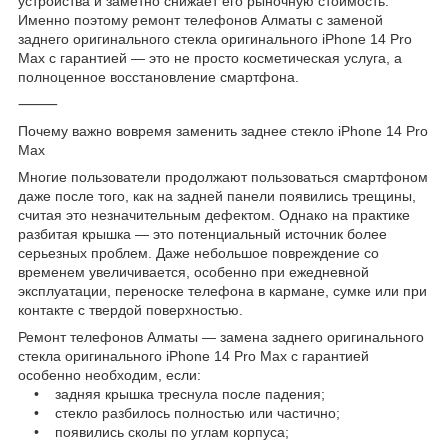
устройства и заметно снижает его рыночную стоимость.
Именно поэтому ремонт телефонов Алматы с заменой
заднего оригинального стекла оригинального iPhone 14 Pro
Max с гарантией — это не просто косметическая услуга, а
полноценное восстановление смартфона.
⸻
Почему важно вовремя заменить заднее стекло iPhone 14 Pro
Max
Многие пользователи продолжают пользоваться смартфоном
даже после того, как на задней панели появились трещины,
считая это незначительным дефектом. Однако на практике
разбитая крышка — это потенциальный источник более
серьезных проблем. Даже небольшое повреждение со
временем увеличивается, особенно при ежедневной
эксплуатации, переноске телефона в кармане, сумке или при
контакте с твердой поверхностью.
Ремонт телефонов Алматы — замена заднего оригинального
стекла оригинального iPhone 14 Pro Max с гарантией
особенно необходим, если:
• задняя крышка треснула после падения;
• стекло разбилось полностью или частично;
• появились сколы по углам корпуса;