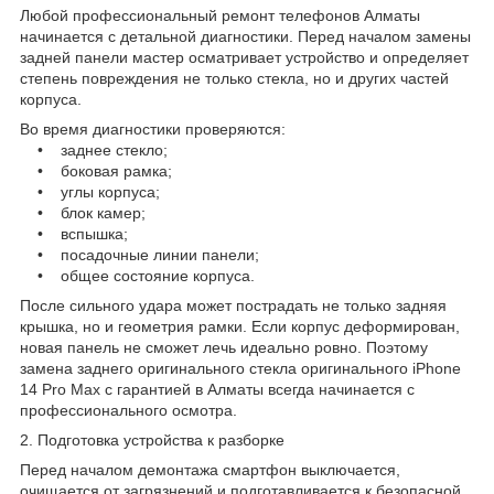
Любой профессиональный ремонт телефонов Алматы
начинается с детальной диагностики. Перед началом замены
задней панели мастер осматривает устройство и определяет
степень повреждения не только стекла, но и других частей
корпуса.
Во время диагностики проверяются:
• заднее стекло;
• боковая рамка;
• углы корпуса;
• блок камер;
• вспышка;
• посадочные линии панели;
• общее состояние корпуса.
После сильного удара может пострадать не только задняя
крышка, но и геометрия рамки. Если корпус деформирован,
новая панель не сможет лечь идеально ровно. Поэтому
замена заднего оригинального стекла оригинального iPhone
14 Pro Max с гарантией в Алматы всегда начинается с
профессионального осмотра.
2. Подготовка устройства к разборке
Перед началом демонтажа смартфон выключается,
очищается от загрязнений и подготавливается к безопасной