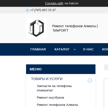
Создать сайт
на Satu.kz
+7 (747) 457-72-37
Ремонт телефонов Алматы |
TelePORT
ГЛАВНАЯ
КАТАЛОГ
О НАС
КО
ТОВАРЫ И УСЛУГИ
Запчасти на телефоны,
планшеты!
Ремонт ноутбуков
Ремонт телефонов Алматы