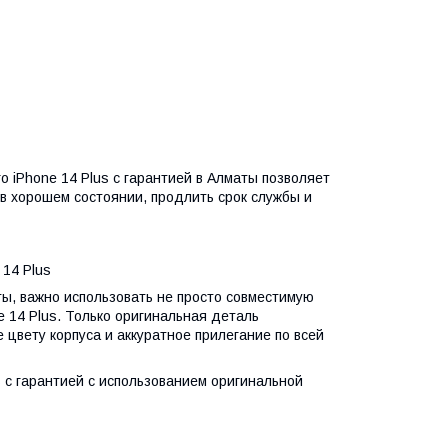
 iPhone 14 Plus с гарантией в Алматы позволяет
 в хорошем состоянии, продлить срок службы и
 14 Plus
ы, важно использовать не просто совместимую
e 14 Plus. Только оригинальная деталь
 цвету корпуса и аккуратное прилегание по всей
s с гарантией с использованием оригинальной