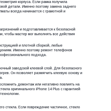
 геометрия корпуса. Если рамка получила
овой детали. Именно поэтому замена заднего
Алматы всегда начинается с грамотной и
грязнений и подготавливается к безопасной
и, чтобы мастер мог выполнять все действия
нструкцией и плотной сборкой, любые
дениям. Именно поэтому ремонт телефонов
профессионального подхода.
прочный заводской клеевой слой. Для безопасного
грев. Он позволяет размягчить клеевую основу и
а.
 осложнить демонтаж или негативно повлиять на
текла оригинального iPhone 14 Plus с гарантией
технологии.
го стекла. Если повреждение частичное, стекло