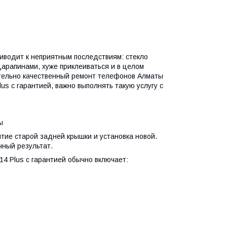
риводит к неприятным последствиям: стекло
царапинами, хуже приклеиваться и в целом
ительно качественный ремонт телефонов Алматы
us с гарантией, важно выполнять такую услугу с
ы
ие старой задней крышки и установка новой.
чный результат.
14 Plus с гарантией обычно включает: