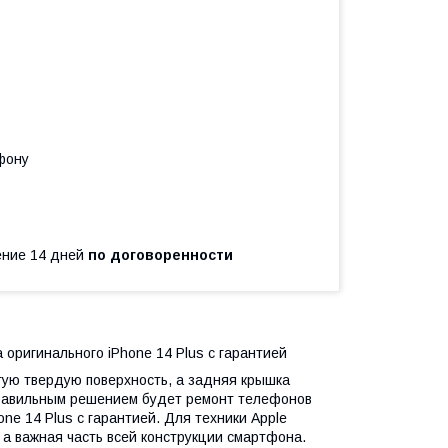
фону
чение 14 дней
по договоренности
оригинального iPhone 14 Plus с гарантией
угую твердую поверхность, а задняя крышка
правильным решением будет ремонт телефонов
ne 14 Plus с гарантией. Для техники Apple
 а важная часть всей конструкции смартфона.