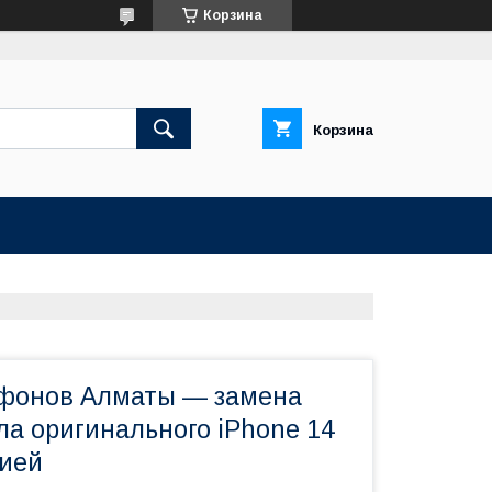
Корзина
Корзина
фонов Алматы — замена
ла оригинального iPhone 14
тией