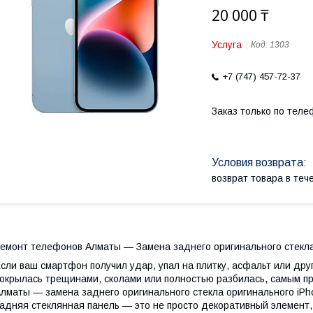
20 000 ₸
Услуга
Код:
1303
+7 (747) 457-72-37
Заказ только по теле
возврат товара в те
емонт телефонов Алматы — Замена заднего оригинального стекла 
сли ваш смартфон получил удар, упал на плитку, асфальт или др
окрылась трещинами, сколами или полностью разбилась, самым 
лматы — замена заднего оригинального стекла оригинального iPho
адняя стеклянная панель — это не просто декоративный элемент,