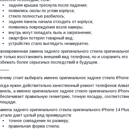
 задняя крышка треснула после падения;
 появились сколы по углам корпуса;
• стекло полностью разбилось;
 задняя панель начала отходить от корпуса;
• появились повреждения возле камеры;
 внутрь могут попадать пыль и загрязнения;
• смартфон потерял товарный вид;
 устройство стало выглядеть неаккуратно.
воевременная замена заднего оригинального стекла оригинального
е только восстановить внешний вид телефона, но и сохранить его
збежать более серьезных последствий в будущем.
⸻
очему стоит выбирать именно оригинальное заднее стекло iPhone
огда нужен действительно качественный ремонт телефонов Алмат
анель, а именно оригинальное заднее стекло оригинального iPhon
беспечивает правильную геометрию, точную посадку, соответствие
площади.
амена заднего оригинального стекла оригинального iPhone 14 Plu
етали дает целый ряд преимуществ:
• точное совпадение по размеру;
• правильная форма стекла;