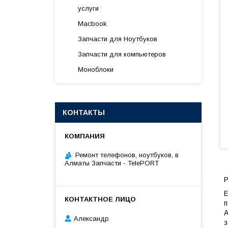
услуги
Macbook
Запчасти для Ноутбуков
Запчасти для компьютеров
Моноблоки
КОНТАКТЫ
Ремонт телефонов, ноутбуков, в
Алматы Запчасти - TelePORT
Р
Е
п
А
Александр
з