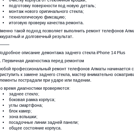
 очистку корпуса от стеклянной крошки;
 подготовку поверхности под новую деталь;
 монтаж нового оригинального стекла;
• технологическую фиксацию;
 итоговую проверку качества ремонта.
менно такой подход позволяет выполнить ремонт телефонов Алма
ккуратный и долговечный результат.
⸻
одробное описание демонтажа заднего стекла iPhone 14 Plus
. Первичная диагностика перед ремонтом
юбой профессиональный ремонт телефонов Алматы начинается с 
риступить к замене заднего стекла, мастер внимательно осматрив
лементы пострадали при ударе или падении.
о время диагностики проверяются:
• заднее стекло;
• боковая рамка корпуса;
• углы смартфона;
• блок камер;
• зона вспышки;
• посадочные линии задней панели;
• общее состояние корпуса.