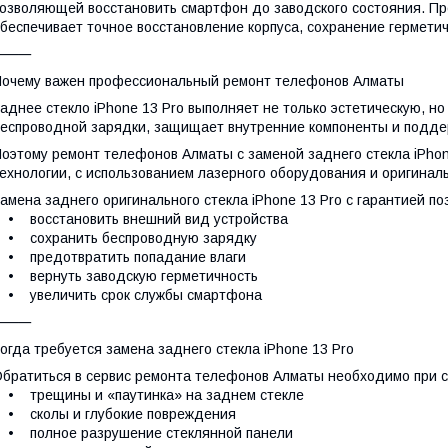
озволяющей восстановить смартфон до заводского состояния. 
беспечивает точное восстановление корпуса, сохранение герметич
⸻
очему важен профессиональный ремонт телефонов Алматы
аднее стекло iPhone 13 Pro выполняет не только эстетическую, н
еспроводной зарядки, защищает внутренние компоненты и поддер
оэтому ремонт телефонов Алматы с заменой заднего стекла iPhon
ехнологии, с использованием лазерного оборудования и оригинал
амена заднего оригинального стекла iPhone 13 Pro с гарантией по
 восстановить внешний вид устройства
• сохранить беспроводную зарядку
• предотвратить попадание влаги
• вернуть заводскую герметичность
• увеличить срок службы смартфона
⸻
огда требуется замена заднего стекла iPhone 13 Pro
братиться в сервис ремонта телефонов Алматы необходимо при
 трещины и «паутинка» на заднем стекле
• сколы и глубокие повреждения
• полное разрушение стеклянной панели