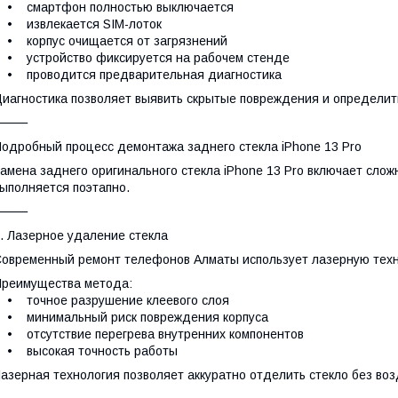
• смартфон полностью выключается
• извлекается SIM-лоток
 корпус очищается от загрязнений
 устройство фиксируется на рабочем стенде
• проводится предварительная диагностика
иагностика позволяет выявить скрытые повреждения и определит
⸻
одробный процесс демонтажа заднего стекла iPhone 13 Pro
амена заднего оригинального стекла iPhone 13 Pro включает слож
ыполняется поэтапно.
⸻
. Лазерное удаление стекла
овременный ремонт телефонов Алматы использует лазерную техно
реимущества метода:
• точное разрушение клеевого слоя
• минимальный риск повреждения корпуса
 отсутствие перегрева внутренних компонентов
• высокая точность работы
азерная технология позволяет аккуратно отделить стекло без во