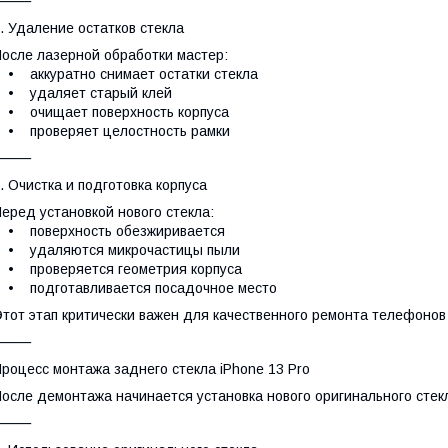
⸻
. Удаление остатков стекла
осле лазерной обработки мастер:
 аккуратно снимает остатки стекла
• удаляет старый клей
• очищает поверхность корпуса
• проверяет целостность рамки
⸻
. Очистка и подготовка корпуса
еред установкой нового стекла:
• поверхность обезжиривается
• удаляются микрочастицы пыли
• проверяется геометрия корпуса
• подготавливается посадочное место
тот этап критически важен для качественного ремонта телефонов
⸻
роцесс монтажа заднего стекла iPhone 13 Pro
осле демонтажа начинается установка нового оригинального стек
⸻