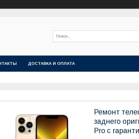
НТАКТЫ
ДОСТАВКА И ОПЛАТА
Ремонт теле
заднего ориг
Pro с гарант