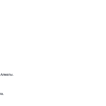
 Алматы.
ла.