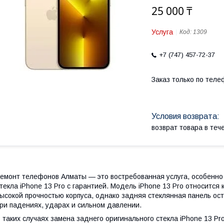
25 000 ₸
Услуга
Код:
1309
+7 (747) 457-72-37
Заказ только по теле
возврат товара в те
емонт телефонов Алматы — это востребованная услуга, особенно 
текла iPhone 13 Pro с гарантией. Модель iPhone 13 Pro относится
ысокой прочностью корпуса, однако задняя стеклянная панель ос
ри падениях, ударах и сильном давлении.
 таких случаях замена заднего оригинального стекла iPhone 13 P