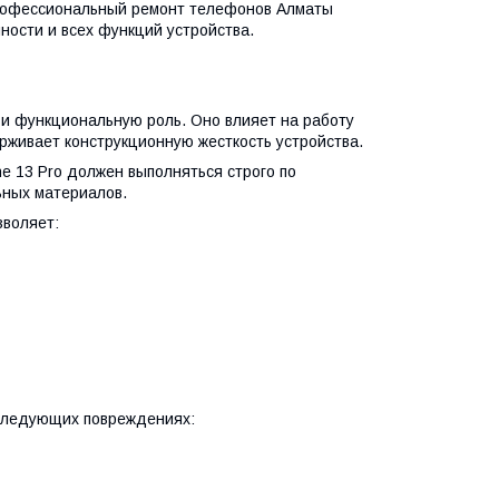
Профессиональный ремонт телефонов Алматы
ности и всех функций устройства.
о и функциональную роль. Оно влияет на работу
живает конструкционную жесткость устройства.
e 13 Pro должен выполняться строго по
ьных материалов.
зволяет:
 следующих повреждениях: