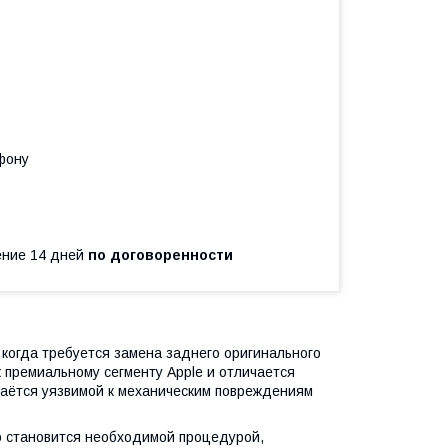
фону
чение 14 дней
по договоренности
когда требуется замена заднего оригинального
 к премиальному сегменту Apple и отличается
таётся уязвимой к механическим повреждениям
ro становится необходимой процедурой,