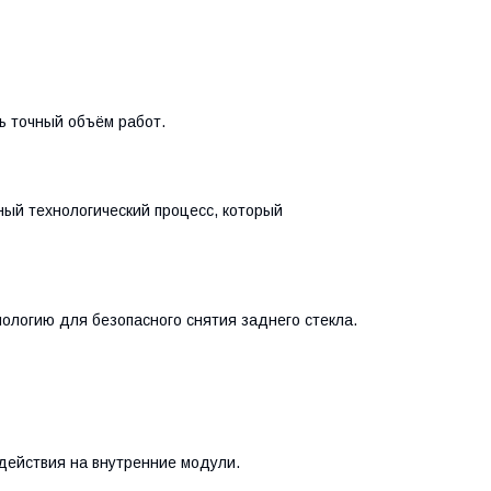
ь точный объём работ.
ный технологический процесс, который
логию для безопасного снятия заднего стекла.
здействия на внутренние модули.