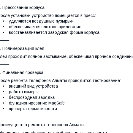
. Прессование корпуса
осле установки устройство помещается в пресс:
• удаляются воздушные пузырьки
• обеспечивается плотное прилегание
 восстанавливается заводская форма корпуса
⸻
. Полимеризация клея
лей проходит полное застывание, обеспечивая прочное соединение
⸻
. Финальная проверка
осле ремонта телефонов Алматы проводится тестирование:
• внешний вид устройства
• работа камеры
• беспроводная зарядка
• функционирование MagSafe
• проверка герметичности
⸻
реимущества ремонта телефонов Алматы
бращаясь в профессиональный сервис, вы получаете: