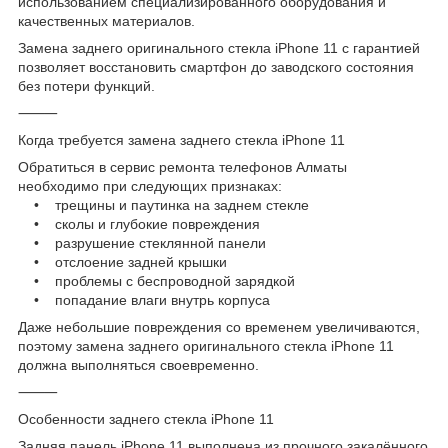
использованием специализированного оборудования и
качественных материалов.
Замена заднего оригинального стекла iPhone 11 с гарантией
позволяет восстановить смартфон до заводского состояния
без потери функций.
⸻
Когда требуется замена заднего стекла iPhone 11
Обратиться в сервис ремонта телефонов Алматы
необходимо при следующих признаках:
• трещины и паутинка на заднем стекле
• сколы и глубокие повреждения
• разрушение стеклянной панели
• отслоение задней крышки
• проблемы с беспроводной зарядкой
• попадание влаги внутрь корпуса
Даже небольшие повреждения со временем увеличиваются,
поэтому замена заднего оригинального стекла iPhone 11
должна выполняться своевременно.
⸻
Особенности заднего стекла iPhone 11
Задняя панель iPhone 11 выполнена из прочного закалённого