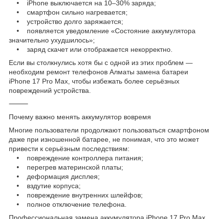
• iPhone выключается на 10–30% заряда;
• смартфон сильно нагревается;
• устройство долго заряжается;
• появляется уведомление «Состояние аккумулятора
значительно ухудшилось»;
• заряд скачет или отображается некорректно.
Если вы столкнулись хотя бы с одной из этих проблем —
необходим ремонт телефонов Алматы замена батареи
iPhone 17 Pro Max, чтобы избежать более серьёзных
повреждений устройства.
⸻
Почему важно менять аккумулятор вовремя
Многие пользователи продолжают пользоваться смартфоном
даже при изношенной батарее, не понимая, что это может
привести к серьёзным последствиям:
• повреждение контроллера питания;
• перегрев материнской платы;
• деформация дисплея;
• вздутие корпуса;
• повреждение внутренних шлейфов;
• полное отключение телефона.
Профессиональная замена аккумулятора iPhone 17 Pro Max