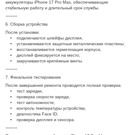
аккумуляторы iPhone 17 Pro Max, обеспечивающие
стабильную работу и длительный срок службы.
⸻
6. Сборка устройства
После установки:
• подключаются шлейфы дисплея;
• устанавливаются защитные металлические пластины;
• восстанавливается герметизация корпуса;
• дисплей фиксируется на место;
• закручиваются крепёжные винты.
⸻
7. Финальное тестирование
После завершения ремонта проводится полная проверка:
• тест зарядки;
• проверка скорости заряда;
• тест автономности;
• контроль температуры устройства;
• диагностика Face ID;
• проверка дисплея и сенсора.
⸻