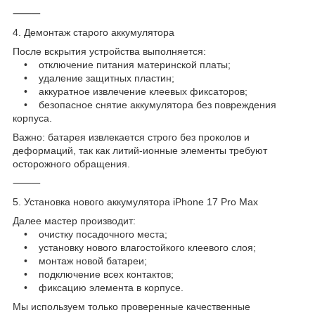
⸻
4. Демонтаж старого аккумулятора
После вскрытия устройства выполняется:
• отключение питания материнской платы;
• удаление защитных пластин;
• аккуратное извлечение клеевых фиксаторов;
• безопасное снятие аккумулятора без повреждения
корпуса.
Важно: батарея извлекается строго без проколов и
деформаций, так как литий-ионные элементы требуют
осторожного обращения.
⸻
5. Установка нового аккумулятора iPhone 17 Pro Max
Далее мастер производит:
• очистку посадочного места;
• установку нового влагостойкого клеевого слоя;
• монтаж новой батареи;
• подключение всех контактов;
• фиксацию элемента в корпусе.
Мы используем только проверенные качественные