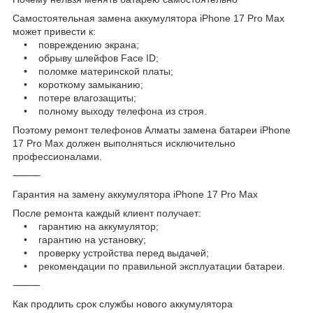
Самостоятельная замена аккумулятора iPhone 17 Pro Max
может привести к:
• повреждению экрана;
• обрыву шлейфов Face ID;
• поломке материнской платы;
• короткому замыканию;
• потере влагозащиты;
• полному выходу телефона из строя.
Поэтому ремонт телефонов Алматы замена батареи iPhone
17 Pro Max должен выполняться исключительно
профессионалами.
⸻
Гарантия на замену аккумулятора iPhone 17 Pro Max
После ремонта каждый клиент получает:
• гарантию на аккумулятор;
• гарантию на установку;
• проверку устройства перед выдачей;
• рекомендации по правильной эксплуатации батареи.
⸻
Как продлить срок службы нового аккумулятора