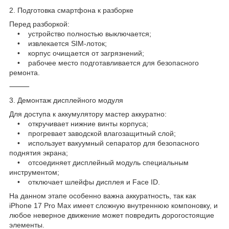
2. Подготовка смартфона к разборке
Перед разборкой:
• устройство полностью выключается;
• извлекается SIM-лоток;
• корпус очищается от загрязнений;
• рабочее место подготавливается для безопасного
ремонта.
⸻
3. Демонтаж дисплейного модуля
Для доступа к аккумулятору мастер аккуратно:
• откручивает нижние винты корпуса;
• прогревает заводской влагозащитный слой;
• использует вакуумный сепаратор для безопасного
поднятия экрана;
• отсоединяет дисплейный модуль специальным
инструментом;
• отключает шлейфы дисплея и Face ID.
На данном этапе особенно важна аккуратность, так как
iPhone 17 Pro Max имеет сложную внутреннюю компоновку, и
любое неверное движение может повредить дорогостоящие
элементы.