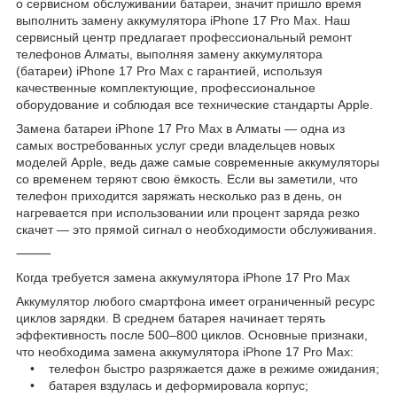
о сервисном обслуживании батареи, значит пришло время
выполнить замену аккумулятора iPhone 17 Pro Max. Наш
сервисный центр предлагает профессиональный ремонт
телефонов Алматы, выполняя замену аккумулятора
(батареи) iPhone 17 Pro Max с гарантией, используя
качественные комплектующие, профессиональное
оборудование и соблюдая все технические стандарты Apple.
Замена батареи iPhone 17 Pro Max в Алматы — одна из
самых востребованных услуг среди владельцев новых
моделей Apple, ведь даже самые современные аккумуляторы
со временем теряют свою ёмкость. Если вы заметили, что
телефон приходится заряжать несколько раз в день, он
нагревается при использовании или процент заряда резко
скачет — это прямой сигнал о необходимости обслуживания.
⸻
Когда требуется замена аккумулятора iPhone 17 Pro Max
Аккумулятор любого смартфона имеет ограниченный ресурс
циклов зарядки. В среднем батарея начинает терять
эффективность после 500–800 циклов. Основные признаки,
что необходима замена аккумулятора iPhone 17 Pro Max:
• телефон быстро разряжается даже в режиме ожидания;
• батарея вздулась и деформировала корпус;