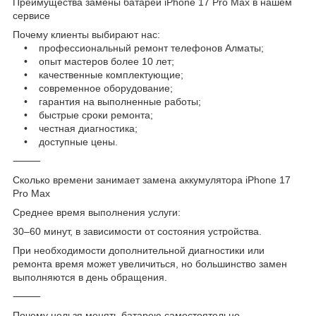
Преимущества замены батареи iPhone 17 Pro Max в нашем
сервисе
Почему клиенты выбирают нас:
• профессиональный ремонт телефонов Алматы;
• опыт мастеров более 10 лет;
• качественные комплектующие;
• современное оборудование;
• гарантия на выполненные работы;
• быстрые сроки ремонта;
• честная диагностика;
• доступные цены.
⸻
Сколько времени занимает замена аккумулятора iPhone 17
Pro Max
Среднее время выполнения услуги:
30–60 минут, в зависимости от состояния устройства.
При необходимости дополнительной диагностики или
ремонта время может увеличиться, но большинство замен
выполняются в день обращения.
⸻
Почему нельзя менять батарею самостоятельно