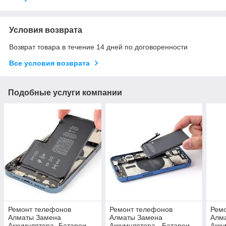
Условия возврата
Возврат товара в течение 14 дней по договоренности
Все условия возврата
Подобные услуги компании
Ремонт телефонов
Ремонт телефонов
Рем
Алматы Замена
Алматы Замена
Алм
Аккумулятора -Батареи
Аккумулятора - Батареи
Акку