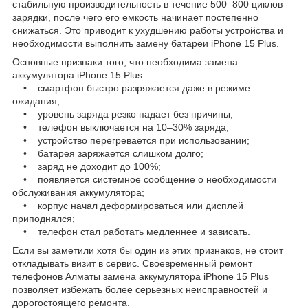
стабильную производительность в течение 500–800 циклов
зарядки, после чего его емкость начинает постепенно
снижаться. Это приводит к ухудшению работы устройства и
необходимости выполнить замену батареи iPhone 15 Plus.
Основные признаки того, что необходима замена
аккумулятора iPhone 15 Plus:
• смартфон быстро разряжается даже в режиме
ожидания;
• уровень заряда резко падает без причины;
• телефон выключается на 10–30% заряда;
• устройство перегревается при использовании;
• батарея заряжается слишком долго;
• заряд не доходит до 100%;
• появляется системное сообщение о необходимости
обслуживания аккумулятора;
• корпус начал деформироваться или дисплей
приподнялся;
• телефон стал работать медленнее и зависать.
Если вы заметили хотя бы один из этих признаков, не стоит
откладывать визит в сервис. Своевременный ремонт
телефонов Алматы замена аккумулятора iPhone 15 Plus
позволяет избежать более серьезных неисправностей и
дорогостоящего ремонта.