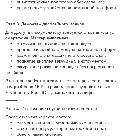
• антистатическая подготовка оборудования;
• размещение устройства на ремонтной платформе.
⸻
Этап 3. Демонтаж дисплейного модуля
Для доступа к аккумулятору требуется открыть корпус
смартфона. Мастер выполняет:
• откручивание нижних винтов корпуса;
• прогрев дисплейного модуля на термоплатформе;
• размягчение влагозащитного клеевого слоя;
• поднятие дисплея вакуумным инструментом;
• аккуратное раскрытие корпуса без повреждения
шлейфов.
Этот этап требует максимальной осторожности, так как
внутри iPhone 15 Plus расположены чувствительные
компоненты Face ID и дисплейные шлейфы.
⸻
Этап 4. Отключение внутренних компонентов
После открытия корпуса мастер:
• снимает защитные металлические пластины;
• отключает аккумулятор от материнской платы;
• обесточивает систему;