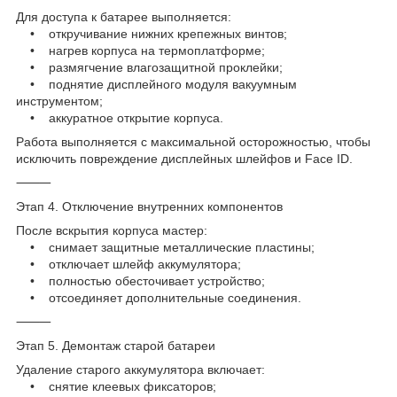
Для доступа к батарее выполняется:
• откручивание нижних крепежных винтов;
• нагрев корпуса на термоплатформе;
• размягчение влагозащитной проклейки;
• поднятие дисплейного модуля вакуумным
инструментом;
• аккуратное открытие корпуса.
Работа выполняется с максимальной осторожностью, чтобы
исключить повреждение дисплейных шлейфов и Face ID.
⸻
Этап 4. Отключение внутренних компонентов
После вскрытия корпуса мастер:
• снимает защитные металлические пластины;
• отключает шлейф аккумулятора;
• полностью обесточивает устройство;
• отсоединяет дополнительные соединения.
⸻
Этап 5. Демонтаж старой батареи
Удаление старого аккумулятора включает:
• снятие клеевых фиксаторов;