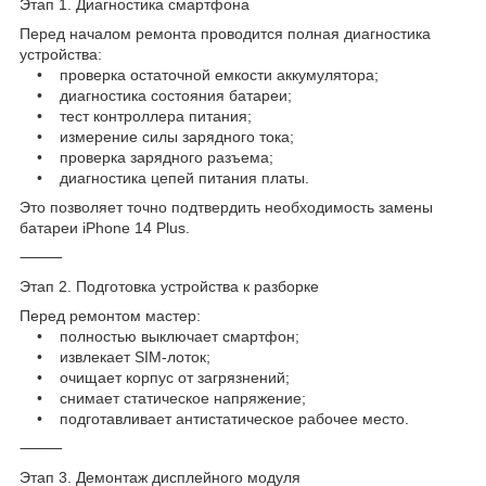
Этап 1. Диагностика смартфона
Перед началом ремонта проводится полная диагностика
устройства:
• проверка остаточной емкости аккумулятора;
• диагностика состояния батареи;
• тест контроллера питания;
• измерение силы зарядного тока;
• проверка зарядного разъема;
• диагностика цепей питания платы.
Это позволяет точно подтвердить необходимость замены
батареи iPhone 14 Plus.
⸻
Этап 2. Подготовка устройства к разборке
Перед ремонтом мастер:
• полностью выключает смартфон;
• извлекает SIM-лоток;
• очищает корпус от загрязнений;
• снимает статическое напряжение;
• подготавливает антистатическое рабочее место.
⸻
Этап 3. Демонтаж дисплейного модуля