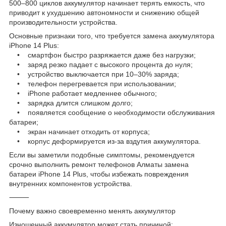
500–800 циклов аккумулятор начинает терять емкость, что
приводит к ухудшению автономности и снижению общей
производительности устройства.
Основные признаки того, что требуется замена аккумулятора
iPhone 14 Plus:
• смартфон быстро разряжается даже без нагрузки;
• заряд резко падает с высокого процента до нуля;
• устройство выключается при 10–30% заряда;
• телефон перегревается при использовании;
• iPhone работает медленнее обычного;
• зарядка длится слишком долго;
• появляется сообщение о необходимости обслуживания
батареи;
• экран начинает отходить от корпуса;
• корпус деформируется из-за вздутия аккумулятора.
Если вы заметили подобные симптомы, рекомендуется
срочно выполнить ремонт телефонов Алматы замена
батареи iPhone 14 Plus, чтобы избежать повреждения
внутренних компонентов устройства.
⸻
Почему важно своевременно менять аккумулятор
Изношенный аккумулятор может стать причиной: