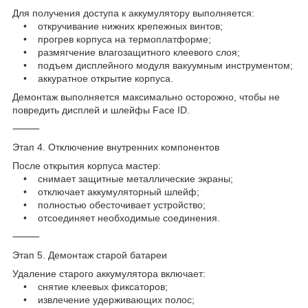
Для получения доступа к аккумулятору выполняется:
• откручивание нижних крепежных винтов;
• прогрев корпуса на термоплатформе;
• размягчение влагозащитного клеевого слоя;
• подъем дисплейного модуля вакуумным инструментом;
• аккуратное открытие корпуса.
Демонтаж выполняется максимально осторожно, чтобы не
повредить дисплей и шлейфы Face ID.
⸻
Этап 4. Отключение внутренних компонентов
После открытия корпуса мастер:
• снимает защитные металлические экраны;
• отключает аккумуляторный шлейф;
• полностью обесточивает устройство;
• отсоединяет необходимые соединения.
⸻
Этап 5. Демонтаж старой батареи
Удаление старого аккумулятора включает:
• снятие клеевых фиксаторов;
• извлечение удерживающих полос;