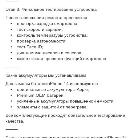
⸻
Этап 8. Финальное тестирование устройства
После завершения ремонта проводится:
• проверка зарядки смартфона;
• тест скорости зарядки;
• контроль температуры устройства;
• проверка автономности;
• тест Face ID;
• диагностика дисплея и сенсора;
• комплексная проверка функций смартфона.
⸻
Какие аккумуляторы мы устанавливаем
Для замены батареи iPhone 14 используются:
• оригинальные аккумуляторы Apple;
• Premium OEM батареи;
• усиленные аккумуляторы повышенной емкости;
• элементы с защитой от перегрева.
Все комплектующие проходят обязательное тестирование
качества.
⸻
Сколько времени занимает замена аккумулятора iPhone 14