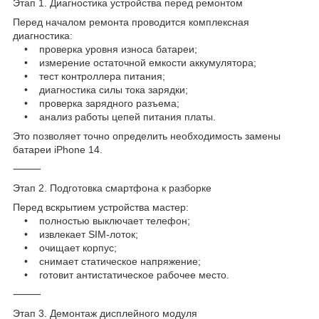
Этап 1. Диагностика устройства перед ремонтом
Перед началом ремонта проводится комплексная
диагностика:
• проверка уровня износа батареи;
• измерение остаточной емкости аккумулятора;
• тест контроллера питания;
• диагностика силы тока зарядки;
• проверка зарядного разъема;
• анализ работы цепей питания платы.
Это позволяет точно определить необходимость замены
батареи iPhone 14.
⸻
Этап 2. Подготовка смартфона к разборке
Перед вскрытием устройства мастер:
• полностью выключает телефон;
• извлекает SIM-лоток;
• очищает корпус;
• снимает статическое напряжение;
• готовит антистатическое рабочее место.
⸻
Этап 3. Демонтаж дисплейного модуля