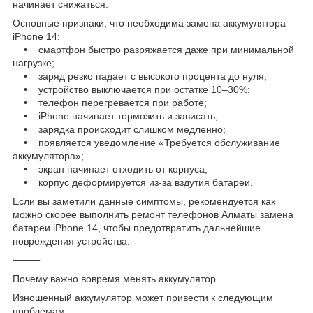
начинает снижаться.
Основные признаки, что необходима замена аккумулятора
iPhone 14:
• смартфон быстро разряжается даже при минимальной
нагрузке;
• заряд резко падает с высокого процента до нуля;
• устройство выключается при остатке 10–30%;
• телефон перегревается при работе;
• iPhone начинает тормозить и зависать;
• зарядка происходит слишком медленно;
• появляется уведомление «Требуется обслуживание
аккумулятора»;
• экран начинает отходить от корпуса;
• корпус деформируется из-за вздутия батареи.
Если вы заметили данные симптомы, рекомендуется как
можно скорее выполнить ремонт телефонов Алматы замена
батареи iPhone 14, чтобы предотвратить дальнейшие
повреждения устройства.
⸻
Почему важно вовремя менять аккумулятор
Изношенный аккумулятор может привести к следующим
проблемам: