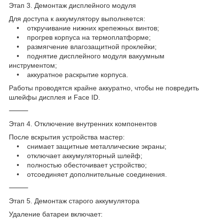
Этап 3. Демонтаж дисплейного модуля
Для доступа к аккумулятору выполняется:
• откручивание нижних крепежных винтов;
• прогрев корпуса на термоплатформе;
• размягчение влагозащитной проклейки;
• поднятие дисплейного модуля вакуумным
инструментом;
• аккуратное раскрытие корпуса.
Работы проводятся крайне аккуратно, чтобы не повредить
шлейфы дисплея и Face ID.
⸻
Этап 4. Отключение внутренних компонентов
После вскрытия устройства мастер:
• снимает защитные металлические экраны;
• отключает аккумуляторный шлейф;
• полностью обесточивает устройство;
• отсоединяет дополнительные соединения.
⸻
Этап 5. Демонтаж старого аккумулятора
Удаление батареи включает: