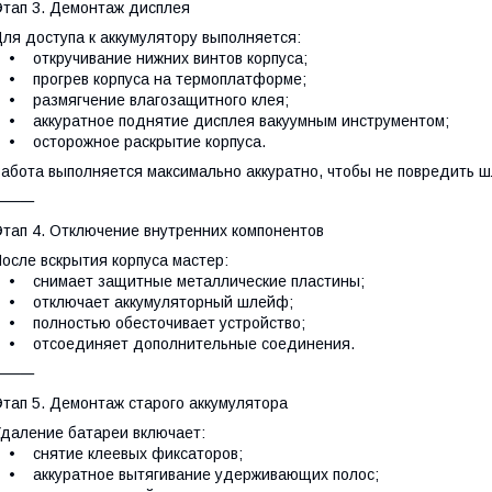
тап 3. Демонтаж дисплея
ля доступа к аккумулятору выполняется:
 откручивание нижних винтов корпуса;
 прогрев корпуса на термоплатформе;
 размягчение влагозащитного клея;
 аккуратное поднятие дисплея вакуумным инструментом;
• осторожное раскрытие корпуса.
абота выполняется максимально аккуратно, чтобы не повредить ш
⸻
тап 4. Отключение внутренних компонентов
осле вскрытия корпуса мастер:
• снимает защитные металлические пластины;
• отключает аккумуляторный шлейф;
 полностью обесточивает устройство;
• отсоединяет дополнительные соединения.
⸻
тап 5. Демонтаж старого аккумулятора
даление батареи включает:
• снятие клеевых фиксаторов;
• аккуратное вытягивание удерживающих полос;