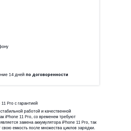
фону
чение 14 дней
по договоренности
11 Pro с гарантией
стабильной работой и качественной
ак iPhone 11 Pro, со временем требуют
является замена аккумулятора iPhone 11 Pro, так
 свою емкость после множества циклов зарядки.