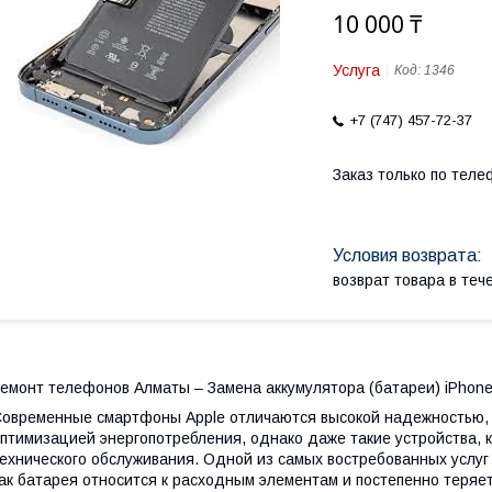
10 000 ₸
Услуга
Код:
1346
+7 (747) 457-72-37
Заказ только по теле
возврат товара в те
емонт телефонов Алматы – Замена аккумулятора (батареи) iPhone 
овременные смартфоны Apple отличаются высокой надежностью, 
птимизацией энергопотребления, однако даже такие устройства, к
ехнического обслуживания. Одной из самых востребованных услуг 
ак батарея относится к расходным элементам и постепенно теряет