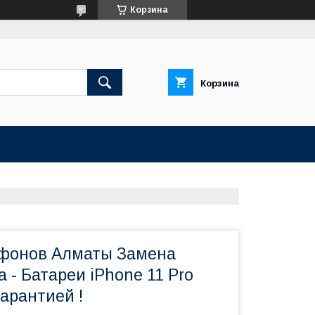
Корзина
Корзина
фонов Алматы Замена
 - Батареи iPhone 11 Pro
арантией !