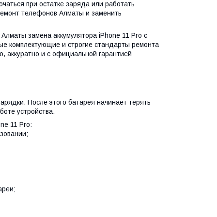
ючаться при остатке заряда или работать
ремонт телефонов Алматы и заменить
Алматы замена аккумулятора iPhone 11 Pro с
ые комплектующие и строгие стандарты ремонта
о, аккуратно и с официальной гарантией
зарядки. После этого батарея начинает терять
боте устройства.
ne 11 Pro:
зовании;
ареи;