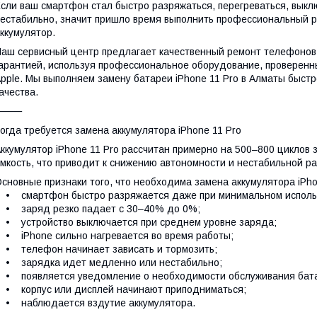
сли ваш смартфон стал быстро разряжаться, перегреваться, выкл
естабильно, значит пришло время выполнить профессиональный 
ккумулятор.
аш сервисный центр предлагает качественный ремонт телефонов 
арантией, используя профессиональное оборудование, проверенн
pple. Мы выполняем замену батареи iPhone 11 Pro в Алматы быстр
ачества.
⸻
огда требуется замена аккумулятора iPhone 11 Pro
ккумулятор iPhone 11 Pro рассчитан примерно на 500–800 циклов 
мкость, что приводит к снижению автономности и нестабильной ра
сновные признаки того, что необходима замена аккумулятора iPho
 смартфон быстро разряжается даже при минимальном исполь
• заряд резко падает с 30–40% до 0%;
 устройство выключается при среднем уровне заряда;
 iPhone сильно нагревается во время работы;
 телефон начинает зависать и тормозить;
• зарядка идет медленно или нестабильно;
 появляется уведомление о необходимости обслуживания бат
 корпус или дисплей начинают приподниматься;
• наблюдается вздутие аккумулятора.