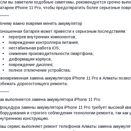
сли вы заметили подобные симптомы, рекомендуется срочно вып
атареи iPhone 11 Pro, чтобы предотвратить более серьезные пов
⸻
очему важно вовремя менять аккумулятор
зношенная батарея может привести к серьезным последствиям:
 перегрев внутренних компонентов;
• повреждение контроллера питания;
• нестабильная работа iOS;
• снижение производительности смартфона;
• деформация корпуса;
• повреждение дисплея;
• полное отключение устройства.
воевременная замена аккумулятора iPhone 11 Pro в Алматы позвол
збежать дорогостоящего ремонта.
⸻
ак выполняется замена аккумулятора iPhone 11 Pro
роцедура замены аккумулятора iPhone 11 Pro требует высокой к
борудования и строгого соблюдения технологии ремонта, так как
нутреннюю конструкцию.
аш сервис выполняет ремонт телефонов Алматы замена аккумулято