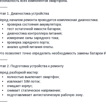
езопасность всех компонентов смартфона.
⸻
тап 1. Диагностика устройства
еред началом ремонта проводится комплексная диагностика:
 проверка состояния аккумулятора;
 тест остаточной емкости батареи;
 диагностика контроллера питания;
• измерение силы зарядного тока;
• проверка зарядного порта;
• анализ цепей питания платы.
то позволяет точно определить необходимость замены батареи iP
⸻
тап 2. Подготовка устройства к ремонту
еред разборкой мастер:
• полностью выключает смартфон;
• извлекает SIM-лоток;
• очищает корпус;
• снимает статическое напряжение;
 подготавливает антистатическую рабочую зону.
⸻