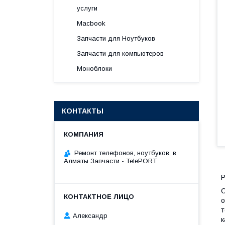
услуги
Macbook
Запчасти для Ноутбуков
Запчасти для компьютеров
Моноблоки
КОНТАКТЫ
Ремонт телефонов, ноутбуков, в
Алматы Запчасти - TelePORT
Р
С
о
т
Александр
к