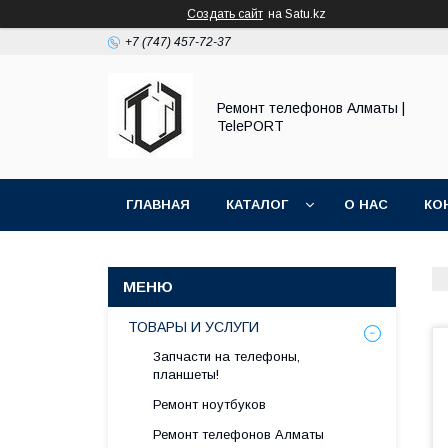
Создать сайт
на Satu.kz
+7 (747) 457-72-37
Ремонт телефонов Алматы |
TelePORT
ГЛАВНАЯ
КАТАЛОГ
О НАС
КО
ТОВАРЫ И УСЛУГИ
Запчасти на телефоны,
планшеты!
Ремонт ноутбуков
Ремонт телефонов Алматы