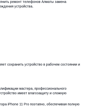
олнить ремонт телефонов Алматы замена
реждения устройства.
яет сохранить устройство в рабочем состоянии и
валификации мастера, профессионального
 устройство имеет влагозащиту и сложную
ра iPhone 11 Pro поэтапно, обеспечивая полную