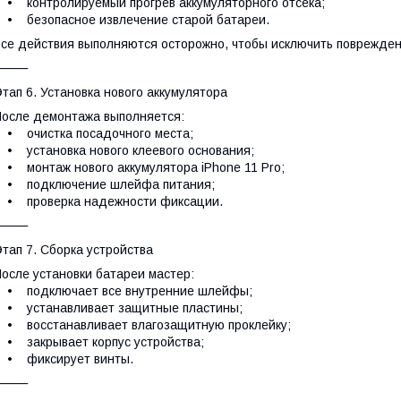
 контролируемый прогрев аккумуляторного отсека;
 безопасное извлечение старой батареи.
се действия выполняются осторожно, чтобы исключить поврежден
⸻
тап 6. Установка нового аккумулятора
осле демонтажа выполняется:
 очистка посадочного места;
 установка нового клеевого основания;
 монтаж нового аккумулятора iPhone 11 Pro;
• подключение шлейфа питания;
• проверка надежности фиксации.
⸻
тап 7. Сборка устройства
осле установки батареи мастер:
• подключает все внутренние шлейфы;
• устанавливает защитные пластины;
 восстанавливает влагозащитную проклейку;
 закрывает корпус устройства;
• фиксирует винты.
⸻