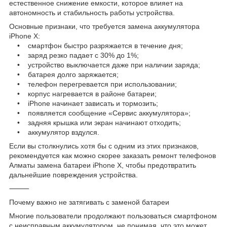
естественное снижение емкости, которое влияет на
автономность и стабильность работы устройства.
Основные признаки, что требуется замена аккумулятора
iPhone X:
• смартфон быстро разряжается в течение дня;
• заряд резко падает с 30% до 1%;
• устройство выключается даже при наличии заряда;
• батарея долго заряжается;
• телефон перегревается при использовании;
• корпус нагревается в районе батареи;
• iPhone начинает зависать и тормозить;
• появляется сообщение «Сервис аккумулятора»;
• задняя крышка или экран начинают отходить;
• аккумулятор вздулся.
Если вы столкнулись хотя бы с одним из этих признаков,
рекомендуется как можно скорее заказать ремонт телефонов
Алматы замена батареи iPhone X, чтобы предотвратить
дальнейшие повреждения устройства.
⸻
Почему важно не затягивать с заменой батареи
Многие пользователи продолжают пользоваться смартфоном
с неисправным аккумулятором, не понимая, что это может