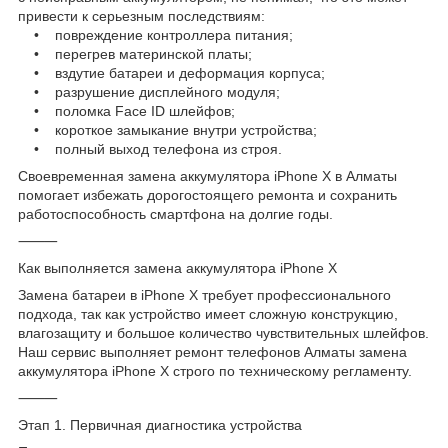
привести к серьезным последствиям:
• повреждение контроллера питания;
• перегрев материнской платы;
• вздутие батареи и деформация корпуса;
• разрушение дисплейного модуля;
• поломка Face ID шлейфов;
• короткое замыкание внутри устройства;
• полный выход телефона из строя.
Своевременная замена аккумулятора iPhone X в Алматы
помогает избежать дорогостоящего ремонта и сохранить
работоспособность смартфона на долгие годы.
⸻
Как выполняется замена аккумулятора iPhone X
Замена батареи в iPhone X требует профессионального
подхода, так как устройство имеет сложную конструкцию,
влагозащиту и большое количество чувствительных шлейфов.
Наш сервис выполняет ремонт телефонов Алматы замена
аккумулятора iPhone X строго по техническому регламенту.
⸻
Этап 1. Первичная диагностика устройства