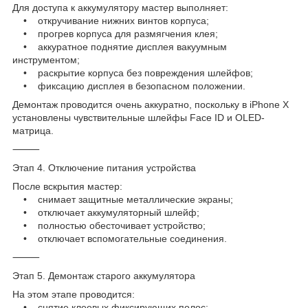
Для доступа к аккумулятору мастер выполняет:
• откручивание нижних винтов корпуса;
• прогрев корпуса для размягчения клея;
• аккуратное поднятие дисплея вакуумным
инструментом;
• раскрытие корпуса без повреждения шлейфов;
• фиксацию дисплея в безопасном положении.
Демонтаж проводится очень аккуратно, поскольку в iPhone X
установлены чувствительные шлейфы Face ID и OLED-
матрица.
⸻
Этап 4. Отключение питания устройства
После вскрытия мастер:
• снимает защитные металлические экраны;
• отключает аккумуляторный шлейф;
• полностью обесточивает устройство;
• отключает вспомогательные соединения.
⸻
Этап 5. Демонтаж старого аккумулятора
На этом этапе проводится:
• снятие клеевых фиксирующих полос;