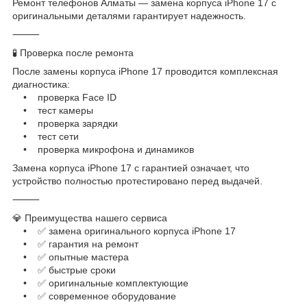
Ремонт телефонов Алматы — замена корпуса iPhone 17 с
оригинальными деталями гарантирует надежность.
⸻
🧪 Проверка после ремонта
После замены корпуса iPhone 17 проводится комплексная
диагностика:
• проверка Face ID
• тест камеры
• проверка зарядки
• тест сети
• проверка микрофона и динамиков
Замена корпуса iPhone 17 с гарантией означает, что
устройство полностью протестировано перед выдачей.
⸻
💎 Преимущества нашего сервиса
• ✅ замена оригинального корпуса iPhone 17
• ✅ гарантия на ремонт
• ✅ опытные мастера
• ✅ быстрые сроки
• ✅ оригинальные комплектующие
• ✅ современное оборудование