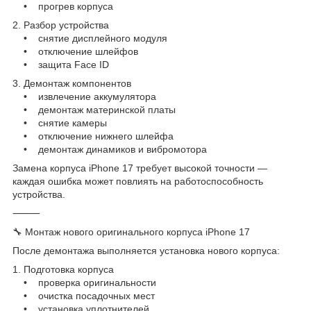
• прогрев корпуса
2. Разбор устройства
• снятие дисплейного модуля
• отключение шлейфов
• защита Face ID
3. Демонтаж компонентов
• извлечение аккумулятора
• демонтаж материнской платы
• снятие камеры
• отключение нижнего шлейфа
• демонтаж динамиков и вибромотора
Замена корпуса iPhone 17 требует высокой точности —
каждая ошибка может повлиять на работоспособность
устройства.
⸻
🔧 Монтаж нового оригинального корпуса iPhone 17
После демонтажа выполняется установка нового корпуса:
1. Подготовка корпуса
• проверка оригинальности
• очистка посадочных мест
• установка уплотнителей