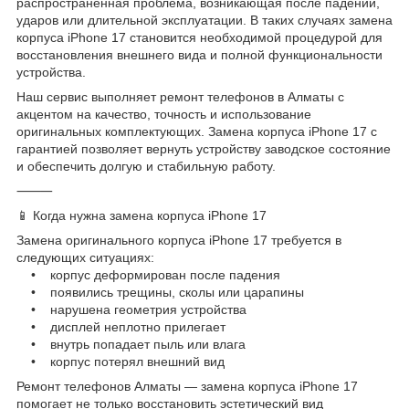
распространённая проблема, возникающая после падений,
ударов или длительной эксплуатации. В таких случаях замена
корпуса iPhone 17 становится необходимой процедурой для
восстановления внешнего вида и полной функциональности
устройства.
Наш сервис выполняет ремонт телефонов в Алматы с
акцентом на качество, точность и использование
оригинальных комплектующих. Замена корпуса iPhone 17 с
гарантией позволяет вернуть устройству заводское состояние
и обеспечить долгую и стабильную работу.
⸻
📱 Когда нужна замена корпуса iPhone 17
Замена оригинального корпуса iPhone 17 требуется в
следующих ситуациях:
• корпус деформирован после падения
• появились трещины, сколы или царапины
• нарушена геометрия устройства
• дисплей неплотно прилегает
• внутрь попадает пыль или влага
• корпус потерял внешний вид
Ремонт телефонов Алматы — замена корпуса iPhone 17
помогает не только восстановить эстетический вид