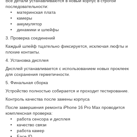
Все детали устанавливаются в новый корпус в строгой
последовательности:
• материнская плата
• камеры
• аккумулятор
• динамики и шлейфы
3. Проверка соединений
Каждый шлейф тщательно фиксируется, исключая люфты и
плохие контакты.
4. Установка дисплея
Дисплей устанавливается с использованием новых проклеек
для сохранения герметичности.
5. Финальная сборка
Устройство полностью собирается и проходит тестирование.
Контроль качества после замены корпуса
После завершения ремонта iPhone 16 Pro Max проводится
комплексная проверка:
• работа сенсора и дисплея
• качество связи
• работа камер
• Face ID