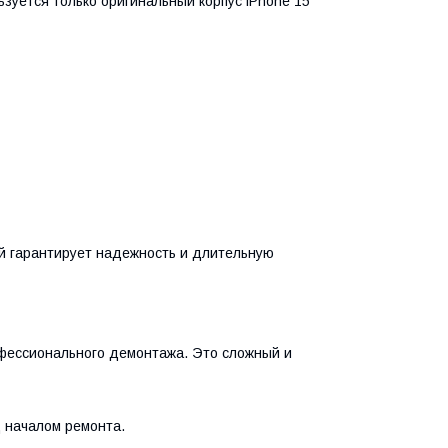
ьзуется только оригинальный корпус iPhone 15
й гарантирует надежность и длительную
офессионального демонтажа. Это сложный и
 началом ремонта.