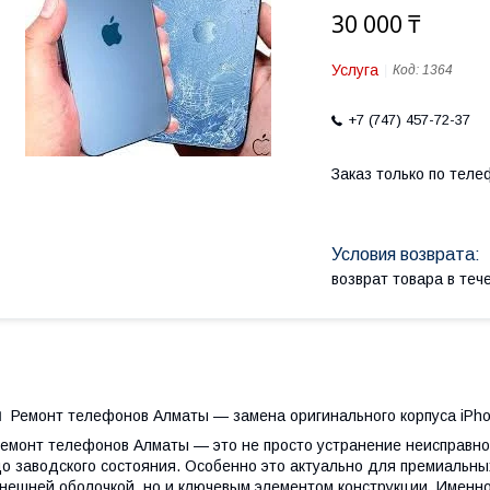
30 000 ₸
Услуга
Код:
1364
+7 (747) 457-72-37
Заказ только по теле
возврат товара в те
 Ремонт телефонов Алматы — замена оригинального корпуса iPho
емонт телефонов Алматы — это не просто устранение неисправнос
о заводского состояния. Особенно это актуально для премиальных
нешней оболочкой, но и ключевым элементом конструкции. Именно 