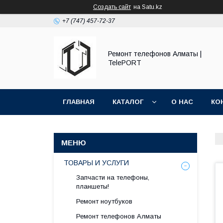
Создать сайт
на Satu.kz
+7 (747) 457-72-37
Ремонт телефонов Алматы |
TelePORT
ГЛАВНАЯ
КАТАЛОГ
О НАС
КО
ТОВАРЫ И УСЛУГИ
Запчасти на телефоны,
планшеты!
Ремонт ноутбуков
Ремонт телефонов Алматы