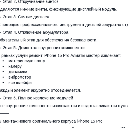
 Этап 2. Откручивание винтов
даляются нижние винты, фиксирующие дисплейный модуль.
 Этап 3. Снятие дисплея
 помощью профессионального инструмента дисплей аккуратно отд
 Этап 4. Отключение аккумулятора
бязательный этап для обеспечения безопасности.
 Этап 5. Демонтаж внутренних компонентов
 рамках услуги ремонт iPhone 15 Pro Алматы мастер извлекает:
• материнскую плату
• камеру
• динамики
• вибромотор
• все шлейфы
аждый элемент аккуратно отсоединяется.
 Этап 6. Полное извлечение модулей
се внутренние компоненты извлекаются и подготавливаются к уста
⸻
 Монтаж нового оригинального корпуса iPhone 15 Pro