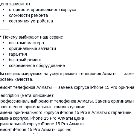
ена зависит от:
 стоимости оригинального корпуса
• сложности ремонта
• состояния устройства
⸻
 Почему выбирают наш сервис
• опытные мастера
• оригинальные запчасти
• гарантия
• быстрый ремонт
• современное оборудование
ы специализируемся на услуге ремонт телефонов Алматы — замена
ровень качества.
емонт телефонов Алматы — замена корпуса iPhone 15 Pro оригина
escription (мета-описание):
рофессиональный ремонт телефонов Алматы. Замена оригинального
ачественно, оригинальные комплектующие.
амена оригинального корпуса iPhone 15 Pro в Алматы с гарантией
амена корпуса iPhone 15 Pro Алматы цена
ригинальный корпус iPhone 15 Pro Алматы
емонт iPhone 15 Pro Алматы срочно