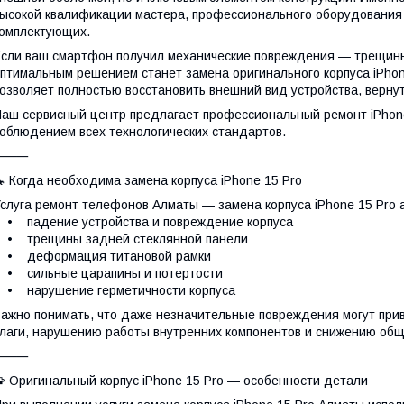
ысокой квалификации мастера, профессионального оборудования
омплектующих.
сли ваш смартфон получил механические повреждения — трещин
птимальным решением станет замена оригинального корпуса iPhone
озволяет полностью восстановить внешний вид устройства, вернут
аш сервисный центр предлагает профессиональный ремонт iPhone
облюдением всех технологических стандартов.
⸻
 Когда необходима замена корпуса iPhone 15 Pro
слуга ремонт телефонов Алматы — замена корпуса iPhone 15 Pro 
 падение устройства и повреждение корпуса
• трещины задней стеклянной панели
• деформация титановой рамки
• сильные царапины и потертости
• нарушение герметичности корпуса
ажно понимать, что даже незначительные повреждения могут при
лаги, нарушению работы внутренних компонентов и снижению об
⸻
 Оригинальный корпус iPhone 15 Pro — особенности детали