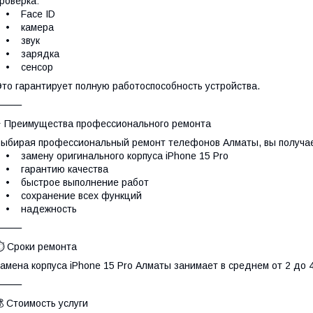
роверка:
• Face ID
• камера
• звук
• зарядка
• сенсор
то гарантирует полную работоспособность устройства.
⸻
 Преимущества профессионального ремонта
ыбирая профессиональный ремонт телефонов Алматы, вы получа
 замену оригинального корпуса iPhone 15 Pro
• гарантию качества
• быстрое выполнение работ
• сохранение всех функций
• надежность
⸻
️ Сроки ремонта
амена корпуса iPhone 15 Pro Алматы занимает в среднем от 2 до 4
⸻
 Стоимость услуги