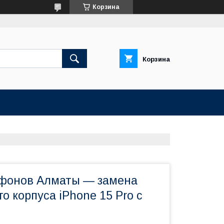
Корзина
Корзина
фонов Алматы — замена
о корпуса iPhone 15 Pro с