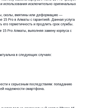
 и использования исключительно оригинальных
ы, сколы, вмятины или деформацию —
 15 Pro в Алматы с гарантией. Данная услуга
ь его герметичность и продлить срок службы.
 15 Pro Алматы, выполняя замену корпуса с
актуальна в следующих случаях:
вести к серьезным последствиям: попаданию
щей надежности смартфона.