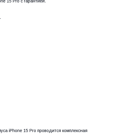
e 15 Pro с гарантией.
.
уса iPhone 15 Pro проводится комплексная