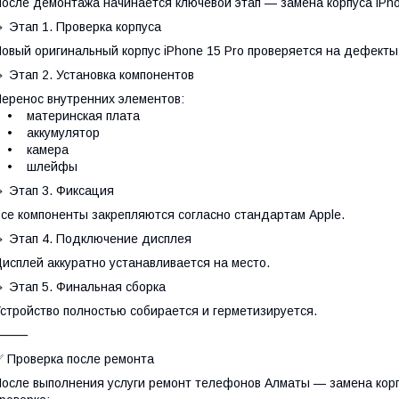
осле демонтажа начинается ключевой этап — замена корпуса iPhon
 Этап 1. Проверка корпуса
овый оригинальный корпус iPhone 15 Pro проверяется на дефекты
 Этап 2. Установка компонентов
еренос внутренних элементов:
• материнская плата
• аккумулятор
• камера
• шлейфы
 Этап 3. Фиксация
се компоненты закрепляются согласно стандартам Apple.
 Этап 4. Подключение дисплея
исплей аккуратно устанавливается на место.
 Этап 5. Финальная сборка
стройство полностью собирается и герметизируется.
⸻
 Проверка после ремонта
осле выполнения услуги ремонт телефонов Алматы — замена корп