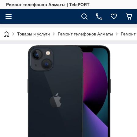
Ремонт телефонов Алматы | TelePORT
Товары и услуги
Ремонт телефонов Алматы
Ремонт 