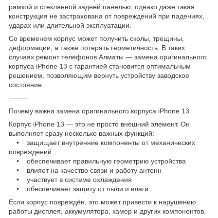
рамкой и стеклянной задней панелью, однако даже такая
конструкция не застрахована от повреждений при падениях,
ударах или длительной эксплуатации.
Со временем корпус может получить сколы, трещины,
деформации, а также потерять герметичность. В таких
случаях ремонт телефонов Алматы — замена оригинального
корпуса iPhone 13 с гарантией становится оптимальным
решением, позволяющим вернуть устройству заводское
состояние.
⸻
Почему важна замена оригинального корпуса iPhone 13
Корпус iPhone 13 — это не просто внешний элемент. Он
выполняет сразу несколько важных функций:
• защищает внутренние компоненты от механических
повреждений
• обеспечивает правильную геометрию устройства
• влияет на качество связи и работу антенн
• участвует в системе охлаждения
• обеспечивает защиту от пыли и влаги
Если корпус повреждён, это может привести к нарушению
работы дисплея, аккумулятора, камер и других компонентов.