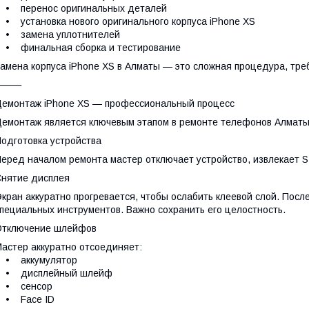
• перенос оригинальных деталей
 установка нового оригинального корпуса iPhone XS
• замена уплотнителей
• финальная сборка и тестирование
амена корпуса iPhone XS в Алматы — это сложная процедура, тр
⸻
емонтаж iPhone XS — профессиональный процесс
емонтаж является ключевым этапом в ремонте телефонов Алматы 
одготовка устройства
еред началом ремонта мастер отключает устройство, извлекает SI
нятие дисплея
кран аккуратно прогревается, чтобы ослабить клеевой слой. Посл
пециальных инструментов. Важно сохранить его целостность.
Отключение шлейфов
астер аккуратно отсоединяет:
• аккумулятор
• дисплейный шлейф
• сенсор
• Face ID