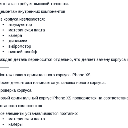
тот этап требует высокой точности.
емонтаж внутренних компонентов
з корпуса извлекаются:
• аккумулятор
• материнская плата
• камера
• динамики
• вибромотор
• нижний шлейф
аждая деталь переносится отдельно, что делает замену корпуса 
⸻
онтаж нового оригинального корпуса iPhone XS
осле демонтажа начинается установка нового корпуса.
роверка корпуса
овый оригинальный корпус iPhone XS проверяется на соответстви
становка компонентов
се элементы устанавливаются поэтапно:
• материнская плата
• камеры