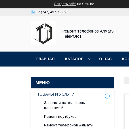
Создать сайт
на Satu.kz
+7 (747) 457-72-37
Ремонт телефонов Алматы |
TelePORT
ГЛАВНАЯ
КАТАЛОГ
О НАС
КО
ТОВАРЫ И УСЛУГИ
Запчасти на телефоны,
планшеты!
Ремонт ноутбуков
Ремонт телефонов Алматы