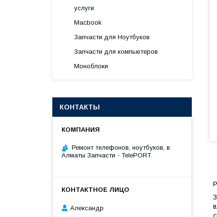
услуги
Macbook
Запчасти для Ноутбуков
Запчасти для компьютеров
Моноблоки
КОНТАКТЫ
Ремонт телефонов, ноутбуков, в
Алматы Запчасти - TelePORT
Р
З
в
Александр
с