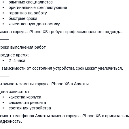
• опытных специалистов
• оригинальные комплектующие
• гарантию на работу
• быстрые сроки
• качественную диагностику
амена корпуса iPhone XS требует профессионального подхода.
⸻
роки выполнения работ
реднее время:
• 2–4 часа
 зависимости от состояния устройства срок может увеличиться.
⸻
тоимость замены корпуса iPhone XS в Алматы
ена зависит от:
• качества корпуса
• сложности ремонта
• состояния устройства
емонт телефонов Алматы замена корпуса iPhone XS с оригиналь
адежность.