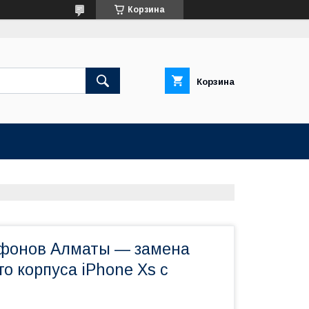
Корзина
Корзина
фонов Алматы — замена
о корпуса iPhone Xs с