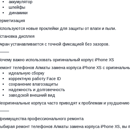
• аккумулятор
• шлейфы
• динамики
ерметизация
спользуются новые проклейки для защиты от влаги и пыли.
становка дисплея
кран устанавливается с точной фиксацией без зазоров.
⸻
очему важно использовать оригинальный корпус iPhone XS
емонт телефонов Алматы замена корпуса iPhone XS с оригинальн
• идеальную сборку
• корректную работу Face ID
• сохранение влагозащиты
• надежность и долговечность
• заводской внешний вид
еоригинальные корпуса часто приводят к проблемам и ухудшению
⸻
реимущества профессионального ремонта
ыбирая ремонт телефонов Алматы замена корпуса iPhone XS, вы п