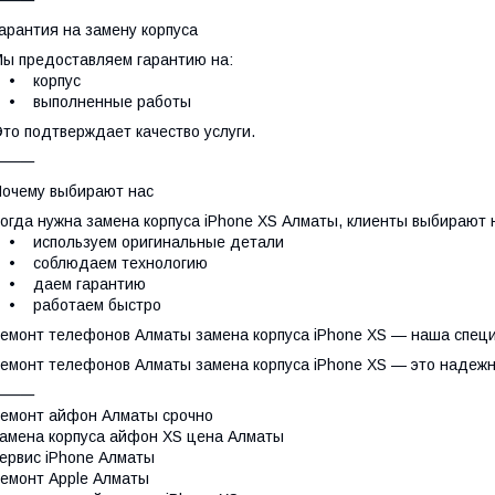
⸻
арантия на замену корпуса
ы предоставляем гарантию на:
• корпус
• выполненные работы
то подтверждает качество услуги.
⸻
очему выбирают нас
огда нужна замена корпуса iPhone XS Алматы, клиенты выбирают н
• используем оригинальные детали
• соблюдаем технологию
• даем гарантию
• работаем быстро
емонт телефонов Алматы замена корпуса iPhone XS — наша специ
емонт телефонов Алматы замена корпуса iPhone XS — это надежн
⸻
емонт айфон Алматы срочно
амена корпуса айфон XS цена Алматы
ервис iPhone Алматы
емонт Apple Алматы