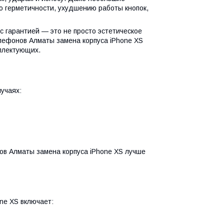
ю герметичности, ухудшению работы кнопок,
с гарантией — это не просто эстетическое
лефонов Алматы замена корпуса iPhone XS
мплектующих.
учаях:
в Алматы замена корпуса iPhone XS лучше
ne XS включает: