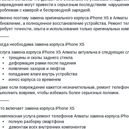
овреждения могут привести к серьезным последствиям: нарушени
роблемам с камерой и беспроводной зарядкой.
менно поэтому замена оригинального корпуса iPhone XS в Алматы 
бновление, а полноценное восстановление устройства. Ремонт те
ребует точности, опыта и использования только оригинальных ко
⸻
огда необходима замена корпуса iPhone XS
слуга замена корпуса iPhone XS Алматы актуальна в следующих сл
• трещины и сколы заднего стекла
• деформация рамки после падения
• появление зазоров и люфтов
 попадание влаги внутрь устройства
• износ корпуса со временем
аже если повреждение кажется незначительным, ремонт телефоно
ыполнить вовремя, чтобы избежать более серьезных поломок.
⸻
то включает замена корпуса iPhone XS
омплексная услуга ремонт телефонов Алматы замена корпуса iPho
• полную разборку смартфона
• демонтаж всех внутренних компонентов