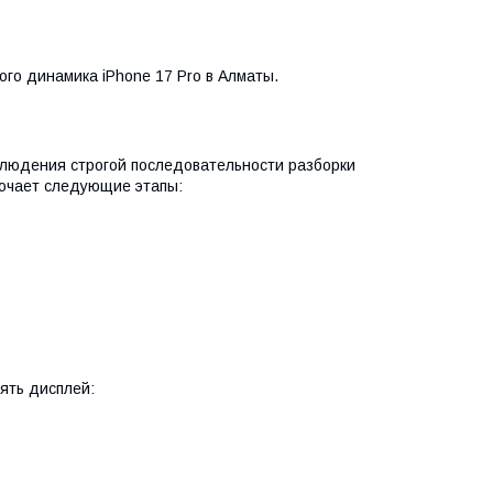
го динамика iPhone 17 Pro в Алматы.
людения строгой последовательности разборки
лючает следующие этапы:
ять дисплей: