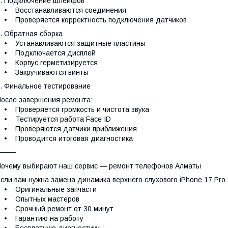
. Подключение шлейфов
• Восстанавливаются соединения
 Проверяется корректность подключения датчиков
. Обратная сборка
• Устанавливаются защитные пластины
• Подключается дисплей
• Корпус герметизируется
• Закручиваются винты
. Финальное тестирование
осле завершения ремонта:
 Проверяется громкость и чистота звука
• Тестируется работа Face ID
• Проверяются датчики приближения
• Проводится итоговая диагностика
⸻
очему выбирают наш сервис — ремонт телефонов Алматы
сли вам нужна замена динамика верхнего слухового iPhone 17 Pro
• Оригинальные запчасти
• Опытных мастеров
• Срочный ремонт от 30 минут
• Гарантию на работу