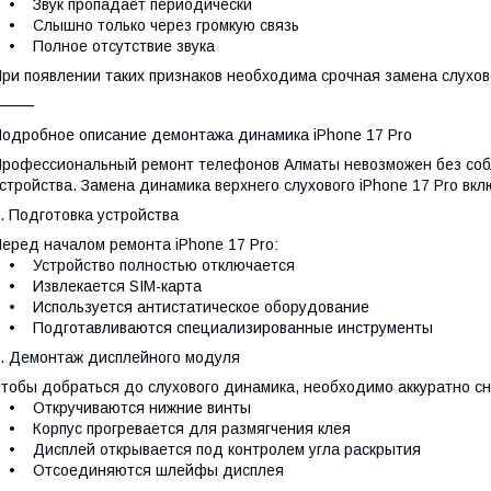
• Звук пропадает периодически
• Слышно только через громкую связь
• Полное отсутствие звука
ри появлении таких признаков необходима срочная замена слухово
⸻
одробное описание демонтажа динамика iPhone 17 Pro
рофессиональный ремонт телефонов Алматы невозможен без соб
стройства. Замена динамика верхнего слухового iPhone 17 Pro вк
. Подготовка устройства
еред началом ремонта iPhone 17 Pro:
• Устройство полностью отключается
• Извлекается SIM-карта
• Используется антистатическое оборудование
• Подготавливаются специализированные инструменты
. Демонтаж дисплейного модуля
тобы добраться до слухового динамика, необходимо аккуратно сн
• Откручиваются нижние винты
 Корпус прогревается для размягчения клея
 Дисплей открывается под контролем угла раскрытия
• Отсоединяются шлейфы дисплея