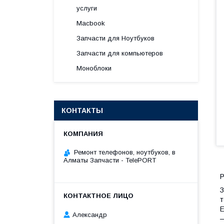
услуги
Macbook
Запчасти для Ноутбуков
Запчасти для компьютеров
Моноблоки
КОНТАКТЫ
Ремонт телефонов, ноутбуков, в
Алматы Запчасти - TelePORT
Р
З
т
Е
Александр
—