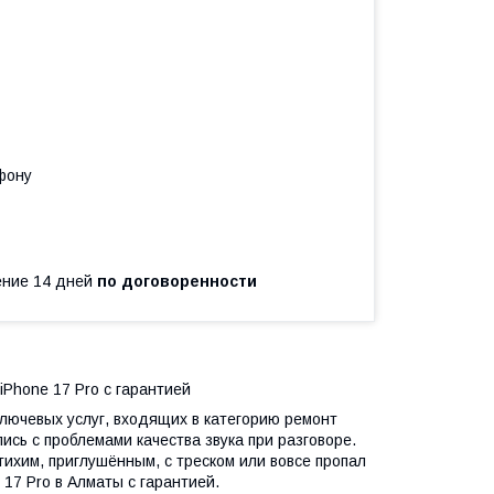
фону
чение 14 дней
по договоренности
Phone 17 Pro с гарантией
ключевых услуг, входящих в категорию ремонт
сь с проблемами качества звука при разговоре.
тихим, приглушённым, с треском или вовсе пропал
17 Pro в Алматы с гарантией.