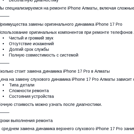
• Бесплатную диагностику
ы специализируемся на ремонте iPhone Алматы, включая сложные
⸻
реимущества замены оригинального динамика iPhone 17 Pro
спользование оригинальных компонентов при ремонте телефонов 
• Чистый и громкий звук
• Отсутствие искажений
• Долгий срок службы
• Полную совместимость с системой
⸻
колько стоит замена динамика iPhone 17 Pro в Алматы
ена на замену слухового динамика iPhone 17 Pro Алматы зависит 
• Типа детали
• Сложности ремонта
• Состояния устройства
очную стоимость можно узнать после диагностики.
⸻
роки выполнения ремонта
 среднем замена динамика верхнего слухового iPhone 17 Pro зани