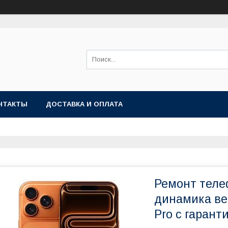
НТАКТЫ
ДОСТАВКА И ОПЛАТА
Ремонт теле
динамика вер
Pro с гарант