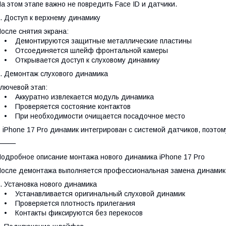
а этом этапе важно не повредить Face ID и датчики.
. Доступ к верхнему динамику
осле снятия экрана:
• Демонтируются защитные металлические пластины
• Отсоединяется шлейф фронтальной камеры
 Открывается доступ к слуховому динамику
. Демонтаж слухового динамика
лючевой этап:
• Аккуратно извлекается модуль динамика
• Проверяется состояние контактов
• При необходимости очищается посадочное место
 iPhone 17 Pro динамик интегрирован с системой датчиков, поэтом
⸻
одробное описание монтажа нового динамика iPhone 17 Pro
осле демонтажа выполняется профессиональная замена динамика 
. Установка нового динамика
 Устанавливается оригинальный слуховой динамик
• Проверяется плотность прилегания
• Контакты фиксируются без перекосов