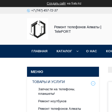
Создать сайт
на Satu.kz
+7 (747) 457-72-37
Ремонт телефонов Алматы |
TelePORT
ГЛАВНАЯ
КАТАЛОГ
О НАС
КО
ТОВАРЫ И УСЛУГИ
Запчасти на телефоны,
планшеты!
Ремонт ноутбуков
Ремонт телефонов Алматы