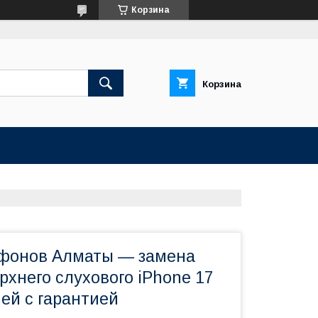
Корзина
Корзина
фонов Алматы — замена
хнего слухового iPhone 17
ией с гарантией