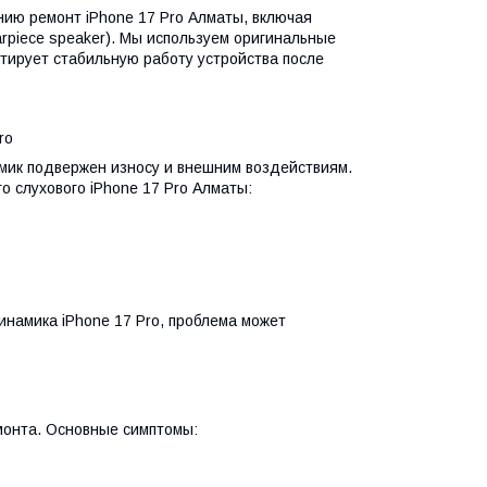
нию ремонт iPhone 17 Pro Алматы, включая
rpiece speaker). Мы используем оригинальные
тирует стабильную работу устройства после
ro
амик подвержен износу и внешним воздействиям.
о слухового iPhone 17 Pro Алматы:
намика iPhone 17 Pro, проблема может
монта. Основные симптомы: