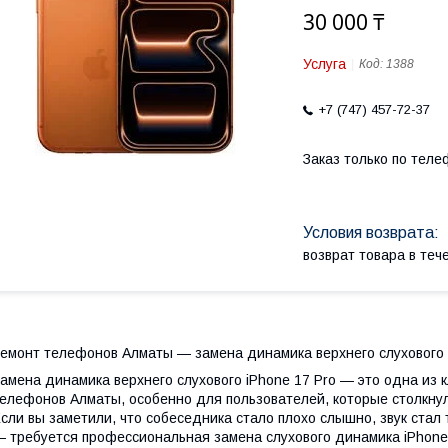
30 000 ₸
Услуга
Код:
1388
+7 (747) 457-72-37
Заказ только по теле
возврат товара в те
емонт телефонов Алматы — замена динамика верхнего слухового i
амена динамика верхнего слухового iPhone 17 Pro — это одна из 
елефонов Алматы, особенно для пользователей, которые столкнули
сли вы заметили, что собеседника стало плохо слышно, звук стал 
 требуется профессиональная замена слухового динамика iPhone 