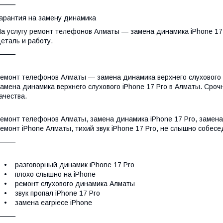
⸻
арантия на замену динамика
а услугу ремонт телефонов Алматы — замена динамика iPhone 17 
еталь и работу.
⸻
емонт телефонов Алматы — замена динамика верхнего слухового i
амена динамика верхнего слухового iPhone 17 Pro в Алматы. Сроч
ачества.
емонт телефонов Алматы, замена динамика iPhone 17 Pro, замена
емонт iPhone Алматы, тихий звук iPhone 17 Pro, не слышно собесе
⸻
 разговорный динамик iPhone 17 Pro
• плохо слышно на iPhone
• ремонт слухового динамика Алматы
 звук пропал iPhone 17 Pro
• замена earpiece iPhone
⸻