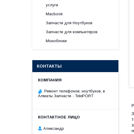
услуги
Macbook
Запчасти для Ноутбуков
Запчасти для компьютеров
Моноблоки
КОНТАКТЫ
Ремонт телефонов, ноутбуков, в
Алматы Запчасти - TelePORT
Р
З
т
з
Александр
н