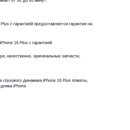
мает от 30 до 60 минут.
Plus с гарантией предоставляется гарантия на
Phone 16 Plus с гарантией
ро, качественно, оригинальные запчасти,
 слухового динамика iPhone 16 Plus Алматы,
едника iPhone