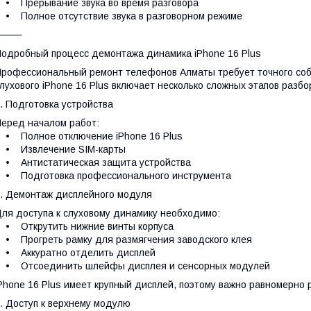
 Прерывание звука во время разговора
 Полное отсутствие звука в разговорном режиме
⸻
одробный процесс демонтажа динамика iPhone 16 Plus
рофессиональный ремонт телефонов Алматы требует точного соб
лухового iPhone 16 Plus включает несколько сложных этапов разбо
. Подготовка устройства
еред началом работ:
 Полное отключение iPhone 16 Plus
• Извлечение SIM-карты
• Антистатическая защита устройства
• Подготовка профессионального инструмента
. Демонтаж дисплейного модуля
ля доступа к слуховому динамику необходимо:
• Открутить нижние винты корпуса
 Прогреть рамку для размягчения заводского клея
• Аккуратно отделить дисплей
• Отсоединить шлейфы дисплея и сенсорных модулей
Phone 16 Plus имеет крупный дисплей, поэтому важно равномерно 
. Доступ к верхнему модулю