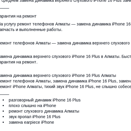
 среднем замена динамика верхнего слухового iPhone 16 Plus зани
⸻
арантия на ремонт
а услугу ремонт телефонов Алматы — замена динамика iPhone 16 
апчасть и выполненные работы.
емонт телефонов Алматы — замена динамика верхнего слухового i
амена динамика верхнего слухового iPhone 16 Plus в Алматы. Быст
арантия на ремонт.
амена динамика верхнего слухового iPhone 16 Plus Алматы
емонт телефонов Алматы, замена динамика iPhone 16 Plus, замена
емонт iPhone Алматы, тихий звук iPhone 16 Plus, не слышно собес
⸻
 разговорный динамик iPhone 16 Plus
• плохо слышно на iPhone
• ремонт слухового динамика Алматы
 звук пропал iPhone 16 Plus
• замена earpiece iPhone