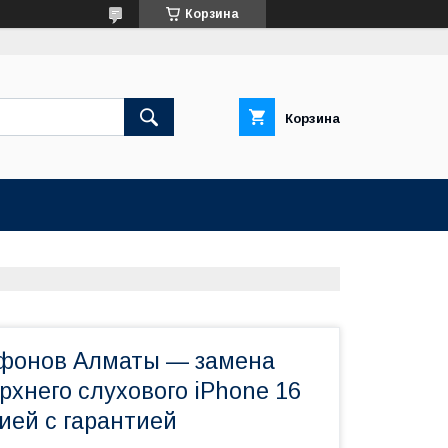
Корзина
Корзина
фонов Алматы — замена
хнего слухового iPhone 16
тией с гарантией