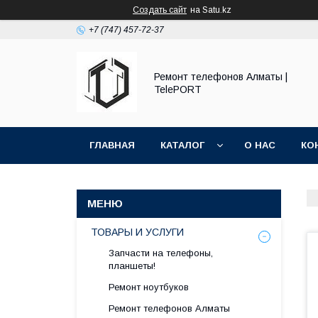
Создать сайт
на Satu.kz
+7 (747) 457-72-37
Ремонт телефонов Алматы |
TelePORT
ГЛАВНАЯ
КАТАЛОГ
О НАС
КО
ТОВАРЫ И УСЛУГИ
Запчасти на телефоны,
планшеты!
Ремонт ноутбуков
Ремонт телефонов Алматы