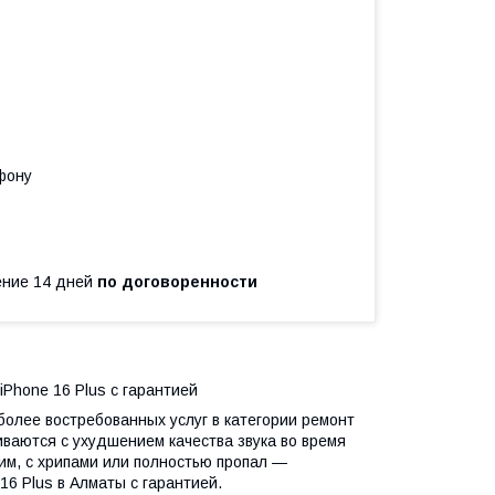
фону
чение 14 дней
по договоренности
Phone 16 Plus с гарантией
более востребованных услуг в категории ремонт
ваются с ухудшением качества звука во время
хим, с хрипами или полностью пропал —
6 Plus в Алматы с гарантией.