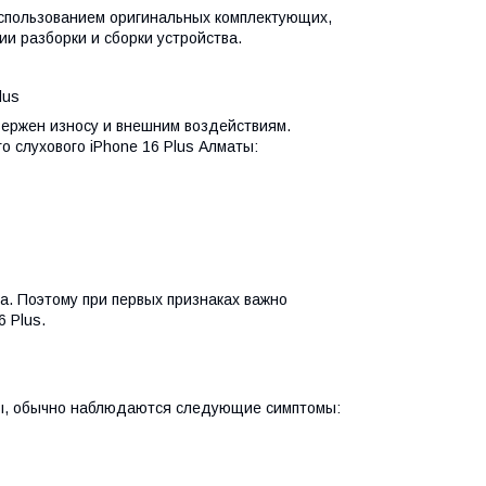
использованием оригинальных комплектующих,
и разборки и сборки устройства.
lus
двержен износу и внешним воздействиям.
 слухового iPhone 16 Plus Алматы:
а. Поэтому при первых признаках важно
 Plus.
аты, обычно наблюдаются следующие симптомы: