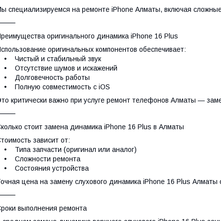
ы специализируемся на ремонте iPhone Алматы, включая сложные
⸻
реимущества оригинального динамика iPhone 16 Plus
спользование оригинальных компонентов обеспечивает:
• Чистый и стабильный звук
• Отсутствие шумов и искажений
• Долговечность работы
• Полную совместимость с iOS
то критически важно при услуге ремонт телефонов Алматы — заме
⸻
колько стоит замена динамика iPhone 16 Plus в Алматы
тоимость зависит от:
 Типа запчасти (оригинал или аналог)
• Сложности ремонта
• Состояния устройства
очная цена на замену слухового динамика iPhone 16 Plus Алматы
⸻
роки выполнения ремонта