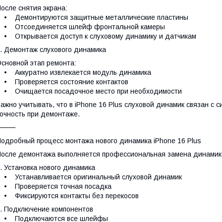
осле снятия экрана:
• Демонтируются защитные металлические пластины
• Отсоединяется шлейф фронтальной камеры
 Открывается доступ к слуховому динамику и датчикам
. Демонтаж слухового динамика
сновной этап ремонта:
• Аккуратно извлекается модуль динамика
• Проверяется состояние контактов
• Очищается посадочное место при необходимости
ажно учитывать, что в iPhone 16 Plus слуховой динамик связан с с
очность при демонтаже.
⸻
одробный процесс монтажа нового динамика iPhone 16 Plus
осле демонтажа выполняется профессиональная замена динамика 
. Установка нового динамика
 Устанавливается оригинальный слуховой динамик
• Проверяется точная посадка
 Фиксируются контакты без перекосов
. Подключение компонентов
• Подключаются все шлейфы