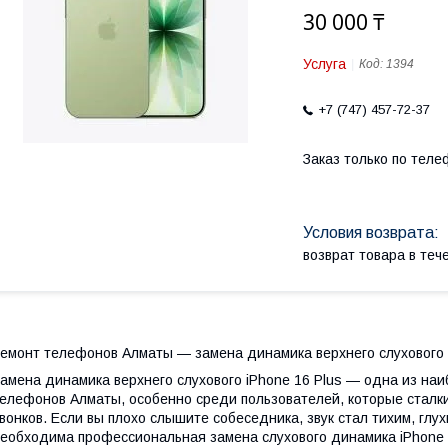
30 000 ₸
Услуга
Код:
1394
+7 (747) 457-72-37
Заказ только по теле
возврат товара в те
емонт телефонов Алматы — замена динамика верхнего слухового i
амена динамика верхнего слухового iPhone 16 Plus — одна из наи
елефонов Алматы, особенно среди пользователей, которые сталки
вонков. Если вы плохо слышите собеседника, звук стал тихим, глу
еобходима профессиональная замена слухового динамика iPhone 1