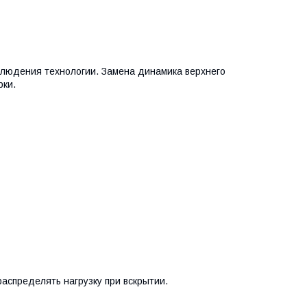
людения технологии. Замена динамика верхнего
рки.
распределять нагрузку при вскрытии.