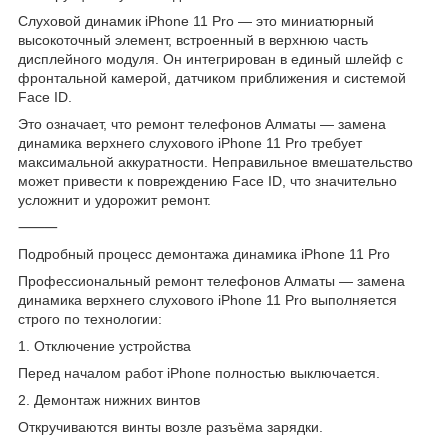
Слуховой динамик iPhone 11 Pro — это миниатюрный
высокоточный элемент, встроенный в верхнюю часть
дисплейного модуля. Он интегрирован в единый шлейф с
фронтальной камерой, датчиком приближения и системой
Face ID.
Это означает, что ремонт телефонов Алматы — замена
динамика верхнего слухового iPhone 11 Pro требует
максимальной аккуратности. Неправильное вмешательство
может привести к повреждению Face ID, что значительно
усложнит и удорожит ремонт.
⸻
Подробный процесс демонтажа динамика iPhone 11 Pro
Профессиональный ремонт телефонов Алматы — замена
динамика верхнего слухового iPhone 11 Pro выполняется
строго по технологии:
1. Отключение устройства
Перед началом работ iPhone полностью выключается.
2. Демонтаж нижних винтов
Откручиваются винты возле разъёма зарядки.