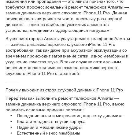
искажения или пропадания — это явный признак того, что
требуется профессиональный ремонт телефонов Алматы —
замена динамика верхнего слухового iPhone 11 Pro. Данная
неисправность встречается часто, поскольку разговорный
динамик — один из наиболее уязвимых элементов
устройства, ежедневно подвергающийся нагрузкам.
В условиях города Алматы услуга ремонт телефонов Алматы
— замена динамика верхнего слухового iPhone 11 Pro
востребована, так как даже при аккуратной эксплуатации со
временем происходит загрязнение сетки, износ мембраны и
ухудшение качества звука. В таких случаях оптимальным
решением является именно замена динамика верхнего
слухового iPhone 11 Pro с гарантией.
⸻
Почему выходит из строя слуховой динамик iPhone 11 Pro
Перед тем как выполнить ремонт телефонов Алматы —
замена динамика верхнего слухового iPhone 11 Pro, важно
понимать основные причины поломки:
• Попадание пыли и микрочастиц под сетку динамика
• Влага и конденсат внутри корпуса
• Падения и механические удары
• Естественный износ мембраны