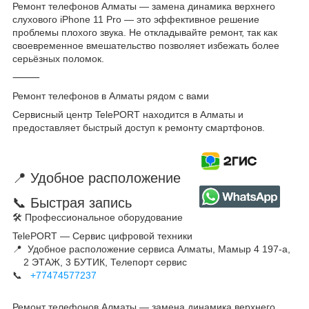
Ремонт телефонов Алматы — замена динамика верхнего
слухового iPhone 11 Pro — это эффективное решение
проблемы плохого звука. Не откладывайте ремонт, так как
своевременное вмешательство позволяет избежать более
серьёзных поломок.
⸻
Ремонт телефонов в Алматы рядом с вами
Сервисный центр TelePORT находится в Алматы и
предоставляет быстрый доступ к ремонту смартфонов.
📍 Удобное расположение
📞 Быстрая запись
🛠 Профессиональное оборудование
TelePORT — Сервис цифровой техники
📍 Удобное расположение сервиса Алматы, Мамыр 4 197-а,
2 ЭТАЖ, 3 БУТИК, Телепорт сервис
📞
+77474577237
Ремонт телефонов Алматы — замена динамика верхнего