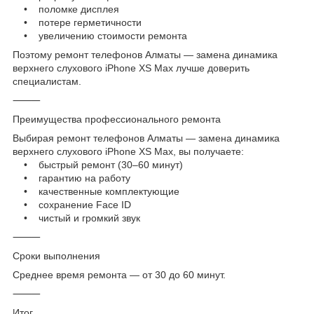
• поломке дисплея
• потере герметичности
• увеличению стоимости ремонта
Поэтому ремонт телефонов Алматы — замена динамика
верхнего слухового iPhone XS Max лучше доверить
специалистам.
⸻
Преимущества профессионального ремонта
Выбирая ремонт телефонов Алматы — замена динамика
верхнего слухового iPhone XS Max, вы получаете:
• быстрый ремонт (30–60 минут)
• гарантию на работу
• качественные комплектующие
• сохранение Face ID
• чистый и громкий звук
⸻
Сроки выполнения
Среднее время ремонта — от 30 до 60 минут.
⸻
Итог