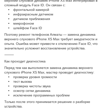
Верхний слуховой динамик iPhone XS Max интегрирован в
сложный модуль Face ID. Он связан с:
• фронтальной камерой
• инфракрасным датчиком
• датчиком приближения
• микрофоном
• шлейфом Face ID
Поэтому ремонт телефонов Алматы — замена динамика
верхнего слухового iPhone XS Max требует аккуратности и
опыта. Ошибка может привести к отключению Face ID, что
значительно усложнит восстановление устройства.
⸻
Как проходит диагностика
Перед тем как выполняется замена динамика верхнего
слухового iPhone XS Max, мастер проводит диагностику:
• проверка уровня громкости
• тест вызова
• проверка чистоты звука
• осмотр сетки динамика
• исключение программных проблем
Только после этого принимается решение о разборке
устройства.