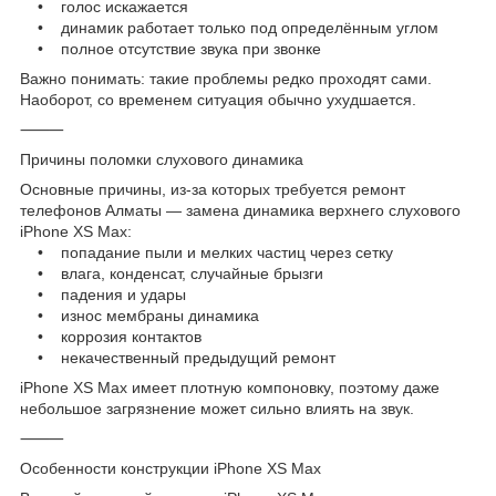
• голос искажается
• динамик работает только под определённым углом
• полное отсутствие звука при звонке
Важно понимать: такие проблемы редко проходят сами.
Наоборот, со временем ситуация обычно ухудшается.
⸻
Причины поломки слухового динамика
Основные причины, из-за которых требуется ремонт
телефонов Алматы — замена динамика верхнего слухового
iPhone XS Max:
• попадание пыли и мелких частиц через сетку
• влага, конденсат, случайные брызги
• падения и удары
• износ мембраны динамика
• коррозия контактов
• некачественный предыдущий ремонт
iPhone XS Max имеет плотную компоновку, поэтому даже
небольшое загрязнение может сильно влиять на звук.
⸻
Особенности конструкции iPhone XS Max