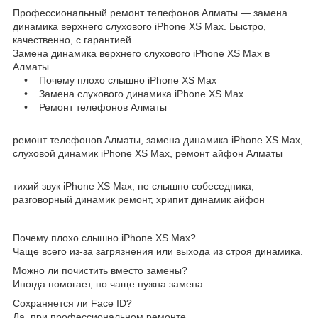
Профессиональный ремонт телефонов Алматы — замена
динамика верхнего слухового iPhone XS Max. Быстро,
качественно, с гарантией.
Замена динамика верхнего слухового iPhone XS Max в
Алматы
• Почему плохо слышно iPhone XS Max
• Замена слухового динамика iPhone XS Max
• Ремонт телефонов Алматы
ремонт телефонов Алматы, замена динамика iPhone XS Max,
слуховой динамик iPhone XS Max, ремонт айфон Алматы
тихий звук iPhone XS Max, не слышно собеседника,
разговорный динамик ремонт, хрипит динамик айфон
Почему плохо слышно iPhone XS Max?
Чаще всего из-за загрязнения или выхода из строя динамика.
Можно ли почистить вместо замены?
Иногда помогает, но чаще нужна замена.
Сохраняется ли Face ID?
Да, при профессиональном ремонте.