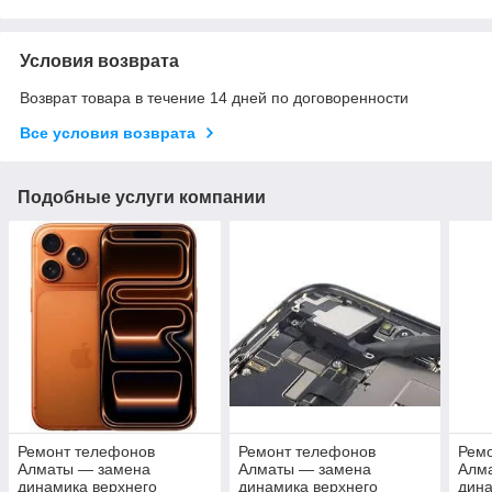
Условия возврата
Возврат товара в течение 14 дней по договоренности
Все условия возврата
Подобные услуги компании
Ремонт телефонов
Ремонт телефонов
Рем
Алматы — замена
Алматы — замена
Алм
динамика верхнего
динамика верхнего
дина