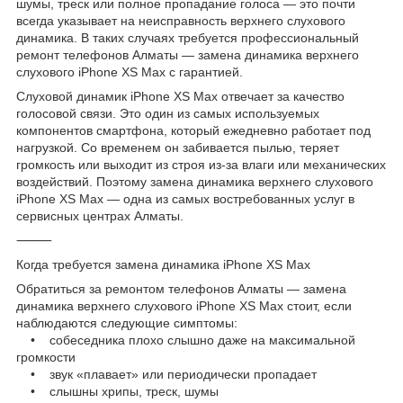
шумы, треск или полное пропадание голоса — это почти
всегда указывает на неисправность верхнего слухового
динамика. В таких случаях требуется профессиональный
ремонт телефонов Алматы — замена динамика верхнего
слухового iPhone XS Max с гарантией.
Слуховой динамик iPhone XS Max отвечает за качество
голосовой связи. Это один из самых используемых
компонентов смартфона, который ежедневно работает под
нагрузкой. Со временем он забивается пылью, теряет
громкость или выходит из строя из-за влаги или механических
воздействий. Поэтому замена динамика верхнего слухового
iPhone XS Max — одна из самых востребованных услуг в
сервисных центрах Алматы.
⸻
Когда требуется замена динамика iPhone XS Max
Обратиться за ремонтом телефонов Алматы — замена
динамика верхнего слухового iPhone XS Max стоит, если
наблюдаются следующие симптомы:
• собеседника плохо слышно даже на максимальной
громкости
• звук «плавает» или периодически пропадает
• слышны хрипы, треск, шумы