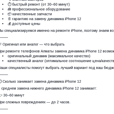
• ⏱ быстрый ремонт (от 30–60 минут)
• 🧰 профессиональное оборудование
• 📦 качественные запчасти
 📄 гарантию на замену динамика iPhone 12
• 💰 доступные цены
ы специализируемся именно на ремонте iPhone, поэтому знаем вс
⸻
 Оригинал или аналог — что выбрать
ри ремонте телефонов Алматы замена динамика iPhone 12 возмо
 оригинальный динамик (максимальное качество)
 качественный аналог (оптимальное соотношение цена/качеств
аши специалисты помогут выбрать лучший вариант под ваш бюдж
⸻
 Сколько занимает замена динамика iPhone 12
 среднем замена нижнего динамика iPhone 12 занимает:
 30–60 минут
ри сложных повреждениях — до 2 часов.
⸻