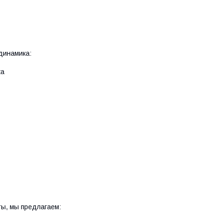
динамика:
ка
ты, мы предлагаем: