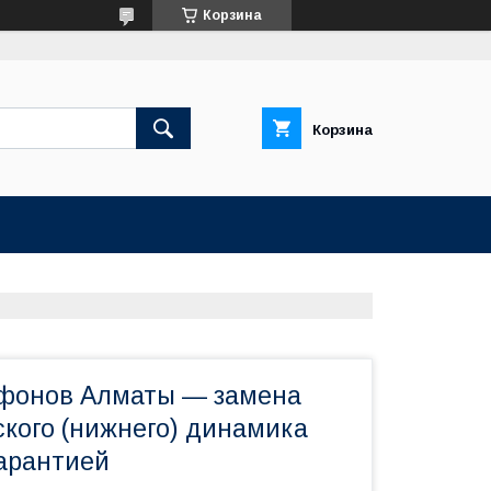
Корзина
Корзина
фонов Алматы — замена
кого (нижнего) динамика
гарантией