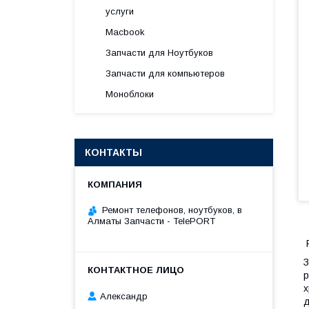
услуги
Macbook
Запчасти для Ноутбуков
Запчасти для компьютеров
Моноблоки
КОНТАКТЫ
Ремонт телефонов, ноутбуков, в
Алматы Запчасти - TelePORT
Р
З
р
х
Александр
д