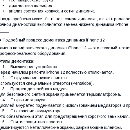
• тест микросхемы звука
• диагностика шлейфов
 анализ состояния корпуса и сетки динамика
ногда проблема может быть не в самом динамике, а в контроллер
очной диагностики выполняется замена нижнего динамика iPhone 
⸻
️ Подробный процесс демонтажа динамика iPhone 12
амена полифонического динамика iPhone 12 — это сложный техни
рофессионального оборудования.
тапы демонтажа:
1. Выключение устройства
еред началом ремонта iPhone 12 полностью отключается.
2. Откручивание нижних винтов
спользуются специальные отвертки (Pentalobe).
3. Прогрев дисплейного модуля
ля безопасного снятия экрана применяется термоплатформа.
4. Открытие корпуса
исплей аккуратно поднимается с использованием медиаторов и пр
5. Отключение аккумулятора
то обязательный этап для предотвращения короткого замыкания.
6. Снятие защитных пластин
емонтируются металлические экраны, закрывающие шлейфы.