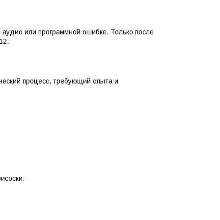
е аудио или программной ошибке. Только после
12.
ческий процесс, требующий опыта и
исоски.