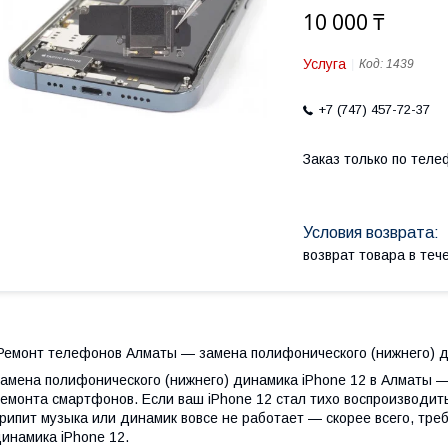
10 000 ₸
Услуга
Код:
1439
+7 (747) 457-72-37
Заказ только по теле
возврат товара в те
емонт телефонов Алматы — замена полифонического (нижнего) ди
амена полифонического (нижнего) динамика iPhone 12 в Алматы —
емонта смартфонов. Если ваш iPhone 12 стал тихо воспроизводить з
рипит музыка или динамик вовсе не работает — скорее всего, тр
инамика iPhone 12.