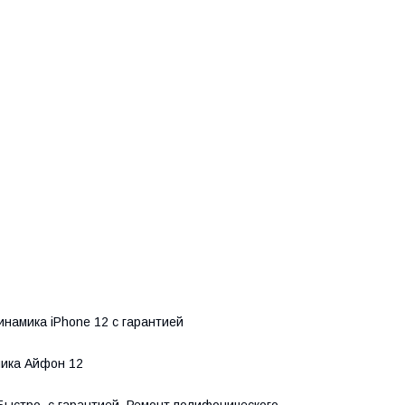
намика iPhone 12 с гарантией
мика Айфон 12