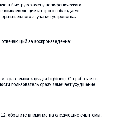
ную и быструю замену полифонического
ые комплектующие и строго соблюдаем
 оригинального звучания устройства.
, отвечающий за воспроизведение:
м с разъемом зарядки Lightning. Он работает в
вности пользователь сразу замечает ухудшение
 12, обратите внимание на следующие симптомы: