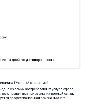
фону
чение 14 дней
по договоренности
намика iPhone 12 с гарантией
 одна из самых востребованных услуг в сфере
вук, пропал звук при звонке на громкой связи,
ебуется профессиональная замена нижнего