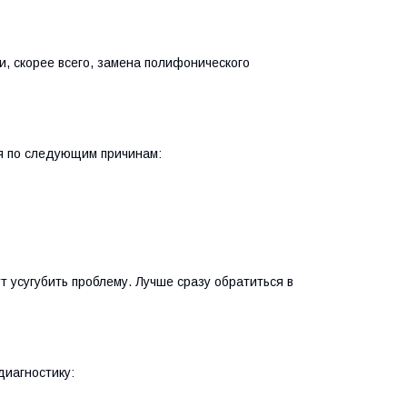
 и, скорее всего, замена полифонического
ся по следующим причинам:
т усугубить проблему. Лучше сразу обратиться в
диагностику: