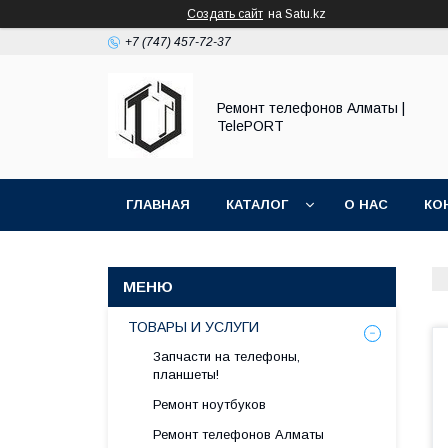
Создать сайт
на Satu.kz
+7 (747) 457-72-37
Ремонт телефонов Алматы |
TelePORT
ГЛАВНАЯ
КАТАЛОГ
О НАС
КО
ТОВАРЫ И УСЛУГИ
Запчасти на телефоны,
планшеты!
Ремонт ноутбуков
Ремонт телефонов Алматы