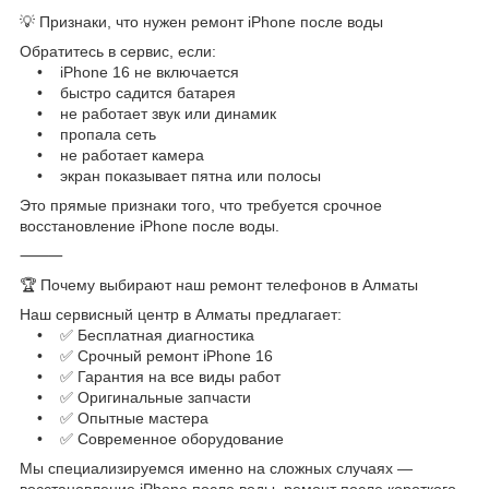
💡 Признаки, что нужен ремонт iPhone после воды
Обратитесь в сервис, если:
• iPhone 16 не включается
• быстро садится батарея
• не работает звук или динамик
• пропала сеть
• не работает камера
• экран показывает пятна или полосы
Это прямые признаки того, что требуется срочное
восстановление iPhone после воды.
⸻
🏆 Почему выбирают наш ремонт телефонов в Алматы
Наш сервисный центр в Алматы предлагает:
• ✅ Бесплатная диагностика
• ✅ Срочный ремонт iPhone 16
• ✅ Гарантия на все виды работ
• ✅ Оригинальные запчасти
• ✅ Опытные мастера
• ✅ Современное оборудование
Мы специализируемся именно на сложных случаях —
восстановление iPhone после воды, ремонт после короткого