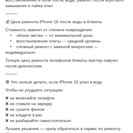
замыкания и пайка плат.
⸻
💰 Цена ремонта iPhone 16 после воды в Алматы
Стоимость зависит от степени повреждения:
• лёгкая чистка — от минимальной цены
• восстановление платы — средний уровень
• сложный ремонт с заменой микросхем —
индивидуально
Точную цену ремонта телефонов Алматы мастер озвучит
после диагностики.
⸻
🚫 Что нельзя делать, если iPhone 16 упал в воду
Чтобы не ухудшить ситуацию:
❌ не включайте телефон
❌ не ставьте на зарядку
❌ не сушите феном
❌ не кладите в рис
❌ не разбирайте самостоятельно
Лучшее решение — сразу обратиться в сервис по ремонту