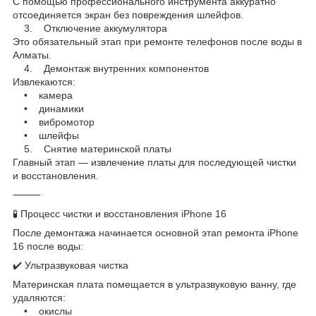
С помощью профессионального инструмента аккуратно
отсоединяется экран без повреждения шлейфов.
3. Отключение аккумулятора
Это обязательный этап при ремонте телефонов после воды в
Алматы.
4. Демонтаж внутренних компонентов
Извлекаются:
• камера
• динамики
• вибромотор
• шлейфы
5. Снятие материнской платы
Главный этап — извлечение платы для последующей чистки
и восстановления.
⸻
🧪 Процесс чистки и восстановления iPhone 16
После демонтажа начинается основной этап ремонта iPhone
16 после воды:
✔️ Ультразвуковая чистка
Материнская плата помещается в ультразвуковую ванну, где
удаляются:
• окислы