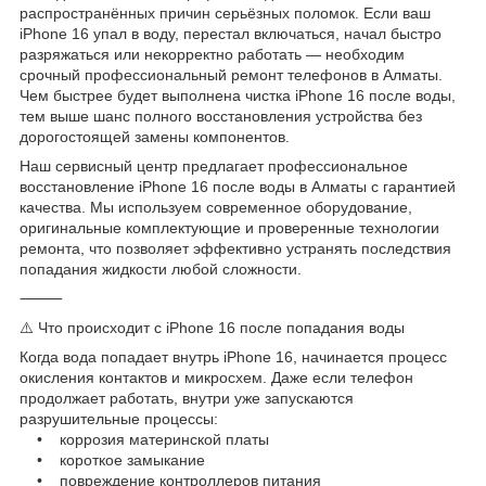
распространённых причин серьёзных поломок. Если ваш
iPhone 16 упал в воду, перестал включаться, начал быстро
разряжаться или некорректно работать — необходим
срочный профессиональный ремонт телефонов в Алматы.
Чем быстрее будет выполнена чистка iPhone 16 после воды,
тем выше шанс полного восстановления устройства без
дорогостоящей замены компонентов.
Наш сервисный центр предлагает профессиональное
восстановление iPhone 16 после воды в Алматы с гарантией
качества. Мы используем современное оборудование,
оригинальные комплектующие и проверенные технологии
ремонта, что позволяет эффективно устранять последствия
попадания жидкости любой сложности.
⸻
⚠️ Что происходит с iPhone 16 после попадания воды
Когда вода попадает внутрь iPhone 16, начинается процесс
окисления контактов и микросхем. Даже если телефон
продолжает работать, внутри уже запускаются
разрушительные процессы:
• коррозия материнской платы
• короткое замыкание
• повреждение контроллеров питания