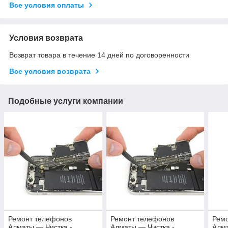
Все условия оплаты
Условия возврата
Возврат товара в течение 14 дней по договоренности
Все условия возврата
Подобные услуги компании
Ремонт телефонов
Ремонт телефонов
Рем
Алматы — Чистка -
Алматы — Чистка -
Алма