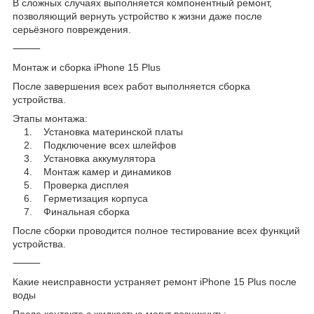
В сложных случаях выполняется компонентный ремонт,
позволяющий вернуть устройство к жизни даже после
серьёзного повреждения.
⸻
Монтаж и сборка iPhone 15 Plus
После завершения всех работ выполняется сборка
устройства.
Этапы монтажа:
1. Установка материнской платы
2. Подключение всех шлейфов
3. Установка аккумулятора
4. Монтаж камер и динамиков
5. Проверка дисплея
6. Герметизация корпуса
7. Финальная сборка
После сборки проводится полное тестирование всех функций
устройства.
⸻
Какие неисправности устраняет ремонт iPhone 15 Plus после
воды
После контакта с жидкостью могут возникнуть: