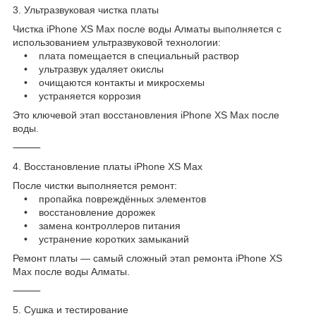
3. Ультразвуковая чистка платы
Чистка iPhone XS Max после воды Алматы выполняется с
использованием ультразвуковой технологии:
• плата помещается в специальный раствор
• ультразвук удаляет окислы
• очищаются контакты и микросхемы
• устраняется коррозия
Это ключевой этап восстановления iPhone XS Max после
воды.
⸻
4. Восстановление платы iPhone XS Max
После чистки выполняется ремонт:
• пропайка повреждённых элементов
• восстановление дорожек
• замена контроллеров питания
• устранение коротких замыканий
Ремонт платы — самый сложный этап ремонта iPhone XS
Max после воды Алматы.
⸻
5. Сушка и тестирование