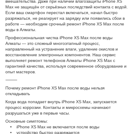
вмешательства. Даже при наличии влагозащиты iPhone XS
Max не защищён от серьёзных последствий контакта с водой.
Если ваш смартфон перестал включаться, начал быстро
разряжаться, не реагирует на зарядку или появились сбои в
работе — необходим срочный ремонт iPhone XS Max после
воды в Алматы.
Профессиональная чистка iPhone XS Max после воды
Алматы — это сложный многоэтапный процесс,
направленный на устранение влаги, удаление окислов и
восстановление электронных компонентов. Наш сервис
выполняет ремонт телефонов Алматы iPhone XS Max с
гарантией качества, используя современное оборудование и
опыт мастеров.
⸻
Почему ремонт iPhone XS Max после воды нельзя
откладывать
Когда вода попадает внутрь iPhone XS Max, запускается
процесс коррозии. Контакты и микросхемы начинают
разрушаться уже в первые часы.
Основные симптомы:
• iPhone XS Max не включается после воды
• устройство быстро разряжается