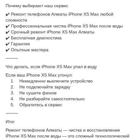
Почему выбирают наш сервис
✔️ Ремонт телефонов Алматы iPhone XS Max любой
сложности
✔️ Профессиональная чистка iPhone XS Max после воды
✔️ Срочный ремонт iPhone XS Max Алматы
✔️ Бесплатная диагностика
✔️ Гарантия
✔️ Опытные мастера
⸻
Что делать, если iPhone XS Max упал в воду
Если ваш iPhone XS Max утонул:
1. Немедленно выключите устройство
2. Не подключайте зарядку
3. Не сушите феном
4. Не разбирайте самостоятельно
5. Обратитесь в сервис
⸻
Итог
Ремонт телефонов Алматы — чистка и восстановление
iPhone XS Max после воды — это сложный технологический