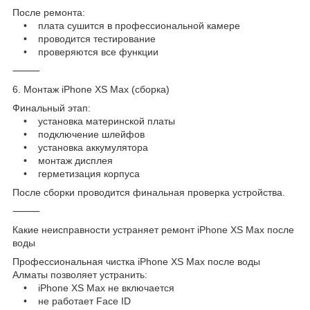
После ремонта:
• плата сушится в профессиональной камере
• проводится тестирование
• проверяются все функции
⸻
6. Монтаж iPhone XS Max (сборка)
Финальный этап:
• установка материнской платы
• подключение шлейфов
• установка аккумулятора
• монтаж дисплея
• герметизация корпуса
После сборки проводится финальная проверка устройства.
⸻
Какие неисправности устраняет ремонт iPhone XS Max после
воды
Профессиональная чистка iPhone XS Max после воды
Алматы позволяет устранить:
• iPhone XS Max не включается
• не работает Face ID