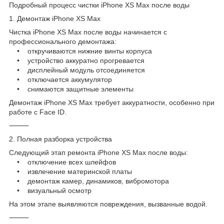
Подробный процесс чистки iPhone XS Max после воды
1. Демонтаж iPhone XS Max
Чистка iPhone XS Max после воды начинается с
профессионального демонтажа:
• откручиваются нижние винты корпуса
• устройство аккуратно прогревается
• дисплейный модуль отсоединяется
• отключается аккумулятор
• снимаются защитные элементы
Демонтаж iPhone XS Max требует аккуратности, особенно при
работе с Face ID.
⸻
2. Полная разборка устройства
Следующий этап ремонта iPhone XS Max после воды:
• отключение всех шлейфов
• извлечение материнской платы
• демонтаж камер, динамиков, вибромотора
• визуальный осмотр
На этом этапе выявляются повреждения, вызванные водой.
⸻