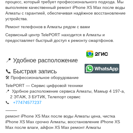
процесс, который требует профессионального подхода. Мы
выполняем качественный ремонт iPhone XS Max после воды
Алматы с гарантией, обеспечивая надёжное восстановление
устройства.
Ремонт телефонов в Алматы рядом с вами
Сервисный центр TelePORT находится в Алматы и
предоставляет быстрый доступ к ремонту смартфонов.
📍 Удобное расположение
📞 Быстрая запись
🛠 Профессиональное оборудование
TelePORT — Сервис цифровой техники
📍 Удобное расположение сервиса Алматы, Мамыр 4 197-а,
2 ЭТАЖ, 3 БУТИК, Телепорт сервис
📞
+77474577237
⸻
ремонт iPhone XS Max после воды Алматы цена, чистка
iPhone XS Max срочно Алматы, восстановление iPhone XS
Max после влаги, айфон XS Max ремонт Алматы