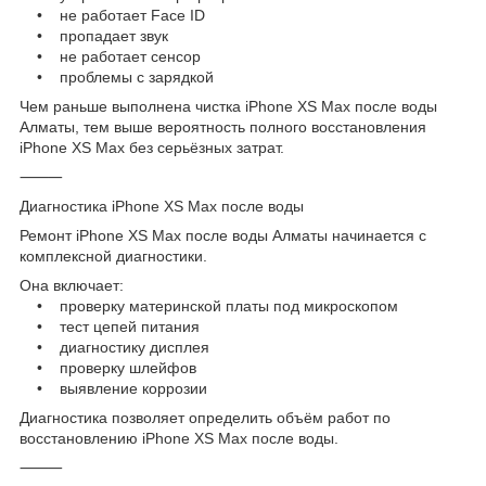
• не работает Face ID
• пропадает звук
• не работает сенсор
• проблемы с зарядкой
Чем раньше выполнена чистка iPhone XS Max после воды
Алматы, тем выше вероятность полного восстановления
iPhone XS Max без серьёзных затрат.
⸻
Диагностика iPhone XS Max после воды
Ремонт iPhone XS Max после воды Алматы начинается с
комплексной диагностики.
Она включает:
• проверку материнской платы под микроскопом
• тест цепей питания
• диагностику дисплея
• проверку шлейфов
• выявление коррозии
Диагностика позволяет определить объём работ по
восстановлению iPhone XS Max после воды.
⸻