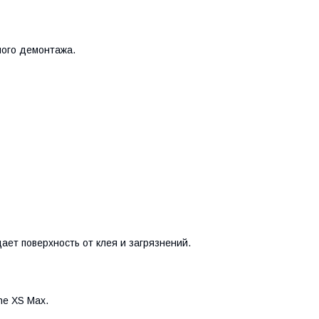
ного демонтажа.
ает поверхность от клея и загрязнений.
ne XS Max.