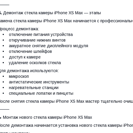
⸻
 Демонтаж стекла камеры iPhone XS Max — этапы
амена стекла камеры iPhone XS Max начинается с профессиональ
роцесс демонтажа:
• отключение питания устройства
• откручивание нижних винтов
• аккуратное снятие дисплейного модуля
• отключение шлейфов
• доступ к камере
• удаление осколков стекла
ля демонтажа используются:
• микроскоп
• антистатические инструменты
• нагревательные станции
• специальные лопатки и пинцеты
осле снятия стекла камеры iPhone XS Max мастер тщательно очищ
⸻
 Монтаж нового стекла камеры iPhone XS Max
осле демонтажа начинается установка нового стекла камеры iPho