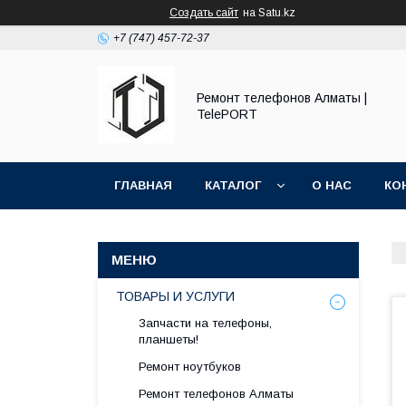
Создать сайт
на Satu.kz
+7 (747) 457-72-37
Ремонт телефонов Алматы |
TelePORT
ГЛАВНАЯ
КАТАЛОГ
О НАС
КО
ТОВАРЫ И УСЛУГИ
Запчасти на телефоны,
планшеты!
Ремонт ноутбуков
Ремонт телефонов Алматы