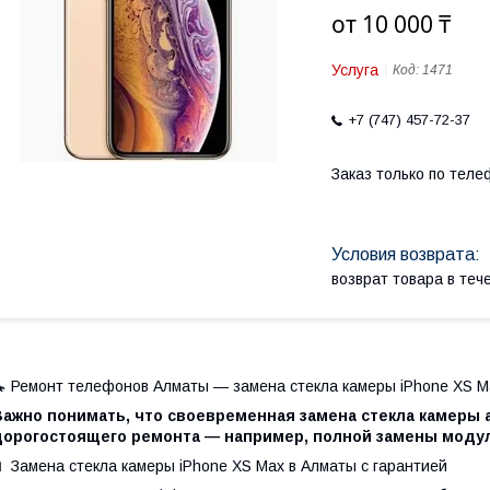
от
10 000 ₸
Услуга
Код:
1471
+7 (747) 457-72-37
Заказ только по теле
возврат товара в те
 Ремонт телефонов Алматы — замена стекла камеры iPhone XS M
Важно понимать, что своевременная замена стекла камеры
дорогостоящего ремонта — например, полной замены моду
 Замена стекла камеры iPhone XS Max в Алматы с гарантией