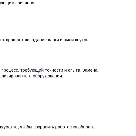
едующим причинам:
дотвращает попадание влаги и пыли внутрь
процесс, требующий точности и опыта. Замена
иализированного оборудования.
ккуратно, чтобы сохранить работоспособность