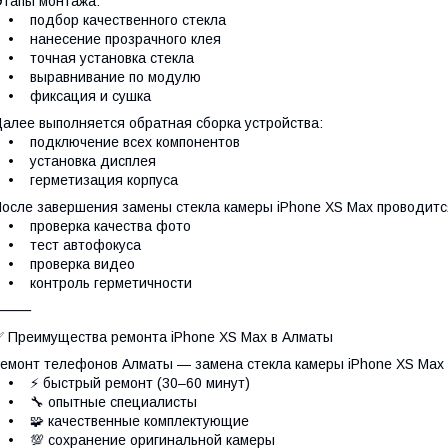
тапы монтажа:
• подбор качественного стекла
• нанесение прозрачного клея
• точная установка стекла
• выравнивание по модулю
• фиксация и сушка
алее выполняется обратная сборка устройства:
• подключение всех компонентов
• установка дисплея
• герметизация корпуса
осле завершения замены стекла камеры iPhone XS Max проводитс
• проверка качества фото
• тест автофокуса
• проверка видео
• контроль герметичности
⸻
 Преимущества ремонта iPhone XS Max в Алматы
емонт телефонов Алматы — замена стекла камеры iPhone XS Max
• ⚡ быстрый ремонт (30–60 минут)
• 🔧 опытные специалисты
• 🧩 качественные комплектующие
• 💯 сохранение оригинальной камеры