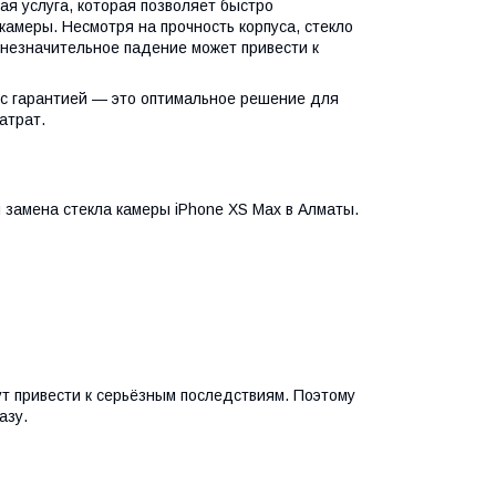
ая услуга, которая позволяет быстро
камеры. Несмотря на прочность корпуса, стекло
 незначительное падение может привести к
с гарантией — это оптимальное решение для
атрат.
 замена стекла камеры iPhone XS Max в Алматы.
 привести к серьёзным последствиям. Поэтому
азу.