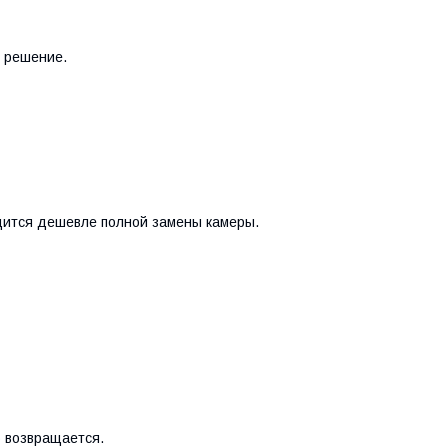
е решение.
дится дешевле полной замены камеры.
ю возвращается.