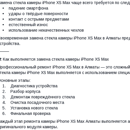
амена стекла камеры iPhone XS Max чаще всего требуется по сл
• падение смартфона
• удары о твёрдые поверхности
• контакт с острыми предметами
• естественный износ
• использование некачественных чехлов
воевременная замена стекла камеры iPhone XS Max в Алматы пре
стройства.
⸻
️ Как выполняется замена стекла камеры iPhone XS Max
рофессиональный ремонт iPhone XS Max в Алматы — это сложный 
текла камеры iPhone XS Max выполняется с использованием спец
сновные этапы:
1. Диагностика устройства
2. Разбор корпуса
3. Демонтаж повреждённого стекла
4. Очистка посадочного места
. Установка нового стекла
6. Финальная проверка
аждый этап ремонта камеры iPhone XS Max Алматы выполняется а
ригинального модуля камеры.