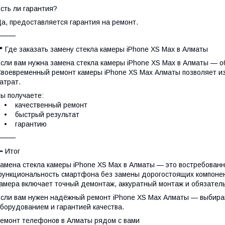
сть ли гарантия?
а, предоставляется гарантия на ремонт.
⸻
 Где заказать замену стекла камеры iPhone XS Max в Алматы
сли вам нужна замена стекла камеры iPhone XS Max в Алматы — 
воевременный ремонт камеры iPhone XS Max Алматы позволяет и
атрат.
ы получаете:
• качественный ремонт
• быстрый результат
• гарантию
⸻
 Итог
амена стекла камеры iPhone XS Max в Алматы — это востребованн
ункциональность смартфона без замены дорогостоящих компоне
амера включает точный демонтаж, аккуратный монтаж и обязатель
сли вам нужен надёжный ремонт iPhone XS Max Алматы — выбира
борудованием и гарантией качества.
емонт телефонов в Алматы рядом с вами