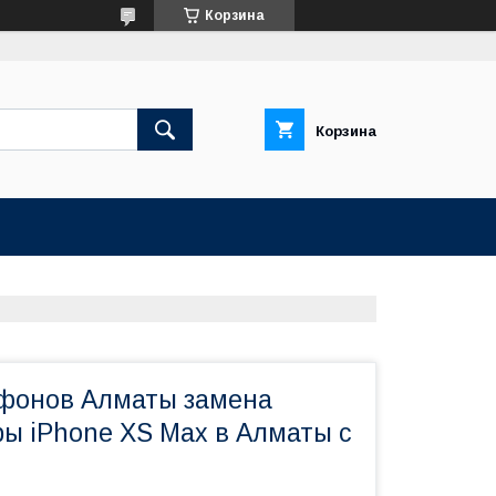
Корзина
Корзина
фонов Алматы замена
ры iPhone XS Max в Алматы с