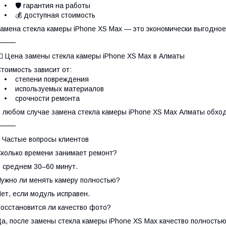
 🛡️ гарантия на работы
• 💰 доступная стоимость
амена стекла камеры iPhone XS Max — это экономически выгодно
⸻
 Цена замены стекла камеры iPhone XS Max в Алматы
тоимость зависит от:
• степени повреждения
• используемых материалов
• срочности ремонта
 любом случае замена стекла камеры iPhone XS Max Алматы обхо
⸻
 Частые вопросы клиентов
колько времени занимает ремонт?
 среднем 30–60 минут.
ужно ли менять камеру полностью?
ет, если модуль исправен.
осстановится ли качество фото?
а, после замены стекла камеры iPhone XS Max качество полность