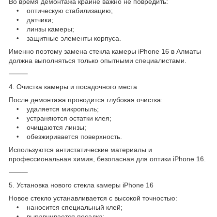
Во время демонтажа крайне важно не повредить:
• оптическую стабилизацию;
• датчики;
• линзы камеры;
• защитные элементы корпуса.
Именно поэтому замена стекла камеры iPhone 16 в Алматы
должна выполняться только опытными специалистами.
⸻
4. Очистка камеры и посадочного места
После демонтажа проводится глубокая очистка:
• удаляется микропыль;
• устраняются остатки клея;
• очищаются линзы;
• обезжиривается поверхность.
Используются антистатические материалы и
профессиональная химия, безопасная для оптики iPhone 16.
⸻
5. Установка нового стекла камеры iPhone 16
Новое стекло устанавливается с высокой точностью:
• наносится специальный клей;
• выравнивается посадка;