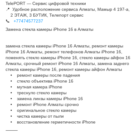
TelePORT — Сервис цифровой техники
📍 Удобное расположение сервиса Алматы, Мамыр 4 197-а,
2 ЭТАЖ, 3 БУТИК, Телепорт сервис
📞
+77474577237
Замена стекла камеры iPhone 16 в Алматы
замена стекла камеры iPhone 16 Алматы, ремонт камеры
iPhone 16 Алматы, ремонт телефонов Алматы iPhone 16,
поменять стекло камеры iPhone 16, стекло камеры айфон 16
Алматы, срочный ремонт iPhone 16 Алматы, замена заднего
стекла камеры iPhone 16, ремонт камеры айфон Алматы
• ремонт камеры после падения
• стекло объектива iPhone 16
• мутная камера iPhone
• треснуло стекло камеры
• замена линзы камеры iPhone 16
• ремонт iPhone Алматы срочно
• оригинальное стекло камеры
• чистка камеры от пыли
• восстановление герметичности iPhone
⸻