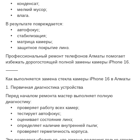
• конденсат;
• мелкий мусор;
• влага.
В результате повреждается:
• автофокус;
• стабилизация;
• матрица камеры;
• защитное покрытие линз.
Профессиональный ремонт телефонов Алматы помогает
избежать дорогостоящей полной замены камеры iPhone 16.
⸻
Как выполняется замена стекла камеры iPhone 16 в Алматы
1. Первичная диагностика устройства
Перед началом ремонта мастер выполняет полную
диагностику:
• проверяет работу всех камер;
• тестирует автофокус;
• оценивает состояние линз;
• определяет наличие внутренней пыли;
• проверяет герметичность корпуса.
Это позволяет убедиться, что замене подлежит только стекло