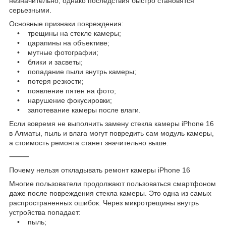
незначительно, однако последствия быстро становятся
серьезными.
Основные признаки повреждения:
• трещины на стекле камеры;
• царапины на объективе;
• мутные фотографии;
• блики и засветы;
• попадание пыли внутрь камеры;
• потеря резкости;
• появление пятен на фото;
• нарушение фокусировки;
• запотевание камеры после влаги.
Если вовремя не выполнить замену стекла камеры iPhone 16
в Алматы, пыль и влага могут повредить сам модуль камеры,
а стоимость ремонта станет значительно выше.
⸻
Почему нельзя откладывать ремонт камеры iPhone 16
Многие пользователи продолжают пользоваться смартфоном
даже после повреждения стекла камеры. Это одна из самых
распространенных ошибок. Через микротрещины внутрь
устройства попадает:
• пыль;