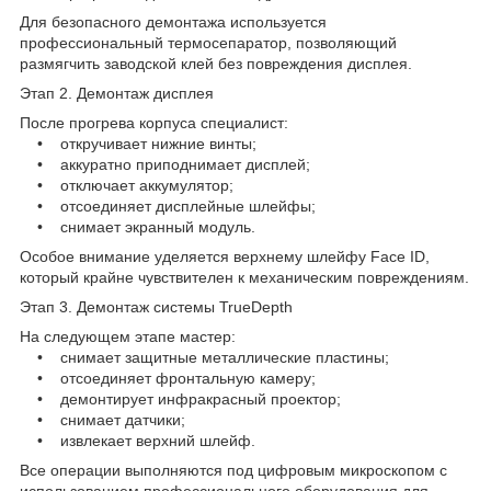
Для безопасного демонтажа используется
профессиональный термосепаратор, позволяющий
размягчить заводской клей без повреждения дисплея.
Этап 2. Демонтаж дисплея
После прогрева корпуса специалист:
• откручивает нижние винты;
• аккуратно приподнимает дисплей;
• отключает аккумулятор;
• отсоединяет дисплейные шлейфы;
• снимает экранный модуль.
Особое внимание уделяется верхнему шлейфу Face ID,
который крайне чувствителен к механическим повреждениям.
Этап 3. Демонтаж системы TrueDepth
На следующем этапе мастер:
• снимает защитные металлические пластины;
• отсоединяет фронтальную камеру;
• демонтирует инфракрасный проектор;
• снимает датчики;
• извлекает верхний шлейф.
Все операции выполняются под цифровым микроскопом с
использованием профессионального оборудования для