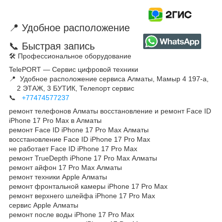
📍 Удобное расположение
📞 Быстрая запись
🛠 Профессиональное оборудование
TelePORT — Сервис цифровой техники
📍 Удобное расположение сервиса Алматы, Мамыр 4 197-а,
2 ЭТАЖ, 3 БУТИК, Телепорт сервис
📞
+77474577237
ремонт телефонов Алматы восстановление и ремонт Face ID
iPhone 17 Pro Max в Алматы
ремонт Face ID iPhone 17 Pro Max Алматы
восстановление Face ID iPhone 17 Pro Max
не работает Face ID iPhone 17 Pro Max
ремонт TrueDepth iPhone 17 Pro Max Алматы
ремонт айфон 17 Pro Max Алматы
ремонт техники Apple Алматы
ремонт фронтальной камеры iPhone 17 Pro Max
ремонт верхнего шлейфа iPhone 17 Pro Max
сервис Apple Алматы
ремонт после воды iPhone 17 Pro Max