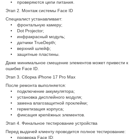
• проверяются цепи питания.
Этап 2. Монтаж системы Face ID
Специалист устанавливает:
• фронтальную камеру;
• Dot Projector;
• инфракрасный модуль;
• датчики TrueDepth;
• верхний шлейф;
• защитные пластины.
Даже минимальное смещение элементов может привести к
ошибке Face ID.
Этап 3. Сборка iPhone 17 Pro Max
После ремонта выполняется:
• подключение аккумулятора;
• установка дисплейного модуля;
• замена влагозащитной проклейки;
• герметизация корпуса;
• фиксация крепёжных элементов.
Этап 4. Финальное тестирование устройства
Перед выдачей клиенту проводится полное тестирование:
• проверка Face ID;