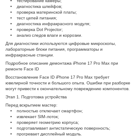
• тестирование камеры;
• диагностика шлейфов;
• проверка материнской платы;
• тест цепей питания;
• диагностика инфракрасного модуля;
• проверка Dot Projector;
• анализ следов влаги и коррозии.
Для диагностики используются цифровые микроскопы,
лабораторные блоки питания, программаторы и
инфракрасные станции.
Подробное описание демонтажа iPhone 17 Pro Max при
ремонте Face ID
Восстановление Face ID iPhone 17 Pro Max требует
ювелирной точности и большого опыта. Ошибки при разборке
могут привести к окончательному повреждению компонентов.
Этап 1. Подготовка устройства
Перед вскрытием мастер:
• полностью отключает смартфон;
• извлекает SIM-лоток;
• проверяет геометрию корпуса;
• подготавливает антистатическую поверхность;
• прогревает дисплейный модуль.