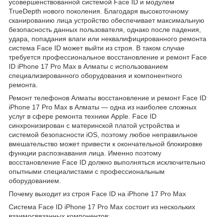
усовершенствованной системой Face ID и модулем
TrueDepth нового поколения. Благодаря высокоточному
сканированию лица устройство обеспечивает максимальную
безопасность данных пользователя, однако после падения,
удара, попадания влаги или неквалифицированного ремонта
система Face ID может выйти из строя. В таком случае
требуется профессиональное восстановление и ремонт Face
ID iPhone 17 Pro Max в Алматы с использованием
специализированного оборудования и компонентного
ремонта.
Ремонт телефонов Алматы восстановление и ремонт Face ID
iPhone 17 Pro Max в Алматы — одна из наиболее сложных
услуг в сфере ремонта техники Apple. Face ID
синхронизирован с материнской платой устройства и
системой безопасности iOS, поэтому любое неправильное
вмешательство может привести к окончательной блокировке
функции распознавания лица. Именно поэтому
восстановление Face ID должно выполняться исключительно
опытными специалистами с профессиональным
оборудованием.
Почему выходит из строя Face ID на iPhone 17 Pro Max
Система Face ID iPhone 17 Pro Max состоит из нескольких
взаимосвязанных компонентов: