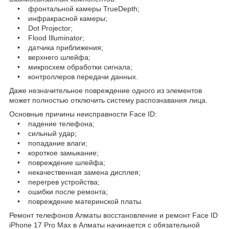
• фронтальной камеры TrueDepth;
• инфракрасной камеры;
• Dot Projector;
• Flood Illuminator;
• датчика приближения;
• верхнего шлейфа;
• микросхем обработки сигнала;
• контроллеров передачи данных.
Даже незначительное повреждение одного из элементов
может полностью отключить систему распознавания лица.
Основные причины неисправности Face ID:
• падение телефона;
• сильный удар;
• попадание влаги;
• короткое замыкание;
• повреждение шлейфа;
• некачественная замена дисплея;
• перегрев устройства;
• ошибки после ремонта;
• повреждение материнской платы.
Ремонт телефонов Алматы восстановление и ремонт Face ID
iPhone 17 Pro Max в Алматы начинается с обязательной