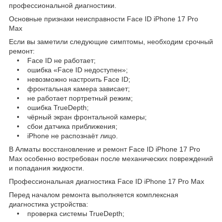
профессиональной диагностики.
Основные признаки неисправности Face ID iPhone 17 Pro
Max
Если вы заметили следующие симптомы, необходим срочный
ремонт:
• Face ID не работает;
• ошибка «Face ID недоступен»;
• невозможно настроить Face ID;
• фронтальная камера зависает;
• не работает портретный режим;
• ошибка TrueDepth;
• чёрный экран фронтальной камеры;
• сбои датчика приближения;
• iPhone не распознаёт лицо.
В Алматы восстановление и ремонт Face ID iPhone 17 Pro
Max особенно востребован после механических повреждений
и попадания жидкости.
Профессиональная диагностика Face ID iPhone 17 Pro Max
Перед началом ремонта выполняется комплексная
диагностика устройства:
• проверка системы TrueDepth;