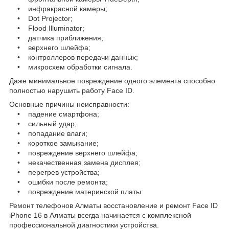
• инфракрасной камеры;
• Dot Projector;
• Flood Illuminator;
• датчика приближения;
• верхнего шлейфа;
• контроллеров передачи данных;
• микросхем обработки сигнала.
Даже минимальное повреждение одного элемента способно
полностью нарушить работу Face ID.
Основные причины неисправности:
• падение смартфона;
• сильный удар;
• попадание влаги;
• короткое замыкание;
• повреждение верхнего шлейфа;
• некачественная замена дисплея;
• перегрев устройства;
• ошибки после ремонта;
• повреждение материнской платы.
Ремонт телефонов Алматы восстановление и ремонт Face ID
iPhone 16 в Алматы всегда начинается с комплексной
профессиональной диагностики устройства.