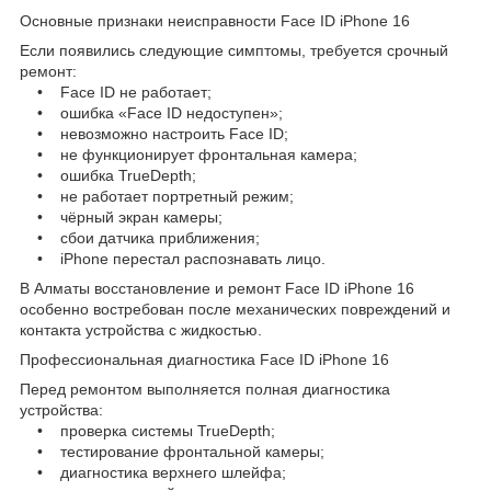
Основные признаки неисправности Face ID iPhone 16
Если появились следующие симптомы, требуется срочный
ремонт:
• Face ID не работает;
• ошибка «Face ID недоступен»;
• невозможно настроить Face ID;
• не функционирует фронтальная камера;
• ошибка TrueDepth;
• не работает портретный режим;
• чёрный экран камеры;
• сбои датчика приближения;
• iPhone перестал распознавать лицо.
В Алматы восстановление и ремонт Face ID iPhone 16
особенно востребован после механических повреждений и
контакта устройства с жидкостью.
Профессиональная диагностика Face ID iPhone 16
Перед ремонтом выполняется полная диагностика
устройства:
• проверка системы TrueDepth;
• тестирование фронтальной камеры;
• диагностика верхнего шлейфа;