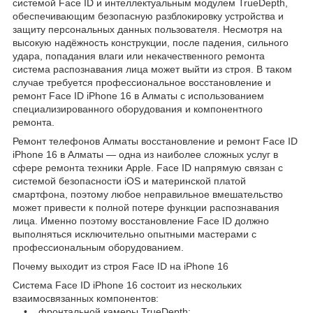
системой Face ID и интеллектуальным модулем TrueDepth,
обеспечивающим безопасную разблокировку устройства и
защиту персональных данных пользователя. Несмотря на
высокую надёжность конструкции, после падения, сильного
удара, попадания влаги или некачественного ремонта
система распознавания лица может выйти из строя. В таком
случае требуется профессиональное восстановление и
ремонт Face ID iPhone 16 в Алматы с использованием
специализированного оборудования и компонентного
ремонта.
Ремонт телефонов Алматы восстановление и ремонт Face ID
iPhone 16 в Алматы — одна из наиболее сложных услуг в
сфере ремонта техники Apple. Face ID напрямую связан с
системой безопасности iOS и материнской платой
смартфона, поэтому любое неправильное вмешательство
может привести к полной потере функции распознавания
лица. Именно поэтому восстановление Face ID должно
выполняться исключительно опытными мастерами с
профессиональным оборудованием.
Почему выходит из строя Face ID на iPhone 16
Система Face ID iPhone 16 состоит из нескольких
взаимосвязанных компонентов:
• фронтальной камеры TrueDepth;