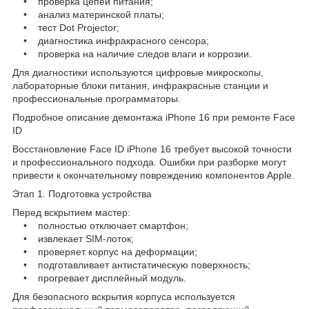
• проверка цепей питания;
• анализ материнской платы;
• тест Dot Projector;
• диагностика инфракрасного сенсора;
• проверка на наличие следов влаги и коррозии.
Для диагностики используются цифровые микроскопы,
лабораторные блоки питания, инфракрасные станции и
профессиональные программаторы.
Подробное описание демонтажа iPhone 16 при ремонте Face
ID
Восстановление Face ID iPhone 16 требует высокой точности
и профессионального подхода. Ошибки при разборке могут
привести к окончательному повреждению компонентов Apple.
Этап 1. Подготовка устройства
Перед вскрытием мастер:
• полностью отключает смартфон;
• извлекает SIM-лоток;
• проверяет корпус на деформации;
• подготавливает антистатическую поверхность;
• прогревает дисплейный модуль.
Для безопасного вскрытия корпуса используется