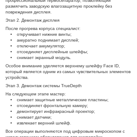
профессиональный термосепаратор, позволяющий
размягчить заводскую влагозащитную проклейку без
повреждения дисплея.
Этап 2. Демонтаж дисплея
После прогрева корпуса специалист:
• откручивает нижние винты;
• аккуратно поднимает дисплей;
• отключает аккумулятор;
• отсоединяет дисплейные шлейфы;
• снимает экранный модуль.
Особое внимание уделяется верхнему шлейфу Face ID,
который является одним из самых чувствительных элементов
устройства.
Этап 3. Демонтаж системы TrueDepth
На следующем этапе мастер:
• снимает защитные металлические пластины;
• отсоединяет фронтальную камеру;
• демонтирует инфракрасный проектор;
• снимает датчики;
• извлекает верхний шлейф.
Все операции выполняются под цифровым микроскопом с
использованием оборудования для микропайки.