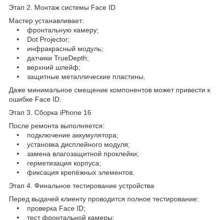
Этап 2. Монтаж системы Face ID
Мастер устанавливает:
• фронтальную камеру;
• Dot Projector;
• инфракрасный модуль;
• датчики TrueDepth;
• верхний шлейф;
• защитные металлические пластины.
Даже минимальное смещение компонентов может привести к
ошибке Face ID.
Этап 3. Сборка iPhone 16
После ремонта выполняется:
• подключение аккумулятора;
• установка дисплейного модуля;
• замена влагозащитной проклейки;
• герметизация корпуса;
• фиксация крепёжных элементов.
Этап 4. Финальное тестирование устройства
Перед выдачей клиенту проводится полное тестирование:
• проверка Face ID;
• тест фронтальной камеры;