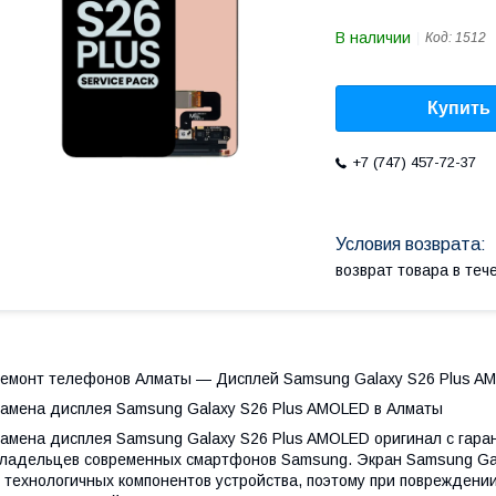
В наличии
Код:
1512
Купить
+7 (747) 457-72-37
возврат товара в те
емонт телефонов Алматы — Дисплей Samsung Galaxy S26 Plus AM
амена дисплея Samsung Galaxy S26 Plus AMOLED в Алматы
амена дисплея Samsung Galaxy S26 Plus AMOLED оригинал с гара
ладельцев современных смартфонов Samsung. Экран Samsung Gal
 технологичных компонентов устройства, поэтому при повреждени