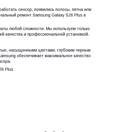
работать сенсор, появились полосы, пятна или
альный ремонт Samsung Galaxy S26 Plus в
аты любой сложности. Мы используем только
ей качества и профессиональной установкой.
стью, насыщенными цветами, глубоким черным
Samsung обеспечивает максимальное качество
нсора.
6 Plus: