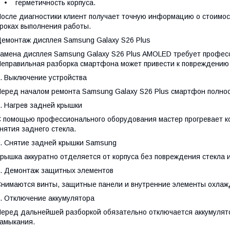
• герметичность корпуса.
осле диагностики клиент получает точную информацию о стоимос
роках выполнения работы.
емонтаж дисплея Samsung Galaxy S26 Plus
амена дисплея Samsung Galaxy S26 Plus AMOLED требует профес
еправильная разборка смартфона может привести к повреждению 
. Выключение устройства
еред началом ремонта Samsung Galaxy S26 Plus смартфон полно
. Нагрев задней крышки
 помощью профессионального оборудования мастер прогревает ко
нятия заднего стекла.
. Снятие задней крышки Samsung
рышка аккуратно отделяется от корпуса без повреждения стекла 
. Демонтаж защитных элементов
нимаются винты, защитные панели и внутренние элементы охлаж
. Отключение аккумулятора
еред дальнейшей разборкой обязательно отключается аккумулят
амыкания.