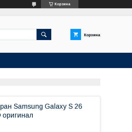
Корзина
Корзина
кран Samsung Galaxy S 26
 оригинал