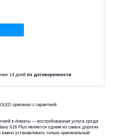
чение 14 дней
по договоренности
OLED оригинал с гарантией
нтией в Алматы — востребованная услуга среди
axy S26 Plus является одним из самых дорогих
и важно устанавливать только оригинальный