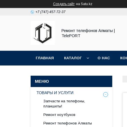
Создать сайт
на Satu.kz
+7 (747) 457-72-37
Ремонт телефонов Алматы |
TelePORT
ГЛАВНАЯ
КАТАЛОГ
О НАС
КО
ТОВАРЫ И УСЛУГИ
Запчасти на телефоны,
планшеты!
Ремонт ноутбуков
Ремонт телефонов Алматы