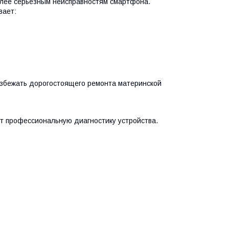
олее серьезным неисправностям смартфона.
вает:
избежать дорогостоящего ремонта материнской
т профессиональную диагностику устройства.