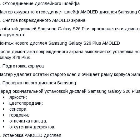
. Отсоединение дисплейного шлейфа
астер аккуратно отсоединяет шлейф AMOLED дисплея Samsung Ga
. Снятие поврежденного AMOLED экрана
азбитый дисплей Samsung Galaxy S26 Plus прогревается и демон
нструмента.
онтаж нового дисплея Samsung Galaxy S26 Plus AMOLED
осле демонтажа поврежденного экрана выполняется установка н
alaxy S26 Plus.
. Подготовка корпуса
астер удаляет остатки старого клея и очищает рамку корпуса Sam
. Проверка нового дисплея Samsung
еред окончательной установкой дисплей Samsung Galaxy S26 Plu
• яркости;
• цветопередачи;
• сенсора;
• герцовки;
• отпечатка пальца;
• отсутствия дефектов.
. Установка AMOLED дисплея