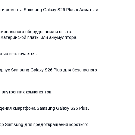
ти ремонта Samsung Galaxy S26 Plus в Алматы и
сионального оборудования и опыта.
материнской платы или аккумулятора.
стью выключается.
рпус Samsung Galaxy S26 Plus для безопасного
и внутренних компонентов.
дения смартфона Samsung Galaxy S26 Plus.
ор Samsung для предотвращения короткого