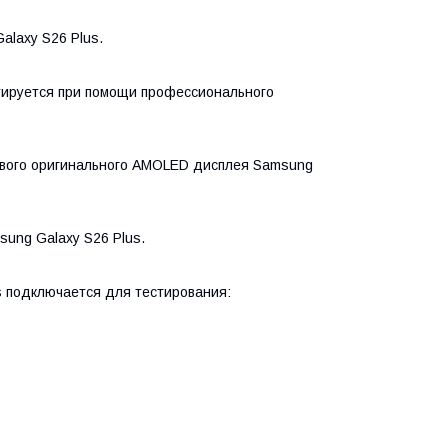
laxy S26 Plus.
тируется при помощи профессионального
ового оригинального AMOLED дисплея Samsung
sung Galaxy S26 Plus.
s подключается для тестирования: