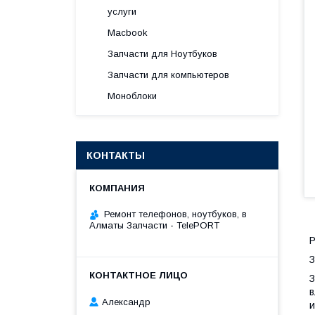
услуги
Macbook
Запчасти для Ноутбуков
Запчасти для компьютеров
Моноблоки
КОНТАКТЫ
Ремонт телефонов, ноутбуков, в
Алматы Запчасти - TelePORT
Р
З
З
в
Александр
и