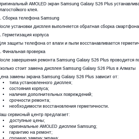
ригинальный AMOLED экран Samsung Galaxy S26 Plus устанавлива
лагостойкого клея.
. Сборка телефона Samsung
осле установки дисплея выполняется обратная сборка смартфона
. Герметизация корпуса
ля защиты телефона от влаги и пыли восстанавливается герметич
. Финальная проверка
осле завершения ремонта Samsung Galaxy S26 Plus проводится п
колько стоит замена дисплея Samsung Galaxy S26 Plus в Алматы
ена замены экрана Samsung Galaxy S26 Plus зависит от:
• типа установленного дисплея;
• состояния корпуса;
• наличия дополнительных повреждений;
• срочности ремонта;
 необходимости восстановления герметичности.
аш сервисный центр предлагает:
• доступные цены;
• оригинальные AMOLED дисплеи Samsung;
• гарантию на ремонт;
• срочную замену экрана;