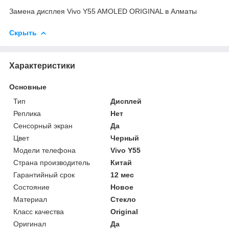
Замена дисплея Vivo Y55 AMOLED ORIGINAL в Алматы
Скрыть
Характеристики
Основные
Тип
Дисплей
Реплика
Нет
Сенсорный экран
Да
Цвет
Черный
Модели телефона
Vivо Y55
Страна производитель
Китай
Гарантийный срок
12 мес
Состояние
Новое
Материал
Стекло
Класс качества
Original
Оригинал
Да