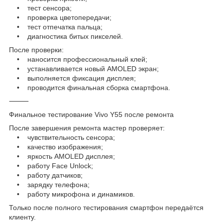
• тест сенсора;
• проверка цветопередачи;
• тест отпечатка пальца;
• диагностика битых пикселей.
После проверки:
• наносится профессиональный клей;
• устанавливается новый AMOLED экран;
• выполняется фиксация дисплея;
• проводится финальная сборка смартфона.
⸻
Финальное тестирование Vivo Y55 после ремонта
После завершения ремонта мастер проверяет:
• чувствительность сенсора;
• качество изображения;
• яркость AMOLED дисплея;
• работу Face Unlock;
• работу датчиков;
• зарядку телефона;
• работу микрофона и динамиков.
Только после полного тестирования смартфон передаётся
клиенту.