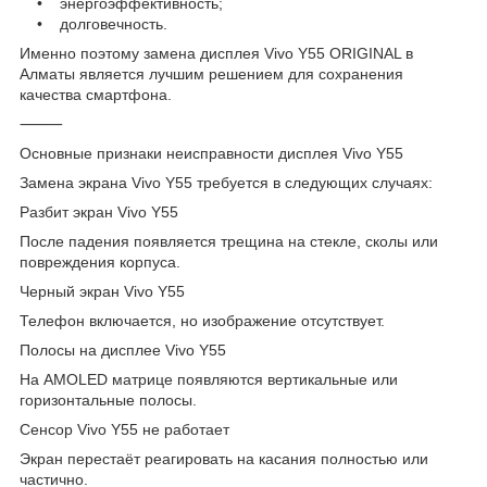
• энергоэффективность;
• долговечность.
Именно поэтому замена дисплея Vivo Y55 ORIGINAL в
Алматы является лучшим решением для сохранения
качества смартфона.
⸻
Основные признаки неисправности дисплея Vivo Y55
Замена экрана Vivo Y55 требуется в следующих случаях:
Разбит экран Vivo Y55
После падения появляется трещина на стекле, сколы или
повреждения корпуса.
Черный экран Vivo Y55
Телефон включается, но изображение отсутствует.
Полосы на дисплее Vivo Y55
На AMOLED матрице появляются вертикальные или
горизонтальные полосы.
Сенсор Vivo Y55 не работает
Экран перестаёт реагировать на касания полностью или
частично.