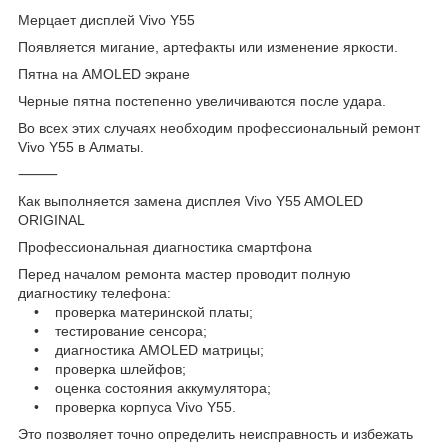
Мерцает дисплей Vivo Y55
Появляется мигание, артефакты или изменение яркости.
Пятна на AMOLED экране
Черные пятна постепенно увеличиваются после удара.
Во всех этих случаях необходим профессиональный ремонт
Vivo Y55 в Алматы.
⸻
Как выполняется замена дисплея Vivo Y55 AMOLED
ORIGINAL
Профессиональная диагностика смартфона
Перед началом ремонта мастер проводит полную
диагностику телефона:
• проверка материнской платы;
• тестирование сенсора;
• диагностика AMOLED матрицы;
• проверка шлейфов;
• оценка состояния аккумулятора;
• проверка корпуса Vivo Y55.
Это позволяет точно определить неисправность и избежать