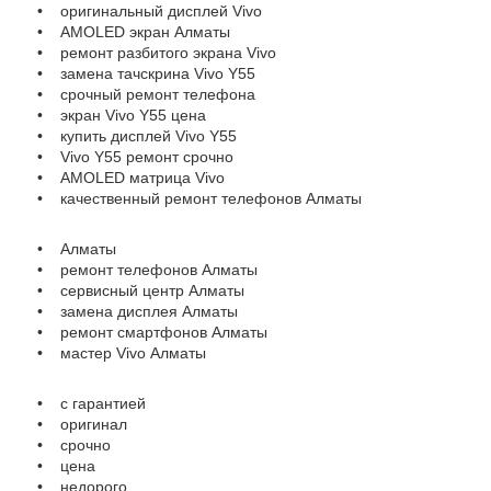
• оригинальный дисплей Vivo
• AMOLED экран Алматы
• ремонт разбитого экрана Vivo
• замена тачскрина Vivo Y55
• срочный ремонт телефона
• экран Vivo Y55 цена
• купить дисплей Vivo Y55
• Vivo Y55 ремонт срочно
• AMOLED матрица Vivo
• качественный ремонт телефонов Алматы
• Алматы
• ремонт телефонов Алматы
• сервисный центр Алматы
• замена дисплея Алматы
• ремонт смартфонов Алматы
• мастер Vivo Алматы
• с гарантией
• оригинал
• срочно
• цена
• недорого