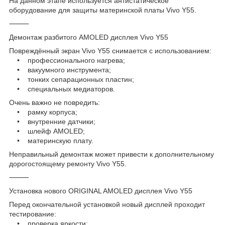
На данном этапе используется антистатическое
оборудование для защиты материнской платы Vivo Y55.
⸻
Демонтаж разбитого AMOLED дисплея Vivo Y55
Повреждённый экран Vivo Y55 снимается с использованием:
• профессионального нагрева;
• вакуумного инструмента;
• тонких сепарационных пластин;
• специальных медиаторов.
Очень важно не повредить:
• рамку корпуса;
• внутренние датчики;
• шлейф AMOLED;
• материнскую плату.
Неправильный демонтаж может привести к дополнительному
дорогостоящему ремонту Vivo Y55.
⸻
Установка нового ORIGINAL AMOLED дисплея Vivo Y55
Перед окончательной установкой новый дисплей проходит
тестирование:
• проверка яркости;