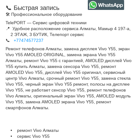
📞 Быстрая запись
🛠 Профессиональное оборудование
TelePORT — Сервис цифровой техники
📍 Удобное расположение сервиса Алматы, Мамыр 4 197-а,
2 ЭТАЖ, 3 БУТИК, Телепорт сервис
📞
+77474577237
Ремонт телефонов Алматы, замена дисплея Vivo Y55, экран
Vivo Y55 AMOLED ORIGINAL, замена экрана Vivo Y55
Алматы, ремонт Vivo Y55 с гарантией, AMOLED дисплей Vivo
Y55 купить Алматы, замена сенсора Vivo Y55, ремонт
AMOLED Vivo Y55, дисплей Vivo Y55 оригинал, сервисный
центр Vivo Алматы, срочный ремонт Vivo Y55, замена стекла
Vivo Y55, черный экран Vivo Y55 ремонт, полосы на дисплее
Vivo Y55, не работает сенсор Vivo Y55, ремонт телефонов
Vivo Алматы, оригинальный экран Vivo Y55, AMOLED модуль
Vivo Y55, замена AMOLED экрана Vivo Y55, ремонт
смартфонов Алматы.
• ремонт Vivo Алматы
• сервис Vivo Y55