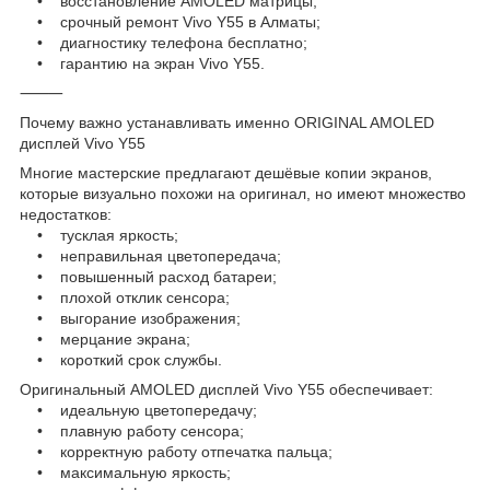
• восстановление AMOLED матрицы;
• срочный ремонт Vivo Y55 в Алматы;
• диагностику телефона бесплатно;
• гарантию на экран Vivo Y55.
⸻
Почему важно устанавливать именно ORIGINAL AMOLED
дисплей Vivo Y55
Многие мастерские предлагают дешёвые копии экранов,
которые визуально похожи на оригинал, но имеют множество
недостатков:
• тусклая яркость;
• неправильная цветопередача;
• повышенный расход батареи;
• плохой отклик сенсора;
• выгорание изображения;
• мерцание экрана;
• короткий срок службы.
Оригинальный AMOLED дисплей Vivo Y55 обеспечивает:
• идеальную цветопередачу;
• плавную работу сенсора;
• корректную работу отпечатка пальца;
• максимальную яркость;