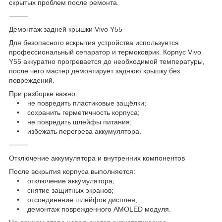
скрытых проблем после ремонта.
⸻
Демонтаж задней крышки Vivo Y55
Для безопасного вскрытия устройства используется
профессиональный сепаратор и термоковрик. Корпус Vivo
Y55 аккуратно прогревается до необходимой температуры,
после чего мастер демонтирует заднюю крышку без
повреждений.
При разборке важно:
• не повредить пластиковые защёлки;
• сохранить герметичность корпуса;
• не повредить шлейфы питания;
• избежать перегрева аккумулятора.
⸻
Отключение аккумулятора и внутренних компонентов
После вскрытия корпуса выполняется:
• отключение аккумулятора;
• снятие защитных экранов;
• отсоединение шлейфов дисплея;
• демонтаж поврежденного AMOLED модуля.