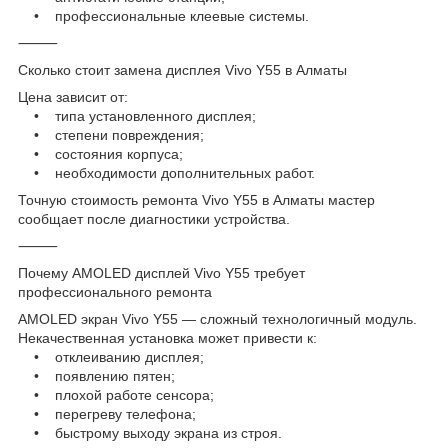
• профессиональные клеевые системы.
⸻
Сколько стоит замена дисплея Vivo Y55 в Алматы
Цена зависит от:
• типа установленного дисплея;
• степени повреждения;
• состояния корпуса;
• необходимости дополнительных работ.
Точную стоимость ремонта Vivo Y55 в Алматы мастер
сообщает после диагностики устройства.
⸻
Почему AMOLED дисплей Vivo Y55 требует
профессионального ремонта
AMOLED экран Vivo Y55 — сложный технологичный модуль.
Некачественная установка может привести к:
• отклеиванию дисплея;
• появлению пятен;
• плохой работе сенсора;
• перегреву телефона;
• быстрому выходу экрана из строя.