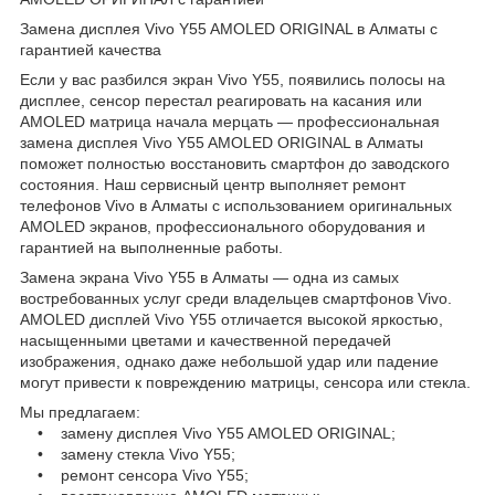
Замена дисплея Vivo Y55 AMOLED ORIGINAL в Алматы с
гарантией качества
Если у вас разбился экран Vivo Y55, появились полосы на
дисплее, сенсор перестал реагировать на касания или
AMOLED матрица начала мерцать — профессиональная
замена дисплея Vivo Y55 AMOLED ORIGINAL в Алматы
поможет полностью восстановить смартфон до заводского
состояния. Наш сервисный центр выполняет ремонт
телефонов Vivo в Алматы с использованием оригинальных
AMOLED экранов, профессионального оборудования и
гарантией на выполненные работы.
Замена экрана Vivo Y55 в Алматы — одна из самых
востребованных услуг среди владельцев смартфонов Vivo.
AMOLED дисплей Vivo Y55 отличается высокой яркостью,
насыщенными цветами и качественной передачей
изображения, однако даже небольшой удар или падение
могут привести к повреждению матрицы, сенсора или стекла.
Мы предлагаем:
• замену дисплея Vivo Y55 AMOLED ORIGINAL;
• замену стекла Vivo Y55;
• ремонт сенсора Vivo Y55;