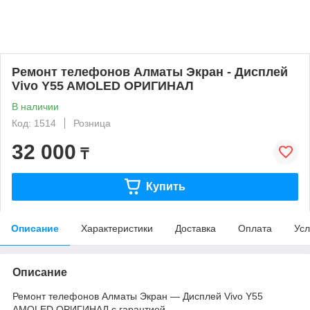
Ремонт телефонов Алматы Экран - Дисплей
Vivо Y55 AMOLED ОРИГИНАЛ
В наличии
Код: 1514
Розница
32 000
₸
Купить
Описание
Характеристики
Доставка
Оплата
Усл
Описание
Ремонт телефонов Алматы Экран — Дисплей Vivo Y55
AMOLED ОРИГИНАЛ с гарантией