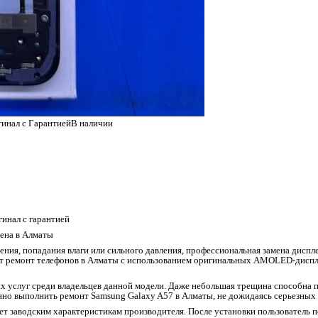
инал c Гарантией
В наличии
инал с гарантией
ена в Алматы
дения, попадания влаги или сильного давления, профессиональная замена дис
т ремонт телефонов в Алматы с использованием оригинальных AMOLED-дисплее
ых услуг среди владельцев данной модели. Даже небольшая трещина способна 
но выполнить ремонт Samsung Galaxy A57 в Алматы, не дожидаясь серьезных 
 заводским характеристикам производителя. После установки пользователь 