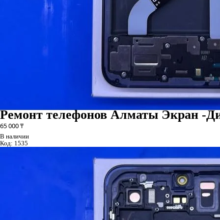
Ремонт телефонов Алматы Экран -Д
65 000 ₸
В наличии
Код:
1535