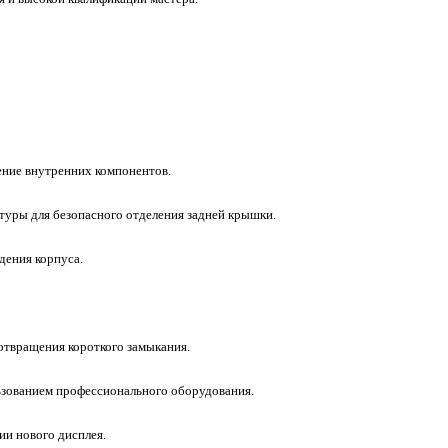
ение внутренних компонентов.
туры для безопасного отделения задней крышки.
дения корпуса.
отвращения короткого замыкания.
льзованием профессионального оборудования.
ии нового дисплея.