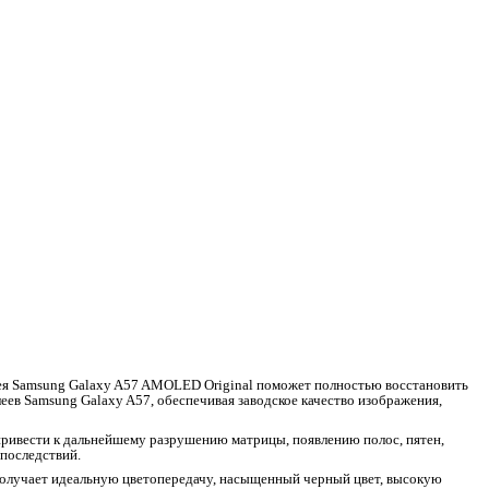
плея Samsung Galaxy A57 AMOLED Original поможет полностью восстановить
в Samsung Galaxy A57, обеспечивая заводское качество изображения,
привести к дальнейшему разрушению матрицы, появлению полос, пятен,
последствий.
получает идеальную цветопередачу, насыщенный черный цвет, высокую