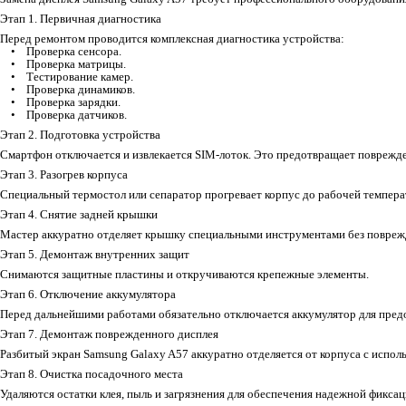
Этап 1. Первичная диагностика
Перед ремонтом проводится комплексная диагностика устройства:
• Проверка сенсора.
• Проверка матрицы.
• Тестирование камер.
• Проверка динамиков.
• Проверка зарядки.
• Проверка датчиков.
Этап 2. Подготовка устройства
Смартфон отключается и извлекается SIM-лоток. Это предотвращает поврежд
Этап 3. Разогрев корпуса
Специальный термостол или сепаратор прогревает корпус до рабочей темпера
Этап 4. Снятие задней крышки
Мастер аккуратно отделяет крышку специальными инструментами без повреж
Этап 5. Демонтаж внутренних защит
Снимаются защитные пластины и откручиваются крепежные элементы.
Этап 6. Отключение аккумулятора
Перед дальнейшими работами обязательно отключается аккумулятор для пред
Этап 7. Демонтаж поврежденного дисплея
Разбитый экран Samsung Galaxy A57 аккуратно отделяется от корпуса с испо
Этап 8. Очистка посадочного места
Удаляются остатки клея, пыль и загрязнения для обеспечения надежной фиксац