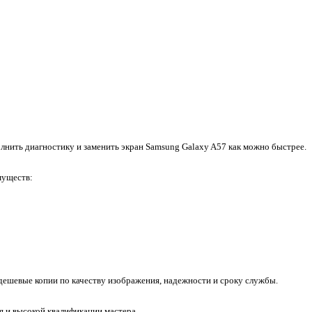
лнить диагностику и заменить экран Samsung Galaxy A57 как можно быстрее.
муществ:
ешевые копии по качеству изображения, надежности и сроку службы.
 и высокой квалификации мастера.