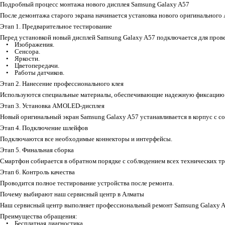
Подробный процесс монтажа нового дисплея Samsung Galaxy A57
После демонтажа старого экрана начинается установка нового оригинальног
Этап 1. Предварительное тестирование
Перед установкой новый дисплей Samsung Galaxy A57 подключается для пров
• Изображения.
• Сенсора.
• Яркости.
• Цветопередачи.
• Работы датчиков.
Этап 2. Нанесение профессионального клея
Используются специальные материалы, обеспечивающие надежную фиксацию 
Этап 3. Установка AMOLED-дисплея
Новый оригинальный экран Samsung Galaxy A57 устанавливается в корпус с с
Этап 4. Подключение шлейфов
Подключаются все необходимые коннекторы и интерфейсы.
Этап 5. Финальная сборка
Смартфон собирается в обратном порядке с соблюдением всех технических тр
Этап 6. Контроль качества
Проводится полное тестирование устройства после ремонта.
Почему выбирают наш сервисный центр в Алматы
Наш сервисный центр выполняет профессиональный ремонт Samsung Galaxy A5
Преимущества обращения:
• Бесплатная диагностика.