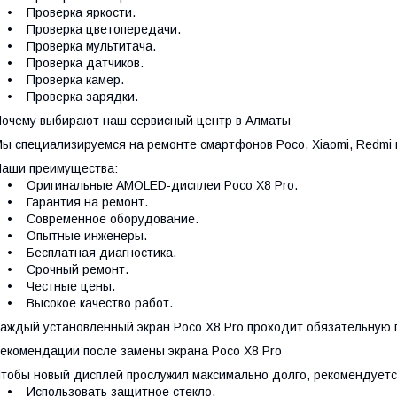
• Проверка яркости.
• Проверка цветопередачи.
• Проверка мультитача.
• Проверка датчиков.
• Проверка камер.
• Проверка зарядки.
очему выбирают наш сервисный центр в Алматы
ы специализируемся на ремонте смартфонов Poco, Xiaomi, Redmi 
аши преимущества:
• Оригинальные AMOLED-дисплеи Poco X8 Pro.
• Гарантия на ремонт.
• Современное оборудование.
• Опытные инженеры.
• Бесплатная диагностика.
• Срочный ремонт.
• Честные цены.
• Высокое качество работ.
аждый установленный экран Poco X8 Pro проходит обязательную п
екомендации после замены экрана Poco X8 Pro
тобы новый дисплей прослужил максимально долго, рекомендуетс
• Использовать защитное стекло.