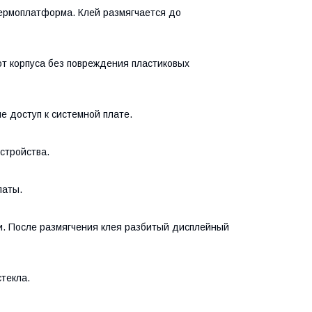
ермоплатформа. Клей размягчается до
т корпуса без повреждения пластиковых
 доступ к системной плате.
стройства.
латы.
и. После размягчения клея разбитый дисплейный
текла.