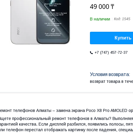
49 000 ₸
В наличии
Код:
1545
Купить
+7 (747) 457-72-37
возврат товара в те
емонт телефонов Алматы – замена экрана Poco X8 Pro AMOLED о
щете профессиональный ремонт телефонов в Алматы? Выполняем 
арантией качества. Если дисплей разбился, появились полосы, пя
ли телефон перестал отображать картинку после падения, специ