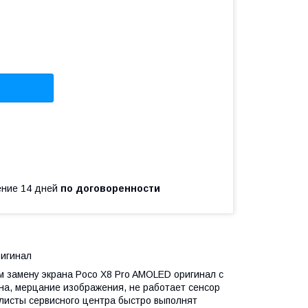
чение 14 дней
по договоренности
ригинал
замену экрана Poco X8 Pro AMOLED оригинал с
тна, мерцание изображения, не работает сенсор
алисты сервисного центра быстро выполнят