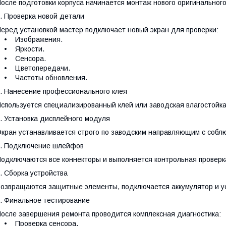
осле подготовки корпуса начинается монтаж нового оригинально
. Проверка новой детали
еред установкой мастер подключает новый экран для проверки:
• Изображения.
• Яркости.
• Сенсора.
• Цветопередачи.
• Частоты обновления.
. Нанесение профессионального клея
спользуется специализированный клей или заводская влагостойка
. Установка дисплейного модуля
кран устанавливается строго по заводским направляющим с собл
. Подключение шлейфов
одключаются все коннекторы и выполняется контрольная проверк
. Сборка устройства
озвращаются защитные элементы, подключается аккумулятор и у
. Финальное тестирование
осле завершения ремонта проводится комплексная диагностика:
• Проверка сенсора.