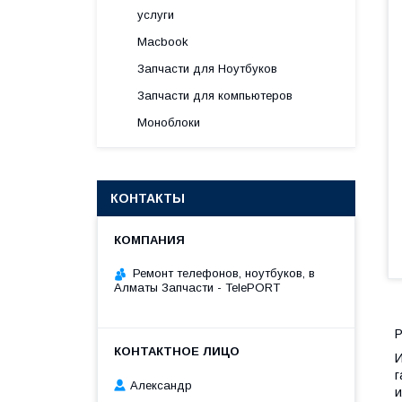
услуги
Macbook
Запчасти для Ноутбуков
Запчасти для компьютеров
Моноблоки
КОНТАКТЫ
Ремонт телефонов, ноутбуков, в
Алматы Запчасти - TelePORT
Р
И
г
Александр
и