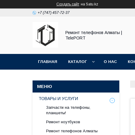
Создать сайт
на Satu.kz
+7 (747) 457-72-37
Ремонт телефонов Алматы |
TelePORT
ГЛАВНАЯ
КАТАЛОГ
О НАС
КО
ТОВАРЫ И УСЛУГИ
Запчасти на телефоны,
планшеты!
Ремонт ноутбуков
Ремонт телефонов Алматы