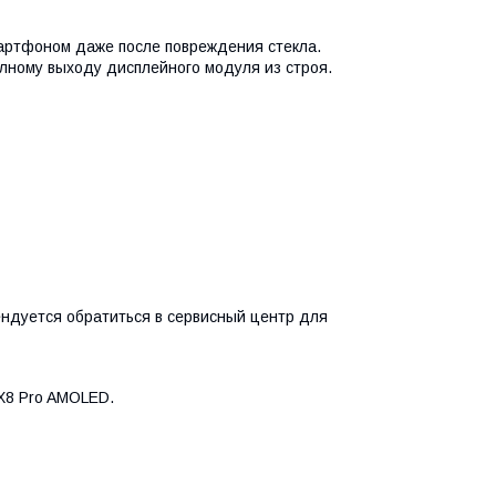
артфоном даже после повреждения стекла.
олному выходу дисплейного модуля из строя.
ендуется обратиться в сервисный центр для
 X8 Pro AMOLED.