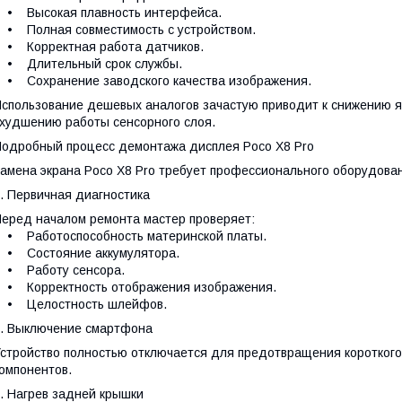
• Высокая плавность интерфейса.
 Полная совместимость с устройством.
• Корректная работа датчиков.
• Длительный срок службы.
 Сохранение заводского качества изображения.
спользование дешевых аналогов зачастую приводит к снижению я
худшению работы сенсорного слоя.
одробный процесс демонтажа дисплея Poco X8 Pro
амена экрана Poco X8 Pro требует профессионального оборудован
. Первичная диагностика
еред началом ремонта мастер проверяет:
• Работоспособность материнской платы.
• Состояние аккумулятора.
• Работу сенсора.
• Корректность отображения изображения.
• Целостность шлейфов.
. Выключение смартфона
стройство полностью отключается для предотвращения коротког
омпонентов.
. Нагрев задней крышки