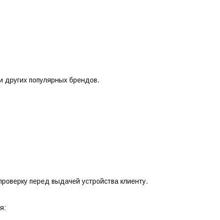
и других популярных брендов.
роверку перед выдачей устройства клиенту.
я: