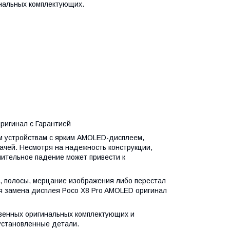
инальных комплектующих.
ригинал с Гарантией
м устройствам с ярким AMOLED-дисплеем,
ачей. Несмотря на надежность конструкции,
чительное падение может привести к
, полосы, мерцание изображения либо перестал
я замена дисплея Poco X8 Pro AMOLED оригинал
венных оригинальных комплектующих и
установленные детали.