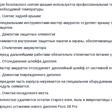
ля безопасного снятия крышки используется профессиональная т
еобходимой температуры.
. Снятие задней крышки
пециальными инструментами мастер аккуратно отделяет крышку о
ащелок.
. Демонтаж защитных элементов
нимаются внутренние защитные панели и экраны, обеспечивающие
. Отключение аккумулятора
еред дальнейшими работами обязательно отключается питание у
. Отсоединение шлейфа дисплея
астер аккуратно отсоединяет дисплейный шлейф от системной п
. Демонтаж поврежденного дисплея
ередняя часть корпуса нагревается на специальном оборудовани
одуль снимается.
. Очистка посадочного места
олностью удаляются остатки старого клея, пыль и микрочастицы с
роцесс установки нового дисплея Poco X8 Pro