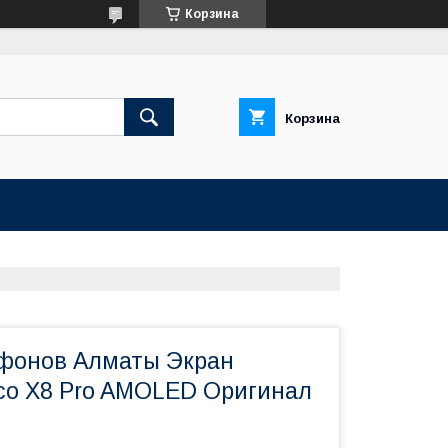
Корзина
Корзина
фонов Алматы Экран
co X8 Pro AMOLED Оригинал