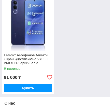
Ремонт телефонов Алматы
Экран -ДисплейVivo V70 FE
AMOLED оригинал с
Гарантией
В наличии
91 000
₸
Купить
О нас