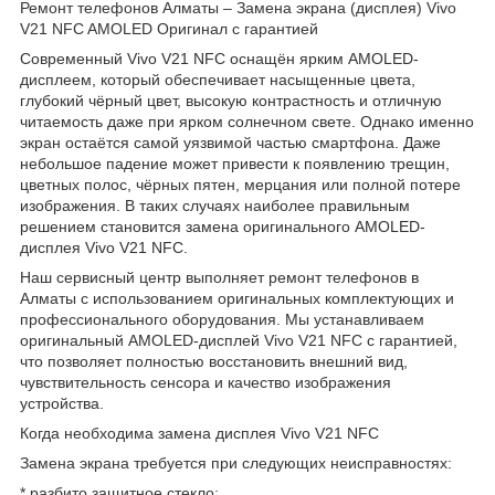
Ремонт телефонов Алматы – Замена экрана (дисплея) Vivo
V21 NFC AMOLED Оригинал с гарантией
Современный Vivo V21 NFC оснащён ярким AMOLED-
дисплеем, который обеспечивает насыщенные цвета,
глубокий чёрный цвет, высокую контрастность и отличную
читаемость даже при ярком солнечном свете. Однако именно
экран остаётся самой уязвимой частью смартфона. Даже
небольшое падение может привести к появлению трещин,
цветных полос, чёрных пятен, мерцания или полной потере
изображения. В таких случаях наиболее правильным
решением становится замена оригинального AMOLED-
дисплея Vivo V21 NFC.
Наш сервисный центр выполняет ремонт телефонов в
Алматы с использованием оригинальных комплектующих и
профессионального оборудования. Мы устанавливаем
оригинальный AMOLED-дисплей Vivo V21 NFC с гарантией,
что позволяет полностью восстановить внешний вид,
чувствительность сенсора и качество изображения
устройства.
Когда необходима замена дисплея Vivo V21 NFC
Замена экрана требуется при следующих неисправностях:
* разбито защитное стекло;