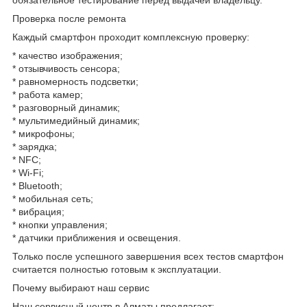
Проверка после ремонта
Каждый смартфон проходит комплексную проверку:
* качество изображения;
* отзывчивость сенсора;
* равномерность подсветки;
* работа камер;
* разговорный динамик;
* мультимедийный динамик;
* микрофоны;
* зарядка;
* NFC;
* Wi-Fi;
* Bluetooth;
* мобильная сеть;
* вибрация;
* кнопки управления;
* датчики приближения и освещения.
Только после успешного завершения всех тестов смартфон
считается полностью готовым к эксплуатации.
Почему выбирают наш сервис
Наш сервисный центр в Алматы предлагает: