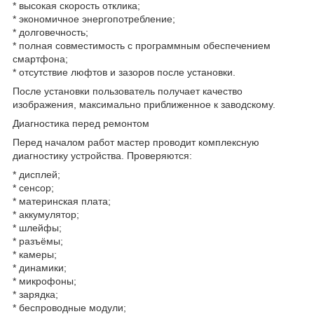
* высокая скорость отклика;
* экономичное энергопотребление;
* долговечность;
* полная совместимость с программным обеспечением
смартфона;
* отсутствие люфтов и зазоров после установки.
После установки пользователь получает качество
изображения, максимально приближенное к заводскому.
Диагностика перед ремонтом
Перед началом работ мастер проводит комплексную
диагностику устройства. Проверяются:
* дисплей;
* сенсор;
* материнская плата;
* аккумулятор;
* шлейфы;
* разъёмы;
* камеры;
* динамики;
* микрофоны;
* зарядка;
* беспроводные модули;