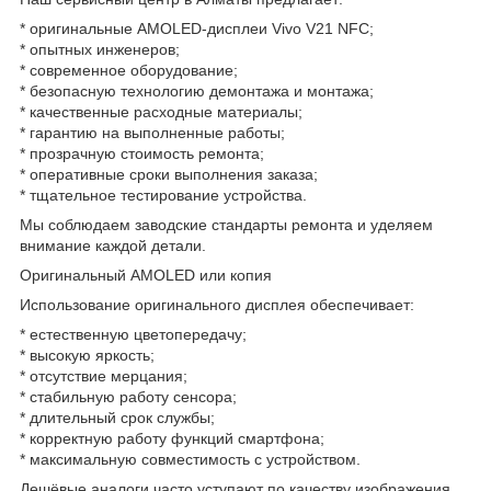
* оригинальные AMOLED-дисплеи Vivo V21 NFC;
* опытных инженеров;
* современное оборудование;
* безопасную технологию демонтажа и монтажа;
* качественные расходные материалы;
* гарантию на выполненные работы;
* прозрачную стоимость ремонта;
* оперативные сроки выполнения заказа;
* тщательное тестирование устройства.
Мы соблюдаем заводские стандарты ремонта и уделяем
внимание каждой детали.
Оригинальный AMOLED или копия
Использование оригинального дисплея обеспечивает:
* естественную цветопередачу;
* высокую яркость;
* отсутствие мерцания;
* стабильную работу сенсора;
* длительный срок службы;
* корректную работу функций смартфона;
* максимальную совместимость с устройством.
Дешёвые аналоги часто уступают по качеству изображения,