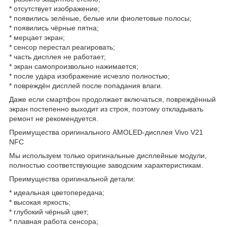
* отсутствует изображение;
* появились зелёные, белые или фиолетовые полосы;
* появились чёрные пятна;
* мерцает экран;
* сенсор перестал реагировать;
* часть дисплея не работает;
* экран самопроизвольно нажимается;
* после удара изображение исчезло полностью;
* повреждён дисплей после попадания влаги.
Даже если смартфон продолжает включаться, повреждённый
экран постепенно выходит из строя, поэтому откладывать
ремонт не рекомендуется.
Преимущества оригинального AMOLED-дисплея Vivo V21
NFC
Мы используем только оригинальные дисплейные модули,
полностью соответствующие заводским характеристикам.
Преимущества оригинальной детали:
* идеальная цветопередача;
* высокая яркость;
* глубокий чёрный цвет;
* плавная работа сенсора;