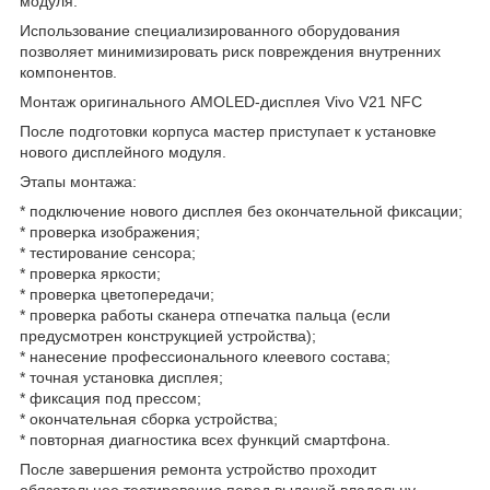
модуля.
Использование специализированного оборудования
позволяет минимизировать риск повреждения внутренних
компонентов.
Монтаж оригинального AMOLED-дисплея Vivo V21 NFC
После подготовки корпуса мастер приступает к установке
нового дисплейного модуля.
Этапы монтажа:
* подключение нового дисплея без окончательной фиксации;
* проверка изображения;
* тестирование сенсора;
* проверка яркости;
* проверка цветопередачи;
* проверка работы сканера отпечатка пальца (если
предусмотрен конструкцией устройства);
* нанесение профессионального клеевого состава;
* точная установка дисплея;
* фиксация под прессом;
* окончательная сборка устройства;
* повторная диагностика всех функций смартфона.
После завершения ремонта устройство проходит
обязательное тестирование перед выдачей владельцу.