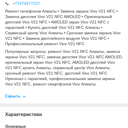
📞
+77474577237
Ремонт телефонов Алматы • Замена экрана Vivo V21 NFC •
Замена дисплея Vivo V21 NFC AMOLED • Оригинальный
дисплей Vivo V21 NFC • AMOLED экран Vivo V21 NFC с
гарантией • Купить дисплей Vivo V21 NFC Алматы •
Сервисный центр Vivo Алматы • Срочная замена экрана Vivo
V21 NFC • Замена дисплейного модуля Vivo V21 NFC •
Профессиональный ремонт Vivo V21 NFC
Популярные запросы: ремонт Vivo V21 NFC Алматы, замена
экрана Vivo V21 NFC, замена дисплея Vivo V21 NFC AMOLED,
оригинальный экран Vivo V21 NFC, AMOLED дисплей Vivo
V21 NFC купить Алматы, сервисный центр Vivo Алматы,
срочный ремонт Vivo V21 NFC, дисплей Vivo V21 NFC
Оригинал с гарантией, профессиональная замена экрана
Vivo V21 NFC, ремонт смартфонов Vivo Алматы.
Скрыть
Характеристики
Основные