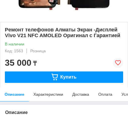
Ремонт телефонов Алматы Экран -Дисплей
Vivo V21 NFC AMOLED Оригинал с Гарантией
В наличии
Код: 1563
Розница
35 000
₸
Купить
Описание
Характеристики
Доставка
Оплата
Усл
Описание