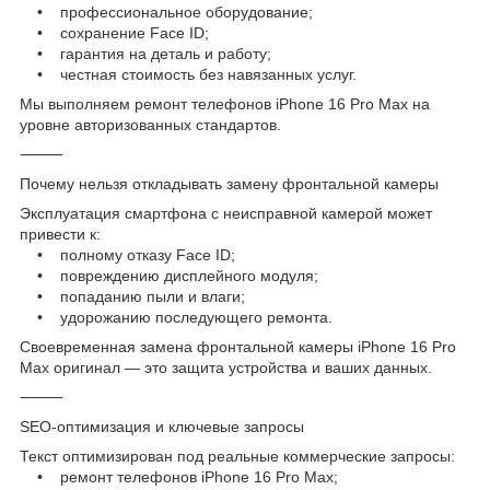
• профессиональное оборудование;
• сохранение Face ID;
• гарантия на деталь и работу;
• честная стоимость без навязанных услуг.
Мы выполняем ремонт телефонов iPhone 16 Pro Max на
уровне авторизованных стандартов.
⸻
Почему нельзя откладывать замену фронтальной камеры
Эксплуатация смартфона с неисправной камерой может
привести к:
• полному отказу Face ID;
• повреждению дисплейного модуля;
• попаданию пыли и влаги;
• удорожанию последующего ремонта.
Своевременная замена фронтальной камеры iPhone 16 Pro
Max оригинал — это защита устройства и ваших данных.
⸻
SEO-оптимизация и ключевые запросы
Текст оптимизирован под реальные коммерческие запросы:
• ремонт телефонов iPhone 16 Pro Max;