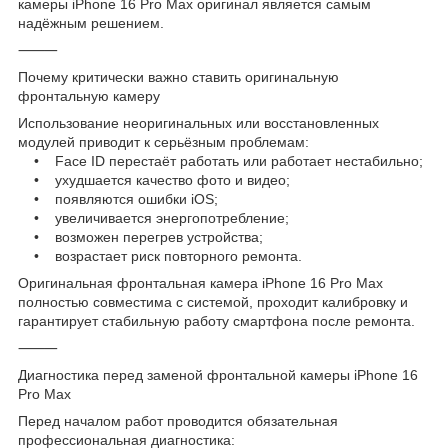
камеры iPhone 16 Pro Max оригинал является самым
надёжным решением.
⸻
Почему критически важно ставить оригинальную
фронтальную камеру
Использование неоригинальных или восстановленных
модулей приводит к серьёзным проблемам:
• Face ID перестаёт работать или работает нестабильно;
• ухудшается качество фото и видео;
• появляются ошибки iOS;
• увеличивается энергопотребление;
• возможен перегрев устройства;
• возрастает риск повторного ремонта.
Оригинальная фронтальная камера iPhone 16 Pro Max
полностью совместима с системой, проходит калибровку и
гарантирует стабильную работу смартфона после ремонта.
⸻
Диагностика перед заменой фронтальной камеры iPhone 16
Pro Max
Перед началом работ проводится обязательная
профессиональная диагностика: