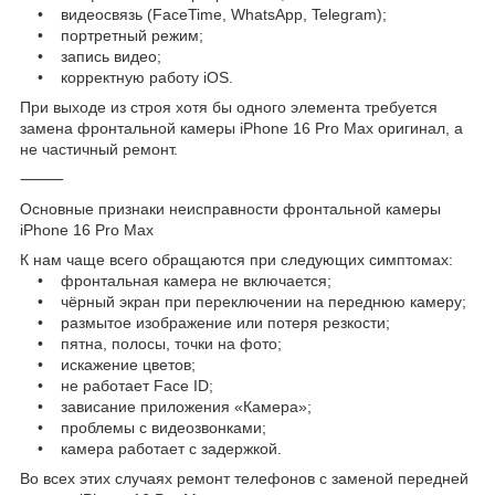
• видеосвязь (FaceTime, WhatsApp, Telegram);
• портретный режим;
• запись видео;
• корректную работу iOS.
При выходе из строя хотя бы одного элемента требуется
замена фронтальной камеры iPhone 16 Pro Max оригинал, а
не частичный ремонт.
⸻
Основные признаки неисправности фронтальной камеры
iPhone 16 Pro Max
К нам чаще всего обращаются при следующих симптомах:
• фронтальная камера не включается;
• чёрный экран при переключении на переднюю камеру;
• размытое изображение или потеря резкости;
• пятна, полосы, точки на фото;
• искажение цветов;
• не работает Face ID;
• зависание приложения «Камера»;
• проблемы с видеозвонками;
• камера работает с задержкой.
Во всех этих случаях ремонт телефонов с заменой передней