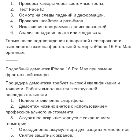
1. Проверка камеры через системные тесты.
2. Тест Face ID.
3. Осмотр на следы падений и деформации.
4. Проверка шлейфов и разъёмов.
5. Исключение программных неисправностей.
6. Анализ попадания влаги или конденсата.
Только после подтверждения аппаратной неисправности
выполняется замена фронтальной камеры iPhone 16 Pro Max
оригинал.
⸻
Подробный демонтаж iPhone 16 Pro Max при замене
фронтальной камеры
Процедура демонтажа требует высокой квалификации и
точности. Работы выполняются в следующей
последовательности:
1. Полное отключение смартфона.
2. Демонтаж нижних винтов с использованием
профессионального инструмента.
3. Аккуратное вскрытие корпуса с сохранением
геометрии.
4. Отсоединение аккумулятора для защиты компонентов.
5. Снятие защитных экранов.