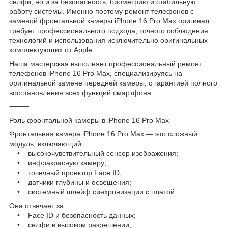
селфи, но и за безопасность, биометрию и стабильную
работу системы. Именно поэтому ремонт телефонов с
заменой фронтальной камеры iPhone 16 Pro Max оригинал
требует профессионального подхода, точного соблюдения
технологий и использования исключительно оригинальных
комплектующих от Apple.
Наша мастерская выполняет профессиональный ремонт
телефонов iPhone 16 Pro Max, специализируясь на
оригинальной замене передней камеры, с гарантией полного
восстановления всех функций смартфона.
⸻
Роль фронтальной камеры в iPhone 16 Pro Max
Фронтальная камера iPhone 16 Pro Max — это сложный
модуль, включающий:
• высокочувствительный сенсор изображения;
• инфракрасную камеру;
• точечный проектор Face ID;
• датчики глубины и освещения;
• системный шлейф синхронизации с платой.
Она отвечает за:
• Face ID и безопасность данных;
• селфи в высоком разрешении;