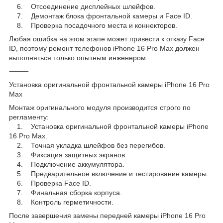
6. Отсоединение дисплейных шлейфов.
7. Демонтаж блока фронтальной камеры и Face ID.
8. Проверка посадочного места и коннекторов.
Любая ошибка на этом этапе может привести к отказу Face
ID, поэтому ремонт телефонов iPhone 16 Pro Max должен
выполняться только опытным инженером.
⸻
Установка оригинальной фронтальной камеры iPhone 16 Pro
Max
Монтаж оригинального модуля производится строго по
регламенту:
1. Установка оригинальной фронтальной камеры iPhone
16 Pro Max.
2. Точная укладка шлейфов без перегибов.
3. Фиксация защитных экранов.
4. Подключение аккумулятора.
5. Предварительное включение и тестирование камеры.
6. Проверка Face ID.
7. Финальная сборка корпуса.
8. Контроль герметичности.
После завершения замены передней камеры iPhone 16 Pro