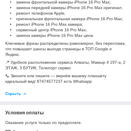
• замена фронтальной камеры iPhone 16 Pro Max;
• замена передней камеры iPhone 16 Pro Max оригинал;
• ремонт телефонов Apple;
• оригинальная фронтальная камера iPhone 16 Pro Max;
• ремонт iPhone 16 Pro Max камера;
• сервисный центр iPhone 16 Pro Max;
• замена камеры iPhone 16 Pro Max цена.
Ключевые фразы распределены равномерно, без переспама,
что повышает шансы выхода страницы в ТОП Google и
Яндекс.
📍 Удобное расположение сервиса Алматы, Мамыр 4 197-а, 2
ЭТАЖ, 3 БУТИК, Телепорт сервис
📞 Звоните или пишите — вернём вашему планшету
идеальный вид! 87474577237 есть Whatsapp
Скрыть
Условия оплаты
Оказание услуги только по предоплате.