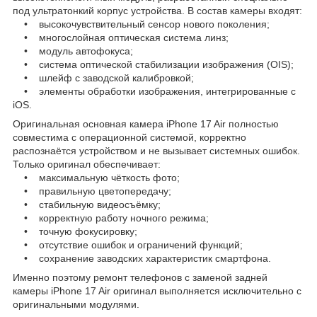
под ультратонкий корпус устройства. В состав камеры входят:
• высокочувствительный сенсор нового поколения;
• многослойная оптическая система линз;
• модуль автофокуса;
• система оптической стабилизации изображения (OIS);
• шлейф с заводской калибровкой;
• элементы обработки изображения, интегрированные с
iOS.
Оригинальная основная камера iPhone 17 Air полностью
совместима с операционной системой, корректно
распознаётся устройством и не вызывает системных ошибок.
Только оригинал обеспечивает:
• максимальную чёткость фото;
• правильную цветопередачу;
• стабильную видеосъёмку;
• корректную работу ночного режима;
• точную фокусировку;
• отсутствие ошибок и ограничений функций;
• сохранение заводских характеристик смартфона.
Именно поэтому ремонт телефонов с заменой задней
камеры iPhone 17 Air оригинал выполняется исключительно с
оригинальными модулями.