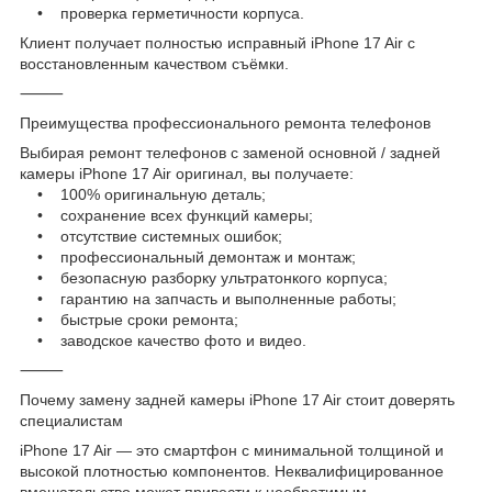
• проверка герметичности корпуса.
Клиент получает полностью исправный iPhone 17 Air с
восстановленным качеством съёмки.
⸻
Преимущества профессионального ремонта телефонов
Выбирая ремонт телефонов с заменой основной / задней
камеры iPhone 17 Air оригинал, вы получаете:
• 100% оригинальную деталь;
• сохранение всех функций камеры;
• отсутствие системных ошибок;
• профессиональный демонтаж и монтаж;
• безопасную разборку ультратонкого корпуса;
• гарантию на запчасть и выполненные работы;
• быстрые сроки ремонта;
• заводское качество фото и видео.
⸻
Почему замену задней камеры iPhone 17 Air стоит доверять
специалистам
iPhone 17 Air — это смартфон с минимальной толщиной и
высокой плотностью компонентов. Неквалифицированное
вмешательство может привести к необратимым