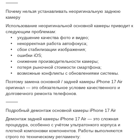
⸻
Почему нельзя устанавливать неоригинальную заднюю
камеру
Использование неоригинальной основной камеры приводит к
следующим проблемам:
• ухудшение качества фото и видео;
• некорректная работа автофокуса;
• сбои стабилизации изображения;
• ошибки iOS;
• снижение производительности камеры;
• потеря рыночной стоимости смартфона;
• возможные конфликты с обновлениями системы.
Поэтому замена основной / задней камеры iPhone 17 Air
оригинал — это обязательное условие качественного и
долговечного ремонта телефонов.
⸻
Подробный демонтаж основной камеры iPhone 17 Air
Демонтаж задней камеры iPhone 17 Air — это сложная
процедура, особенно с учётом ультратонкого корпуса и
плотной компоновки компонентов. Работы выполняются
строго по техническому регламенту: