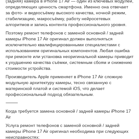
(задняя) камера в iPhone 17 Air — один из ключевых модулей,
определяющих ценность смартфона. Именно она отвечает
за фото- и видеосъёмку высокого качества, ночной режим,
стабилизацию, макросъёмку, работу нейросетевых
алгоритмов и запись контента профессионального уровня.
Поэтому ремонт телефонов с заменой основной / задней
камеры iPhone 17 Air оригинал должен выполняться
исключительно квалифицированными специалистами с
использованием оригинальных компонентов. Любая ошибка
при ремонте или установка неоригинальной камеры приводит
к ухудшению качества съёмки, системным сбоям и снижению
стоимости устройства.
Производитель Apple применяет в iPhone 17 Air сложную
модульную архитектуру камеры, тесно связанную с
материнской платой и системой iOS, что делает
профессиональный подход обязательным.
⸻
Когда требуется замена основной / задней камеры iPhone 17
Air
Услуга ремонт телефонов с заменой основной / задней
камеры iPhone 17 Air оригинал необходима при следующих
неисправностях: