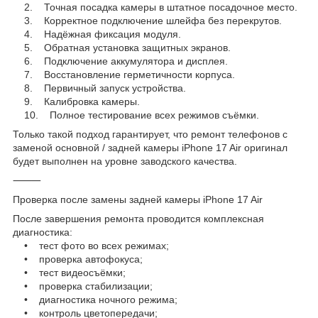
2. Точная посадка камеры в штатное посадочное место.
3. Корректное подключение шлейфа без перекрутов.
4. Надёжная фиксация модуля.
5. Обратная установка защитных экранов.
6. Подключение аккумулятора и дисплея.
7. Восстановление герметичности корпуса.
8. Первичный запуск устройства.
9. Калибровка камеры.
10. Полное тестирование всех режимов съёмки.
Только такой подход гарантирует, что ремонт телефонов с
заменой основной / задней камеры iPhone 17 Air оригинал
будет выполнен на уровне заводского качества.
⸻
Проверка после замены задней камеры iPhone 17 Air
После завершения ремонта проводится комплексная
диагностика:
• тест фото во всех режимах;
• проверка автофокуса;
• тест видеосъёмки;
• проверка стабилизации;
• диагностика ночного режима;
• контроль цветопередачи;