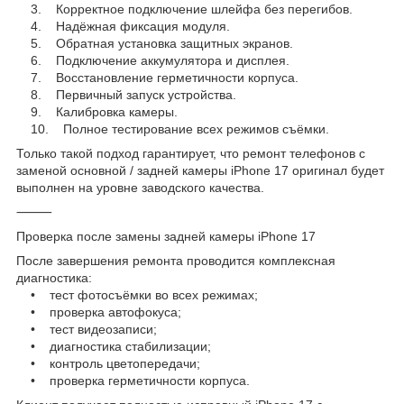
3. Корректное подключение шлейфа без перегибов.
4. Надёжная фиксация модуля.
5. Обратная установка защитных экранов.
6. Подключение аккумулятора и дисплея.
7. Восстановление герметичности корпуса.
8. Первичный запуск устройства.
9. Калибровка камеры.
10. Полное тестирование всех режимов съёмки.
Только такой подход гарантирует, что ремонт телефонов с
заменой основной / задней камеры iPhone 17 оригинал будет
выполнен на уровне заводского качества.
⸻
Проверка после замены задней камеры iPhone 17
После завершения ремонта проводится комплексная
диагностика:
• тест фотосъёмки во всех режимах;
• проверка автофокуса;
• тест видеозаписи;
• диагностика стабилизации;
• контроль цветопередачи;
• проверка герметичности корпуса.