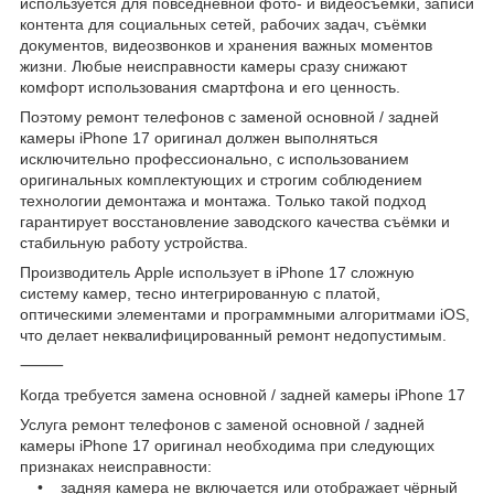
используется для повседневной фото- и видеосъёмки, записи
контента для социальных сетей, рабочих задач, съёмки
документов, видеозвонков и хранения важных моментов
жизни. Любые неисправности камеры сразу снижают
комфорт использования смартфона и его ценность.
Поэтому ремонт телефонов с заменой основной / задней
камеры iPhone 17 оригинал должен выполняться
исключительно профессионально, с использованием
оригинальных комплектующих и строгим соблюдением
технологии демонтажа и монтажа. Только такой подход
гарантирует восстановление заводского качества съёмки и
стабильную работу устройства.
Производитель Apple использует в iPhone 17 сложную
систему камер, тесно интегрированную с платой,
оптическими элементами и программными алгоритмами iOS,
что делает неквалифицированный ремонт недопустимым.
⸻
Когда требуется замена основной / задней камеры iPhone 17
Услуга ремонт телефонов с заменой основной / задней
камеры iPhone 17 оригинал необходима при следующих
признаках неисправности:
• задняя камера не включается или отображает чёрный