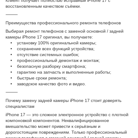
Клиент получает полностью исправный iPhone 17 с
восстановленным качеством съёмки.
⸻
Преимущества профессионального ремонта телефонов
Выбирая ремонт телефонов с заменой основной / задней
камеры iPhone 17 оригинал, вы получаете:
• установку 100% оригинальной камеры;
• сохранение всех функций устройства;
• отсутствие системных ошибок;
• профессиональный демонтаж и монтаж;
• безопасную разборку смартфона;
• гарантию на запчасть и выполненные работы;
• быстрые сроки ремонта;
• заводское качество фото и видео.
⸻
Почему замену задней камеры iPhone 17 стоит доверять
специалистам
iPhone 17 — это сложное электронное устройство с плотной
компоновкой компонентов. Неквалифицированное
вмешательство может привести к серьёзным и
дорогостоящим повреждениям. Только профессиональный
ремонт телефонов с заменой основной / задней камеры