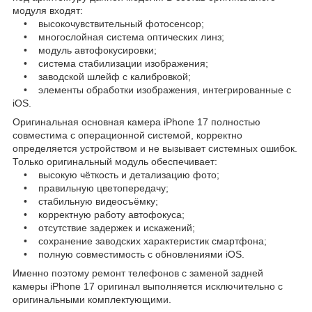
модуля входят:
• высокочувствительный фотосенсор;
• многослойная система оптических линз;
• модуль автофокусировки;
• система стабилизации изображения;
• заводской шлейф с калибровкой;
• элементы обработки изображения, интегрированные с
iOS.
Оригинальная основная камера iPhone 17 полностью
совместима с операционной системой, корректно
определяется устройством и не вызывает системных ошибок.
Только оригинальный модуль обеспечивает:
• высокую чёткость и детализацию фото;
• правильную цветопередачу;
• стабильную видеосъёмку;
• корректную работу автофокуса;
• отсутствие задержек и искажений;
• сохранение заводских характеристик смартфона;
• полную совместимость с обновлениями iOS.
Именно поэтому ремонт телефонов с заменой задней
камеры iPhone 17 оригинал выполняется исключительно с
оригинальными комплектующими.