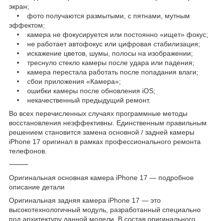
экран;
• фото получаются размытыми, с пятнами, мутным
эффектом;
• камера не фокусируется или постоянно «ищет» фокус;
• не работает автофокус или цифровая стабилизация;
• искажение цветов, шумы, полосы на изображении;
• треснуло стекло камеры после удара или падения;
• камера перестала работать после попадания влаги;
• сбои приложения «Камера»;
• ошибки камеры после обновления iOS;
• некачественный предыдущий ремонт.
Во всех перечисленных случаях программные методы
восстановления неэффективны. Единственным правильным
решением становится замена основной / задней камеры
iPhone 17 оригинал в рамках профессионального ремонта
телефонов.
⸻
Оригинальная основная камера iPhone 17 — подробное
описание детали
Оригинальная задняя камера iPhone 17 — это
высокотехнологичный модуль, разработанный специально
под архитектуру данной модели. В состав оригинального