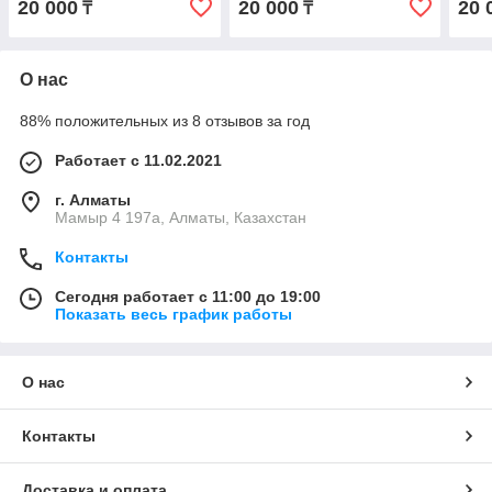
20 000
20 000
20 
₸
₸
О нас
88% положительных из 8 отзывов за год
Работает с 11.02.2021
г. Алматы
Мамыр 4 197а, Алматы, Казахстан
Контакты
Сегодня работает с 11:00 до 19:00
Показать весь график работы
О нас
Контакты
Доставка и оплата