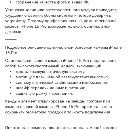
• сохранение качества фото и видео 4K.
Установка копии или восстановленного модуля приводит к
ухудшению съёмки, сбоям системы и потере доверия к
устройству. Поэтому профессиональный ремонт основной
камеры iPhone 15 Pro возможен только с оригинальной
деталью.
⸻
Подробное описание оригинальной основной камеры iPhone
15 Pro
Оригинальная задняя камера iPhone 15 Pro представляет
собой высокотехнологичный модуль, включающий:
• многолинзовую оптическую систему;
• матрицу с повышенной светочувствительностью;
• систему оптической стабилизации изображения;
• шлейф передачи данных и питания;
• защитную рамку и крепления.
Каждый элемент откалиброван на заводе, поэтому при
замене основной камеры iPhone 15 Pro оригинал важно
сохранить геометрию посадки и точность подключения.
⸻
Подготовка к ремонту: диагностика перед заменой камеры