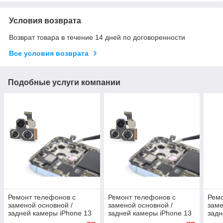
Условия возврата
Возврат товара в течение 14 дней по договоренности
Все условия возврата
Подобные услуги компании
Ремонт телефонов с
Ремонт телефонов с
Ремо
заменой основной /
заменой основной /
заме
задней камеры iPhone 13
задней камеры iPhone 13
задн
Pro оригинал
Pro Max оригинал
Pro 