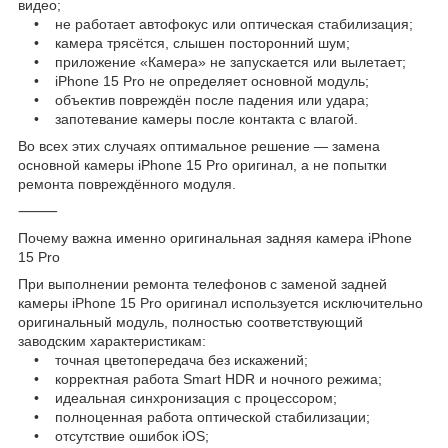
видео;
• не работает автофокус или оптическая стабилизация;
• камера трясётся, слышен посторонний шум;
• приложение «Камера» не запускается или вылетает;
• iPhone 15 Pro не определяет основной модуль;
• объектив повреждён после падения или удара;
• запотевание камеры после контакта с влагой.
Во всех этих случаях оптимальное решение — замена
основной камеры iPhone 15 Pro оригинал, а не попытки
ремонта повреждённого модуля.
⸻
Почему важна именно оригинальная задняя камера iPhone
15 Pro
При выполнении ремонта телефонов с заменой задней
камеры iPhone 15 Pro оригинал используется исключительно
оригинальный модуль, полностью соответствующий
заводским характеристикам:
• точная цветопередача без искажений;
• корректная работа Smart HDR и ночного режима;
• идеальная синхронизация с процессором;
• полноценная работа оптической стабилизации;
• отсутствие ошибок iOS;