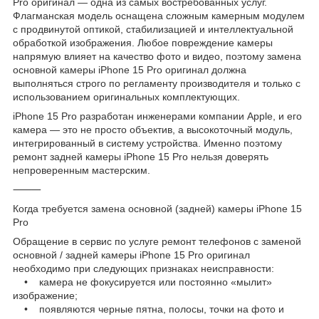
Pro оригинал — одна из самых востребованных услуг.
Флагманская модель оснащена сложным камерным модулем
с продвинутой оптикой, стабилизацией и интеллектуальной
обработкой изображения. Любое повреждение камеры
напрямую влияет на качество фото и видео, поэтому замена
основной камеры iPhone 15 Pro оригинал должна
выполняться строго по регламенту производителя и только с
использованием оригинальных комплектующих.
iPhone 15 Pro разработан инженерами компании Apple, и его
камера — это не просто объектив, а высокоточный модуль,
интегрированный в систему устройства. Именно поэтому
ремонт задней камеры iPhone 15 Pro нельзя доверять
непроверенным мастерским.
⸻
Когда требуется замена основной (задней) камеры iPhone 15
Pro
Обращение в сервис по услуге ремонт телефонов с заменой
основной / задней камеры iPhone 15 Pro оригинал
необходимо при следующих признаках неисправности:
• камера не фокусируется или постоянно «мылит»
изображение;
• появляются черные пятна, полосы, точки на фото и