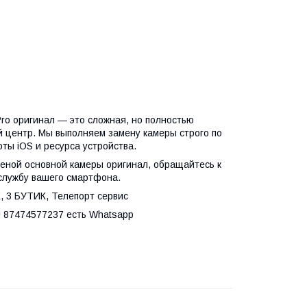
Pro оригинал — это сложная, но полностью
 центр. Мы выполняем замену камеры строго по
ты iOS и ресурса устройства.
меной основной камеры оригинал, обращайтесь к
службу вашего смартфона.
Ж, 3 БУТИК, Телепорт сервис
! 87474577237 есть Whatsapp