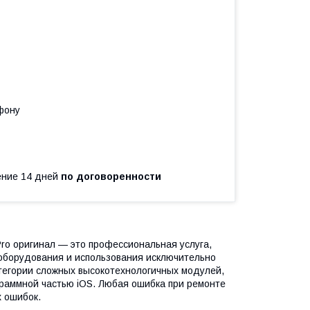
фону
чение 14 дней
по договоренности
Pro оригинал — это профессиональная услуга,
оборудования и использования исключительно
атегории сложных высокотехнологичных модулей,
граммной частью iOS. Любая ошибка при ремонте
х ошибок.