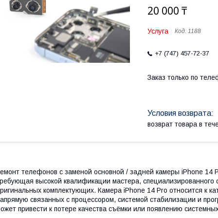
20 000 ₸
Услуга
Код:
1188
+7 (747) 457-72-37
Заказ только по теле
возврат товара в те
емонт телефонов с заменой основной / задней камеры iPhone 14 
ребующая высокой квалификации мастера, специализированного 
ригинальных комплектующих. Камера iPhone 14 Pro относится к к
апрямую связанных с процессором, системой стабилизации и про
ожет привести к потере качества съёмки или появлению системны