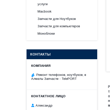
услуги
Macbook
Запчасти для Ноутбуков
Запчасти для компьютеров
Моноблоки
КОНТАКТЫ
Ремонт телефонов, ноутбуков, в
Алматы Запчасти - TelePORT
Р
т
о
н
м
Александр