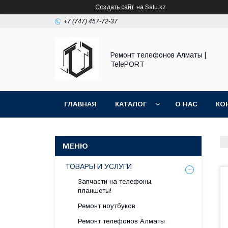
Создать сайт
на Satu.kz
+7 (747) 457-72-37
Ремонт телефонов Алматы |
TelePORT
ГЛАВНАЯ
КАТАЛОГ
О НАС
КО
ТОВАРЫ И УСЛУГИ
Запчасти на телефоны,
планшеты!
Ремонт ноутбуков
Ремонт телефонов Алматы