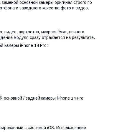
 заменой основной камеры оригинал строго по
ртфона и заводского качества фото и видео.
, видео, портретов, макросъёмки, ночного
дение модуля сразу отражается на результате.
й камеры iPhone 14 Pro:
й основной / задней камеры iPhone 14 Pro
грированный с системой iOS. Использование