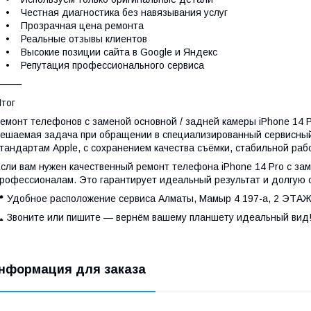
 Честная диагностика без навязывания услуг
• Прозрачная цена ремонта
• Реальные отзывы клиентов
 Высокие позиции сайта в Google и Яндекс
• Репутация профессионального сервиса
⸻
тог
емонт телефонов с заменой основной / задней камеры iPhone 14 
ешаемая задача при обращении в специализированный сервисный
тандартам Apple, с сохранением качества съёмки, стабильной рабо
сли вам нужен качественный ремонт телефона iPhone 14 Pro с за
рофессионалам. Это гарантирует идеальный результат и долгую 
 Удобное расположение сервиса Алматы, Мамыр 4 197-а, 2 ЭТА
 Звоните или пишите — вернём вашему планшету идеальный вид
нформация для заказа