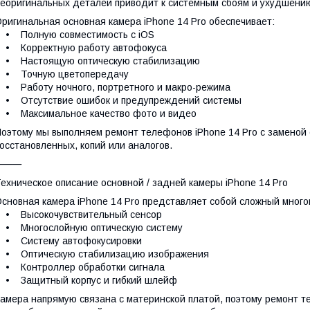
еоригинальных деталей приводит к системным сбоям и ухудшению
ригинальная основная камера iPhone 14 Pro обеспечивает:
• Полную совместимость с iOS
• Корректную работу автофокуса
• Настоящую оптическую стабилизацию
• Точную цветопередачу
 Работу ночного, портретного и макро-режима
• Отсутствие ошибок и предупреждений системы
• Максимальное качество фото и видео
оэтому мы выполняем ремонт телефонов iPhone 14 Pro с заменой 
осстановленных, копий или аналогов.
⸻
ехническое описание основной / задней камеры iPhone 14 Pro
сновная камера iPhone 14 Pro представляет собой сложный мног
• Высокочувствительный сенсор
• Многослойную оптическую систему
• Систему автофокусировки
• Оптическую стабилизацию изображения
• Контроллер обработки сигнала
• Защитный корпус и гибкий шлейф
амера напрямую связана с материнской платой, поэтому ремонт т