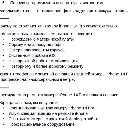
6. Полную программную и аппаратную диагностику
инальный этап — тестирование фото, видео, автофокуса, стабили
⸻
очему не стоит менять камеру iPhone 14 Pro самостоятельно
амостоятельная замена камеры часто приводит к:
• Повреждению материнской платы
• Обрыву или залому шлейфов
• Потере влагозащиты корпуса
• Системным ошибкам iOS
• Некорректной работе стабилизации
• Повторному и более дорогому ремонту
емонт телефонов с заменой основной / задней камеры iPhone 14 
 профессиональном сервисном центре.
⸻
реимущества ремонта камеры iPhone 14 Pro в нашем сервисе
бращаясь к нам, вы получаете:
• Оригинальную заднюю камеру iPhone 14 Pro
• Узкую специализацию на ремонте iPhone
 Опытных мастеров с практикой Apple-устройств
• Профессиональное оборудование