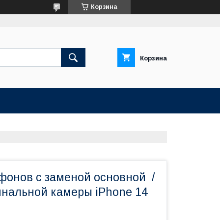
Корзина
Корзина
фонов с заменой основной /
инальной камеры iPhone 14