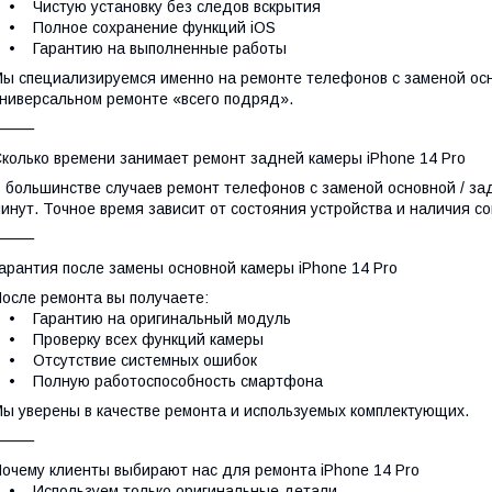
 Чистую установку без следов вскрытия
• Полное сохранение функций iOS
• Гарантию на выполненные работы
ы специализируемся именно на ремонте телефонов с заменой осно
ниверсальном ремонте «всего подряд».
⸻
колько времени занимает ремонт задней камеры iPhone 14 Pro
 большинстве случаев ремонт телефонов с заменой основной / зад
инут. Точное время зависит от состояния устройства и наличия 
⸻
арантия после замены основной камеры iPhone 14 Pro
осле ремонта вы получаете:
• Гарантию на оригинальный модуль
• Проверку всех функций камеры
• Отсутствие системных ошибок
• Полную работоспособность смартфона
ы уверены в качестве ремонта и используемых комплектующих.
⸻
очему клиенты выбирают нас для ремонта iPhone 14 Pro
• Используем только оригинальные детали