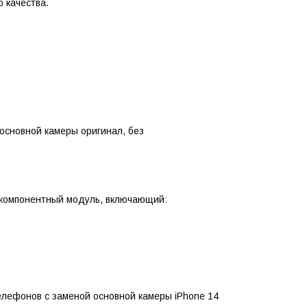
 качества.
основной камеры оригинал, без
окомпонентный модуль, включающий:
елефонов с заменой основной камеры iPhone 14