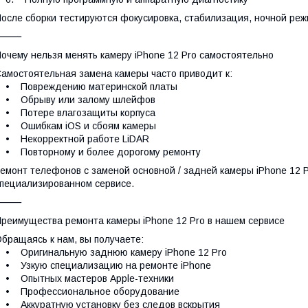
осле сборки тестируются фокусировка, стабилизация, ночной реж
⸻
очему нельзя менять камеру iPhone 12 Pro самостоятельно
амостоятельная замена камеры часто приводит к:
• Повреждению материнской платы
• Обрыву или залому шлейфов
• Потере влагозащиты корпуса
• Ошибкам iOS и сбоям камеры
• Некорректной работе LiDAR
• Повторному и более дорогому ремонту
емонт телефонов с заменой основной / задней камеры iPhone 12 
пециализированном сервисе.
⸻
реимущества ремонта камеры iPhone 12 Pro в нашем сервисе
бращаясь к нам, вы получаете:
• Оригинальную заднюю камеру iPhone 12 Pro
• Узкую специализацию на ремонте iPhone
• Опытных мастеров Apple-техники
• Профессиональное оборудование
 Аккуратную установку без следов вскрытия