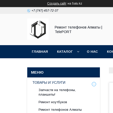
Создать сайт
на Satu.kz
+7 (747) 457-72-37
Ремонт телефонов Алматы |
TelePORT
ГЛАВНАЯ
КАТАЛОГ
О НАС
КО
ТОВАРЫ И УСЛУГИ
Запчасти на телефоны,
планшеты!
Ремонт ноутбуков
Ремонт телефонов Алматы