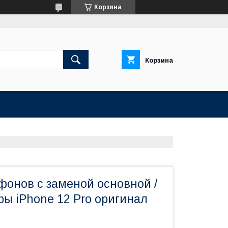
Корзина
Корзина
фонов с заменой основной /
ы iPhone 12 Pro оригинал