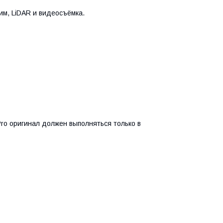
им, LiDAR и видеосъёмка.
Pro оригинал должен выполняться только в