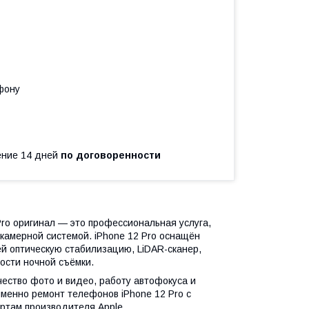
фону
чение 14 дней
по договоренности
Pro оригинал — это профессиональная услуга,
амерной системой. iPhone 12 Pro оснащён
й оптическую стабилизацию, LiDAR-сканер,
ости ночной съёмки.
ество фото и видео, работу автофокуса и
именно ремонт телефонов iPhone 12 Pro с
ртам производителя Apple.