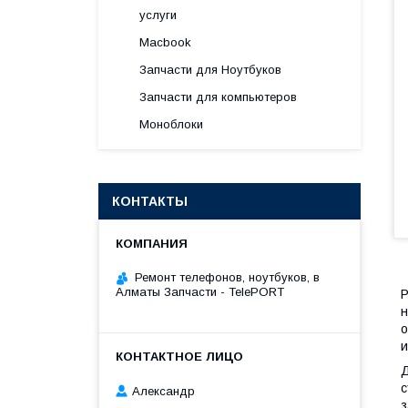
услуги
Macbook
Запчасти для Ноутбуков
Запчасти для компьютеров
Моноблоки
КОНТАКТЫ
Ремонт телефонов, ноутбуков, в
Алматы Запчасти - TelePORT
Р
н
о
и
Д
с
Александр
з