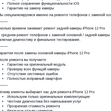
• Полное сохранение функциональности iOS
• Гарантию на замену камеры
ы специализируемся именно на ремонте телефонов с заменой осн
⸻
колько времени занимает ремонт задней камеры iPhone 12 Pro
 среднем ремонт телефонов с заменой основной / задней камеры i
ключая диагностику и финальное тестирование.
⸻
арантия после замены основной камеры iPhone 12 Pro
осле ремонта вы получаете:
• Гарантию на оригинальный модуль
• Проверку всех функций камеры
• Отсутствие системных ошибок
• Полностью исправный смартфон
⸻
очему клиенты выбирают нас для ремонта iPhone 12 Pro
• Используем только оригинальные комплектующие
 Честная диагностика без навязывания услуг
• Прозрачная стоимость ремонта
• Реальные отзывы клиентов