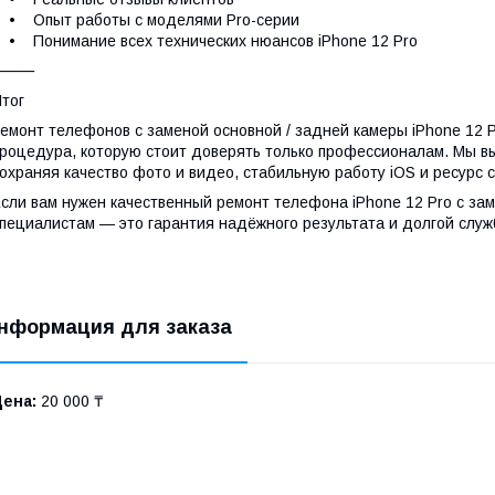
• Опыт работы с моделями Pro-серии
 Понимание всех технических нюансов iPhone 12 Pro
⸻
тог
емонт телефонов с заменой основной / задней камеры iPhone 12 
роцедура, которую стоит доверять только профессионалам. Мы в
охраняя качество фото и видео, стабильную работу iOS и ресурс 
сли вам нужен качественный ремонт телефона iPhone 12 Pro с за
пециалистам — это гарантия надёжного результата и долгой служ
нформация для заказа
Цена:
20 000 ₸