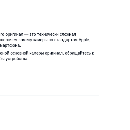
Pro оригинал — это технически сложная
ыполняем замену камеры по стандартам Apple,
смартфона.
меной основной камеры оригинал, обращайтесь к
бы устройства.