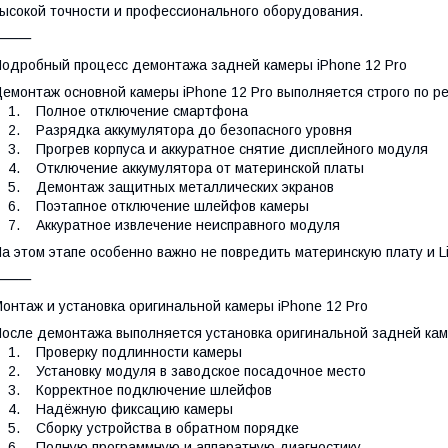
ысокой точности и профессионального оборудования.
⸻
одробный процесс демонтажа задней камеры iPhone 12 Pro
емонтаж основной камеры iPhone 12 Pro выполняется строго по р
1. Полное отключение смартфона
. Разрядка аккумулятора до безопасного уровня
. Прогрев корпуса и аккуратное снятие дисплейного модуля
. Отключение аккумулятора от материнской платы
5. Демонтаж защитных металлических экранов
6. Поэтапное отключение шлейфов камеры
. Аккуратное извлечение неисправного модуля
а этом этапе особенно важно не повредить материнскую плату и 
⸻
онтаж и установка оригинальной камеры iPhone 12 Pro
осле демонтажа выполняется установка оригинальной задней кам
1. Проверку подлинности камеры
. Установку модуля в заводское посадочное место
3. Корректное подключение шлейфов
4. Надёжную фиксацию камеры
. Сборку устройства в обратном порядке
6. Полную программную и аппаратную диагностику