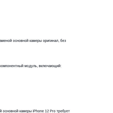
аменой основной камеры оригинал, без
окомпонентный модуль, включающий:
й основной камеры iPhone 12 Pro требует