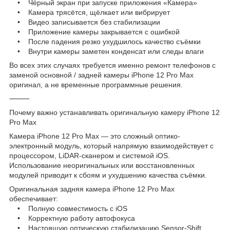
• Чёрный экран при запуске приложения «Камера»
• Камера трясётся, щёлкает или вибрирует
• Видео записывается без стабилизации
• Приложение камеры закрывается с ошибкой
• После падения резко ухудшилось качество съёмки
• Внутри камеры заметен конденсат или следы влаги
Во всех этих случаях требуется именно ремонт телефонов с
заменой основной / задней камеры iPhone 12 Pro Max
оригинал, а не временные программные решения.
⸻
Почему важно устанавливать оригинальную камеру iPhone 12
Pro Max
Камера iPhone 12 Pro Max — это сложный оптико-
электронный модуль, который напрямую взаимодействует с
процессором, LiDAR-сканером и системой iOS.
Использование неоригинальных или восстановленных
модулей приводит к сбоям и ухудшению качества съёмки.
Оригинальная задняя камера iPhone 12 Pro Max
обеспечивает:
• Полную совместимость с iOS
• Корректную работу автофокуса
• Настоящую оптическую стабилизацию Sensor-Shift