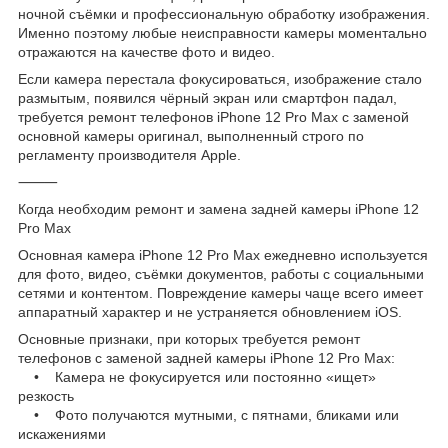
ночной съёмки и профессиональную обработку изображения.
Именно поэтому любые неисправности камеры моментально
отражаются на качестве фото и видео.
Если камера перестала фокусироваться, изображение стало
размытым, появился чёрный экран или смартфон падал,
требуется ремонт телефонов iPhone 12 Pro Max с заменой
основной камеры оригинал, выполненный строго по
регламенту производителя Apple.
⸻
Когда необходим ремонт и замена задней камеры iPhone 12
Pro Max
Основная камера iPhone 12 Pro Max ежедневно используется
для фото, видео, съёмки документов, работы с социальными
сетями и контентом. Повреждение камеры чаще всего имеет
аппаратный характер и не устраняется обновлением iOS.
Основные признаки, при которых требуется ремонт
телефонов с заменой задней камеры iPhone 12 Pro Max:
• Камера не фокусируется или постоянно «ищет»
резкость
• Фото получаются мутными, с пятнами, бликами или
искажениями