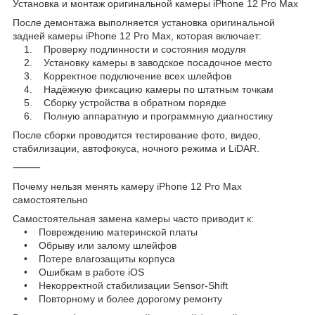
Установка и монтаж оригинальной камеры iPhone 12 Pro Max
После демонтажа выполняется установка оригинальной
задней камеры iPhone 12 Pro Max, которая включает:
1. Проверку подлинности и состояния модуля
2. Установку камеры в заводское посадочное место
3. Корректное подключение всех шлейфов
4. Надёжную фиксацию камеры по штатным точкам
5. Сборку устройства в обратном порядке
6. Полную аппаратную и программную диагностику
После сборки проводится тестирование фото, видео,
стабилизации, автофокуса, ночного режима и LiDAR.
⸻
Почему нельзя менять камеру iPhone 12 Pro Max
самостоятельно
Самостоятельная замена камеры часто приводит к:
• Повреждению материнской платы
• Обрыву или залому шлейфов
• Потере влагозащиты корпуса
• Ошибкам в работе iOS
• Некорректной стабилизации Sensor-Shift
• Повторному и более дорогому ремонту