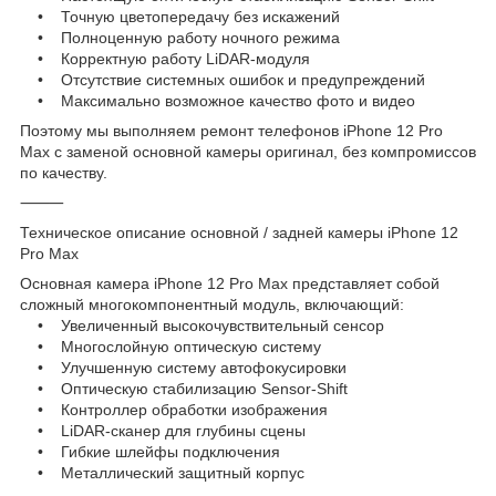
• Точную цветопередачу без искажений
• Полноценную работу ночного режима
• Корректную работу LiDAR-модуля
• Отсутствие системных ошибок и предупреждений
• Максимально возможное качество фото и видео
Поэтому мы выполняем ремонт телефонов iPhone 12 Pro
Max с заменой основной камеры оригинал, без компромиссов
по качеству.
⸻
Техническое описание основной / задней камеры iPhone 12
Pro Max
Основная камера iPhone 12 Pro Max представляет собой
сложный многокомпонентный модуль, включающий:
• Увеличенный высокочувствительный сенсор
• Многослойную оптическую систему
• Улучшенную систему автофокусировки
• Оптическую стабилизацию Sensor-Shift
• Контроллер обработки изображения
• LiDAR-сканер для глубины сцены
• Гибкие шлейфы подключения
• Металлический защитный корпус