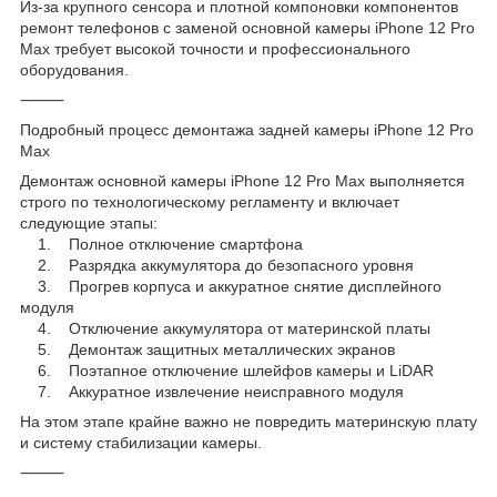
Из-за крупного сенсора и плотной компоновки компонентов
ремонт телефонов с заменой основной камеры iPhone 12 Pro
Max требует высокой точности и профессионального
оборудования.
⸻
Подробный процесс демонтажа задней камеры iPhone 12 Pro
Max
Демонтаж основной камеры iPhone 12 Pro Max выполняется
строго по технологическому регламенту и включает
следующие этапы:
1. Полное отключение смартфона
2. Разрядка аккумулятора до безопасного уровня
3. Прогрев корпуса и аккуратное снятие дисплейного
модуля
4. Отключение аккумулятора от материнской платы
5. Демонтаж защитных металлических экранов
6. Поэтапное отключение шлейфов камеры и LiDAR
7. Аккуратное извлечение неисправного модуля
На этом этапе крайне важно не повредить материнскую плату
и систему стабилизации камеры.
⸻