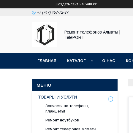
Создать сайт
на Satu.kz
+7 (747) 457-72-37
Ремонт телефонов Алматы |
TelePORT
ГЛАВНАЯ
КАТАЛОГ
О НАС
КО
ТОВАРЫ И УСЛУГИ
Запчасти на телефоны,
планшеты!
Ремонт ноутбуков
Ремонт телефонов Алматы