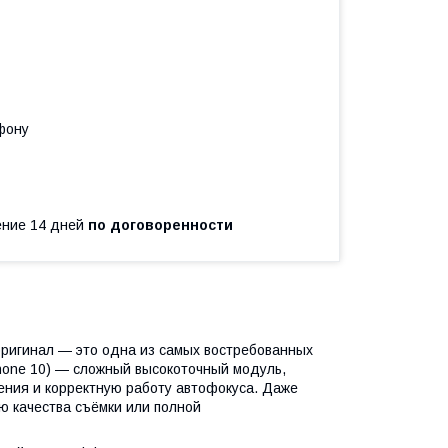
фону
чение 14 дней
по договоренности
оригинал — это одна из самых востребованных
Phone 10) — сложный высокоточный модуль,
ения и корректную работу автофокуса. Даже
 качества съёмки или полной