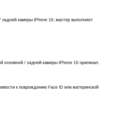
/ задней камеры iPhone 10, мастер выполняет
й основной / задней камеры iPhone 10 оригинал.
ривести к повреждению Face ID или материнской