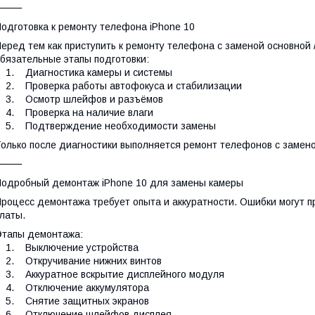
⸻
одготовка к ремонту телефона iPhone 10
еред тем как приступить к ремонту телефона с заменой основной 
бязательные этапы подготовки:
1. Диагностика камеры и системы
. Проверка работы автофокуса и стабилизации
3. Осмотр шлейфов и разъёмов
4. Проверка на наличие влаги
5. Подтверждение необходимости замены
олько после диагностики выполняется ремонт телефонов с замено
⸻
одробный демонтаж iPhone 10 для замены камеры
роцесс демонтажа требует опыта и аккуратности. Ошибки могут п
латы.
тапы демонтажа:
1. Выключение устройства
2. Откручивание нижних винтов
. Аккуратное вскрытие дисплейного модуля
4. Отключение аккумулятора
5. Снятие защитных экранов
6. Отключение шлейфов дисплея