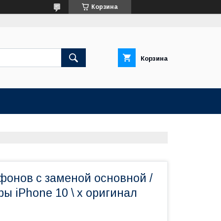
Корзина
Корзина
фонов с заменой основной /
ы iPhone 10 \ x оригинал