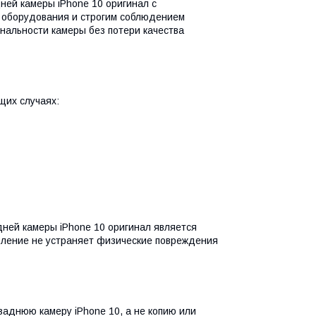
ней камеры iPhone 10 оригинал с
 оборудования и строгим соблюдением
нальности камеры без потери качества
щих случаях:
дней камеры iPhone 10 оригинал является
вление не устраняет физические повреждения
аднюю камеру iPhone 10, а не копию или