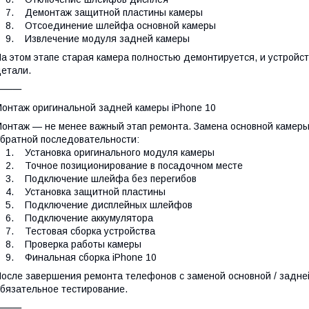
7. Демонтаж защитной пластины камеры
8. Отсоединение шлейфа основной камеры
9. Извлечение модуля задней камеры
а этом этапе старая камера полностью демонтируется, и устройст
етали.
⸻
онтаж оригинальной задней камеры iPhone 10
онтаж — не менее важный этап ремонта. Замена основной камеры 
братной последовательности:
. Установка оригинального модуля камеры
. Точное позиционирование в посадочном месте
3. Подключение шлейфа без перегибов
4. Установка защитной пластины
5. Подключение дисплейных шлейфов
6. Подключение аккумулятора
7. Тестовая сборка устройства
8. Проверка работы камеры
9. Финальная сборка iPhone 10
осле завершения ремонта телефонов с заменой основной / задне
бязательное тестирование.
⸻