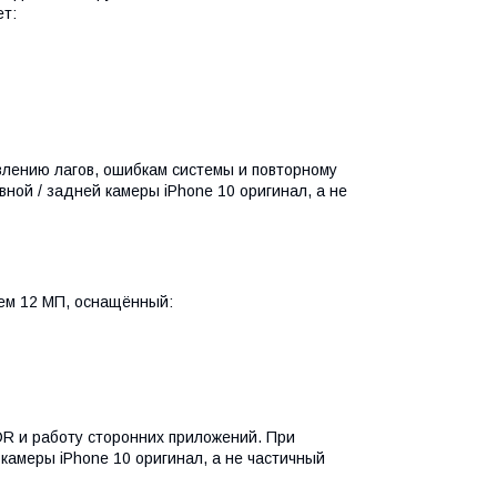
ет:
влению лагов, ошибкам системы и повторному
ной / задней камеры iPhone 10 оригинал, а не
ем 12 МП, оснащённый:
DR и работу сторонних приложений. При
камеры iPhone 10 оригинал, а не частичный