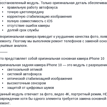
осстановленный модуль. Только оригинальная деталь обеспечива
• правильную работу автофокуса
• точную цветопередачу
• корректную стабилизацию изображения
• полную совместимость с iOS
• отсутствие ошибок камеры
• долгий срок службы
еоригинальная камера приводит к ухудшению качества фото, поя
емонту. Поэтому мы выполняем ремонт телефонов с заменой основ
ешёвые аналоги.
⸻
то представляет собой оригинальная основная камера iPhone 10
ригинальная задняя камера iPhone 10 — это модуль с разрешени
• светосильной оптикой
• системой автофокуса
• оптической стабилизацией изображения
• высокоточным сенсором
• защитой от цифровых шумов
анный модуль отвечает за фото, видео 4K, портретный режим, H
овреждении хотя бы одного элемента требуется замена основной 
емонт.