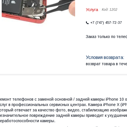
Услуга
Код:
1202
+7 (747) 457-72-37
Заказ только по теле
возврат товара в те
емонт телефонов с заменой основной / задней камеры iPhone 10 
слуг в профессиональных сервисных центрах. Камера iPhone X (i
оторый отвечает за качество фото, видео, стабилизацию изображ
езначительное повреждение задней камеры приводит к ухудшению
еработоспособности камеры.