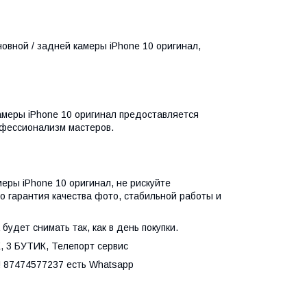
вной / задней камеры iPhone 10 оригинал,
амеры iPhone 10 оригинал предоставляется
офессионализм мастеров.
еры iPhone 10 оригинал, не рискуйте
о гарантия качества фото, стабильной работы и
удет снимать так, как в день покупки.
Ж, 3 БУТИК, Телепорт сервис
! 87474577237 есть Whatsapp