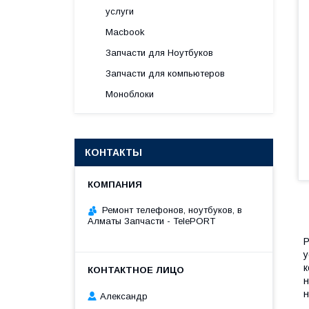
услуги
Macbook
Запчасти для Ноутбуков
Запчасти для компьютеров
Моноблоки
КОНТАКТЫ
Ремонт телефонов, ноутбуков, в
Алматы Запчасти - TelePORT
Р
у
к
н
н
Александр