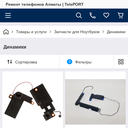
Ремонт телефонов Алматы | TelePORT
Товары и услуги
Запчасти для Ноутбуков
Динамики
Динамики
Сортировка
0
Фильтры