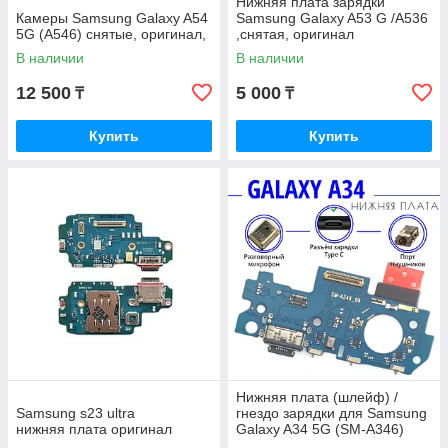
Нижняя плата зарядки
Камеры Samsung Galaxy A54
Samsung Galaxy A53 G /A536
5G (A546) снятые, оригинал,
,снятая, оригинал
В наличии
В наличии
12 500
5 000
₸
₸
Купить
Купить
Нижняя плата (шлейф) /
Samsung s23 ultra
гнездо зарядки для Samsung
нижняя плата оригинал
Galaxy A34 5G (SM-A346)