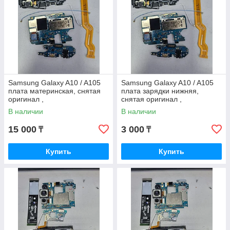
Samsung Galaxy A10 / A105
Samsung Galaxy A10 / A105
плата материнская, снятая
плата зарядки нижняя,
оригинал ,
снятая оригинал ,
В наличии
В наличии
15 000
3 000
₸
₸
Купить
Купить