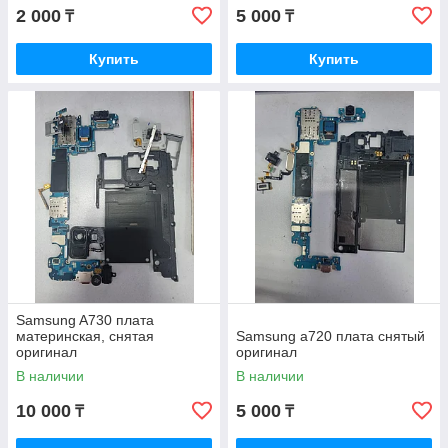
2 000
5 000
₸
₸
Купить
Купить
Samsung A730 плата
материнская, снятая
Samsung a720 плата снятый
оригинал
оригинал
В наличии
В наличии
10 000
5 000
₸
₸