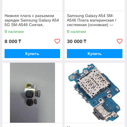
Нижняя плата с разъемом
Samsung Galaxy A54 SM-
зарядки Samsung Galaxy A54
A546 Плата материнская /
5G SM-A546 Снятая,
системная (основная) —
оригинал
Оригинал /Снятая
В наличии
В наличии
8 000
30 000
₸
₸
Купить
Купить