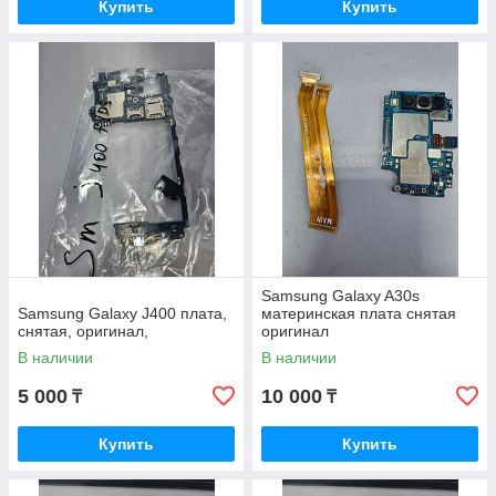
Купить
Купить
Samsung Galaxy A30s
Samsung Galaxy J400 плата,
материнская плата снятая
снятая, оригинал,
оригинал
В наличии
В наличии
5 000
10 000
₸
₸
Купить
Купить