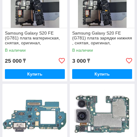
Samsung Galaxy S20 FE
Samsung Galaxy S20 FE
(G781) плата материнская,
(G781) плата зарядки нижняя
снятая, оригинал,
, снятая, оригинал,
В наличии
В наличии
25 000
3 000
₸
₸
Купить
Купить