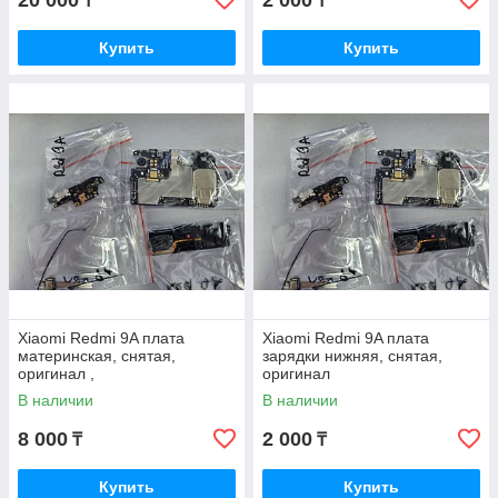
20 000
2 000
₸
₸
Купить
Купить
Xiaomi Redmi 9A плата
Xiaomi Redmi 9A плата
материнская, снятая,
зарядки нижняя, снятая,
оригинал ,
оригинал
В наличии
В наличии
8 000
2 000
₸
₸
Купить
Купить