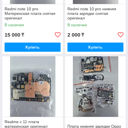
Redmi note 10 pro
Redmi note 10 pro нижняя
Материнская плата снятая
плата зарядки снятая
оригинал
оригинал
В наличии
В наличии
15 000
2 000
₸
₸
Купить
Купить
Realme c 11 плата
материнская оригинал
Плата нижняя зарядки Oppo