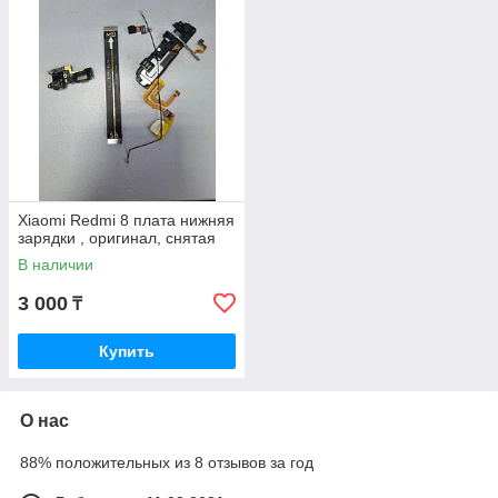
Xiaomi Redmi 8 плата нижняя
зарядки , оригинал, снятая
В наличии
3 000
₸
Купить
О нас
88% положительных из 8 отзывов за год