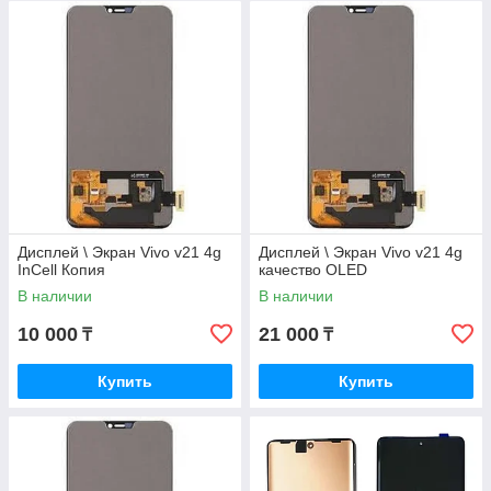
Дисплей \ Экран Vivo v21 4g
Дисплей \ Экран Vivo v21 4g
InCell Копия
качество OLED
В наличии
В наличии
10 000
21 000
₸
₸
Купить
Купить