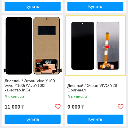
Купить
Купить
Дисплей / Экран Vivo Y100
\Vivo Y100i \VivoY100t
Дисплей / Экран VIVO Y28
качество InCell
Оригинал
В наличии
В наличии
11 000
9 000
₸
₸
Купить
Купить