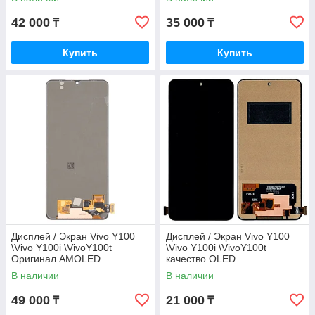
42 000
35 000
₸
₸
Купить
Купить
Дисплей / Экран Vivo Y100
Дисплей / Экран Vivo Y100
\Vivo Y100i \VivoY100t
\Vivo Y100i \VivoY100t
Оригинал AMOLED
качество OLED
В наличии
В наличии
49 000
21 000
₸
₸