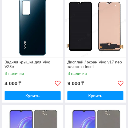
Задняя крышка для Vivo
Дисплей / экран Vivo v17 neo
V23e
качество Incell
В наличии
В наличии
4 000
9 000
₸
₸
Купить
Купить