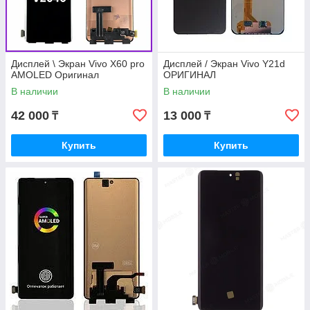
Дисплей \ Экран Vivo X60 pro
Дисплей / Экран Vivo Y21d
AMOLED Оригинал
ОРИГИНАЛ
В наличии
В наличии
42 000
13 000
₸
₸
Купить
Купить