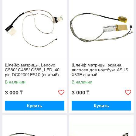
Шлейф матрицы, Lenovo
Шлейф матрицы, экрана,
G580/ G485/ G585, LED, 40
дисплея для ноутбука ASUS
pin DC02001ES10 (снятый)
X53E снятый
В наличии
В наличии
3 000
3 000
₸
₸
Купить
Купить