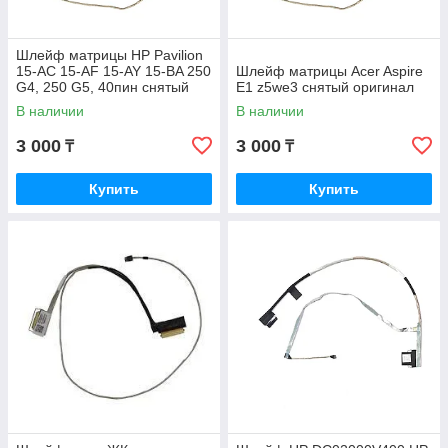
Шлейф матрицы HP Pavilion
15-AC 15-AF 15-AY 15-BA 250
Шлейф матрицы Acer Aspire
G4, 250 G5, 40пин снятый
E1 z5we3 снятый оригинал
оригинал
В наличии
В наличии
3 000
3 000
₸
₸
Купить
Купить