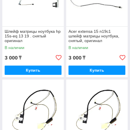
Шлейф матрицы ноутбука hp
Acer extensa 15 n19c1
15s-eq 13 19 . снятый
шлейф матрицы ноутбука,
оригинал
снятый, оригинал
В наличии
В наличии
3 000
3 000
₸
₸
Купить
Купить