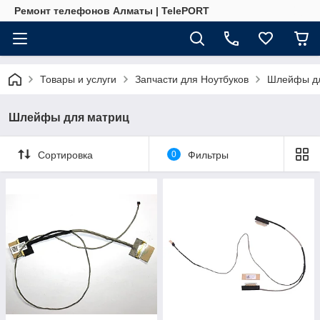
Ремонт телефонов Алматы | TelePORT
Товары и услуги
Запчасти для Ноутбуков
Шлейфы дл
Шлейфы для матриц
Сортировка
0
Фильтры