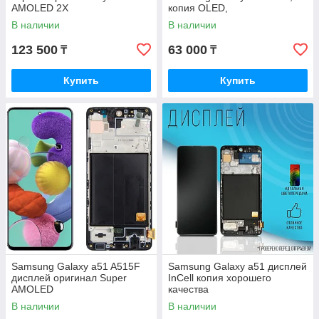
AMOLED 2X
копия OLED,
В наличии
В наличии
123 500
63 000
₸
₸
Купить
Купить
Samsung Galaxy a51 A515F
Samsung Galaxy a51 дисплей
дисплей оригинал Super
InCell копия хорошего
AMOLED
качества
В наличии
В наличии