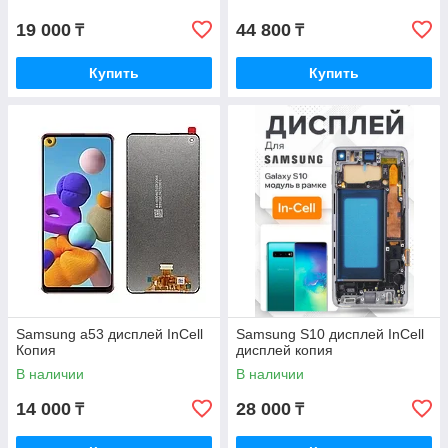
19 000
44 800
₸
₸
Купить
Купить
Samsung а53 дисплей InCell
Samsung S10 дисплей InCell
Копия
дисплей копия
В наличии
В наличии
14 000
28 000
₸
₸