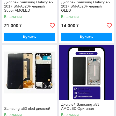
Дисплей Samsung Galaxy A5
Дисплей Samsung Galaxy A5
2017 SM-A520F черный
2017 SM-A520F черный
Super AMOLED
OLED
В наличии
В наличии
21 000
14 000
₸
₸
Купить
Купить
Дисплей Samsung а53
Samsung а53 oled дисплей
AMOLED Оригинал
В наличии
В наличии