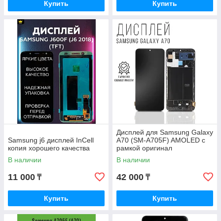
Купить
Купить
Дисплей для Samsung Galaxy
Samsung j6 дисплей InCell
A70 (SM-A705F) AMOLED с
копия хорошего качества
рамкой оригинал
В наличии
В наличии
11 000
42 000
₸
₸
Купить
Купить