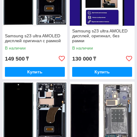
Samsung s23 ultra AMOLED
Samsung s23 ultra AMOLED
дисплей, оригинал, без
дисплей оригинал с рамкой
рамки
В наличии
В наличии
149 500
130 000
₸
₸
Купить
Купить