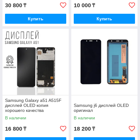
30 800
10 000
₸
₸
Купить
Купить
Samsung Galaxy a51 A515F
дисплей OLED копия
Samsung j6 дисплей OLED
хорошего качества
оригинал
В наличии
В наличии
16 800
18 200
₸
₸