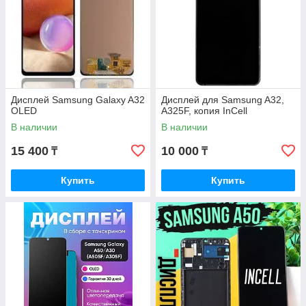
Дисплей Samsung Galaxy A32
Дисплей для Samsung A32,
OLED
A325F, копия InCell
В наличии
В наличии
15 400
10 000
₸
₸
Купить
Купить