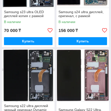
Samsung s23 ultra OLED
Samsung s24 ultra дисплей,
дисплей копия с рамкой
оригинал, с рамкой
В наличии
В наличии
70 000
156 000
₸
₸
Купить
Купить
Samsung s22 ultra дисплей
черный оригинал Dynamic
Samsung Galaxy S22 Ultra,