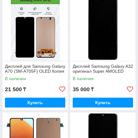
Дисплей для Samsung Galaxy
Дисплей Samsung Galaxy A32
A70 (SM-A705F) OLED Копия
оригинал Super AMOLED
В наличии
В наличии
21 500
35 000
₸
₸
Купить
Купить